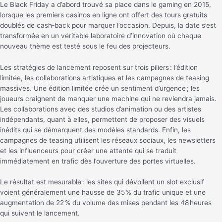
Le Black Friday a d’abord trouvé sa place dans le gaming en 2015,
lorsque les premiers casinos en ligne ont offert des tours gratuits
doublés de cash‑back pour marquer l’occasion. Depuis, la date s’est
transformée en un véritable laboratoire d’innovation où chaque
nouveau thème est testé sous le feu des projecteurs.
Les stratégies de lancement reposent sur trois piliers : l’édition
limitée, les collaborations artistiques et les campagnes de teasing
massives. Une édition limitée crée un sentiment d’urgence ; les
joueurs craignent de manquer une machine qui ne reviendra jamais.
Les collaborations avec des studios d’animation ou des artistes
indépendants, quant à elles, permettent de proposer des visuels
inédits qui se démarquent des modèles standards. Enfin, les
campagnes de teasing utilisent les réseaux sociaux, les newsletters
et les influenceurs pour créer une attente qui se traduit
immédiatement en trafic dès l’ouverture des portes virtuelles.
Le résultat est mesurable : les sites qui dévoilent un slot exclusif
voient généralement une hausse de 35 % du trafic unique et une
augmentation de 22 % du volume des mises pendant les 48 heures
qui suivent le lancement.