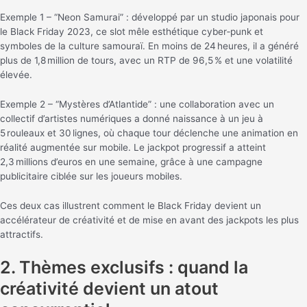
Exemple 1 – “Neon Samurai” : développé par un studio japonais pour
le Black Friday 2023, ce slot mêle esthétique cyber‑punk et
symboles de la culture samouraï. En moins de 24 heures, il a généré
plus de 1,8 million de tours, avec un RTP de 96,5 % et une volatilité
élevée.
Exemple 2 – “Mystères d’Atlantide” : une collaboration avec un
collectif d’artistes numériques a donné naissance à un jeu à
5 rouleaux et 30 lignes, où chaque tour déclenche une animation en
réalité augmentée sur mobile. Le jackpot progressif a atteint
2,3 millions d’euros en une semaine, grâce à une campagne
publicitaire ciblée sur les joueurs mobiles.
Ces deux cas illustrent comment le Black Friday devient un
accélérateur de créativité et de mise en avant des jackpots les plus
attractifs.
2. Thèmes exclusifs : quand la
créativité devient un atout