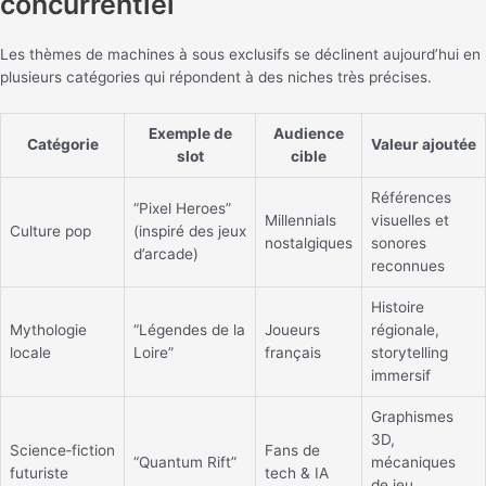
concurrentiel
Les thèmes de machines à sous exclusifs se déclinent aujourd’hui en
plusieurs catégories qui répondent à des niches très précises.
Exemple de
Audience
Catégorie
Valeur ajoutée
slot
cible
Références
“Pixel Heroes”
Millennials
visuelles et
Culture pop
(inspiré des jeux
nostalgiques
sonores
d’arcade)
reconnues
Histoire
Mythologie
“Légendes de la
Joueurs
régionale,
locale
Loire”
français
storytelling
immersif
Graphismes
3D,
Science‑fiction
Fans de
“Quantum Rift”
mécaniques
futuriste
tech & IA
de jeu