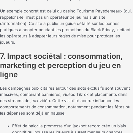
Un exemple concret est celui du casino Tourisme Paysdemeaux (qui,
rappelons‑le, n’est pas un opérateur de jeu mais un site
d’information). Ce site a publié un guide détaillé sur les bonnes
pratiques à adopter pendant les promotions du Black Friday, incitant
les opérateurs à adapter leurs règles de mise pour protéger les
joueurs.
7. Impact sociétal : consommation,
marketing et perception du jeu en
ligne
Les campagnes publicitaires autour des slots exclusifs sont souvent
massives, combinant bannières, vidéos TikTok et placements dans
des streams de jeux vidéo. Cette visibilité accrue influence les
comportements de consommation, notamment pendant les fêtes où
les dépenses sont déjà en hausse.
Effet de halo : la promesse d’un jackpot record crée un biais
cognitif qui pousse les joueurs à surestimer leurs chances.