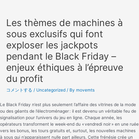
Les thèmes de machines à
sous exclusifs qui font
exploser les jackpots
pendant le Black Friday –
enjeux éthiques à l’épreuve
du profit
コメントする
/
Uncategorized
/ By
movemts
Le Black Friday n’est plus seulement l’affaire des vitrines de la mode
ou des géants de l’électroménager : il est devenu un véritable feu de
signalisation pour l’univers du jeu en ligne. Chaque année, les
opérateurs transforment le week‑end du « vendredi noir » en une ruée
vers les bonus, les tours gratuits et, surtout, les nouvelles machines
à sous qui n’apparaissent nulle part ailleurs. Cette frénésie crée un