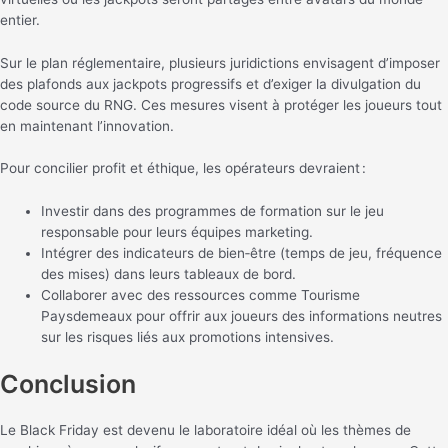
entier.
Sur le plan réglementaire, plusieurs juridictions envisagent d’imposer
des plafonds aux jackpots progressifs et d’exiger la divulgation du
code source du RNG. Ces mesures visent à protéger les joueurs tout
en maintenant l’innovation.
Pour concilier profit et éthique, les opérateurs devraient :
Investir dans des programmes de formation sur le jeu
responsable pour leurs équipes marketing.
Intégrer des indicateurs de bien‑être (temps de jeu, fréquence
des mises) dans leurs tableaux de bord.
Collaborer avec des ressources comme Tourisme
Paysdemeaux pour offrir aux joueurs des informations neutres
sur les risques liés aux promotions intensives.
Conclusion
Le Black Friday est devenu le laboratoire idéal où les thèmes de