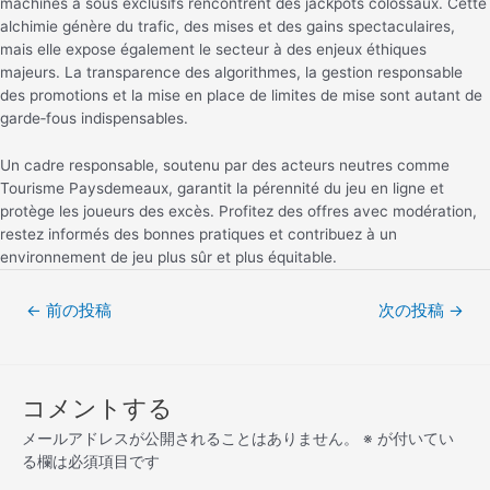
machines à sous exclusifs rencontrent des jackpots colossaux. Cette
alchimie génère du trafic, des mises et des gains spectaculaires,
mais elle expose également le secteur à des enjeux éthiques
majeurs. La transparence des algorithmes, la gestion responsable
des promotions et la mise en place de limites de mise sont autant de
garde‑fous indispensables.
Un cadre responsable, soutenu par des acteurs neutres comme
Tourisme Paysdemeaux, garantit la pérennité du jeu en ligne et
protège les joueurs des excès. Profitez des offres avec modération,
restez informés des bonnes pratiques et contribuez à un
environnement de jeu plus sûr et plus équitable.
←
前の投稿
次の投稿
→
コメントする
メールアドレスが公開されることはありません。
※
が付いてい
る欄は必須項目です