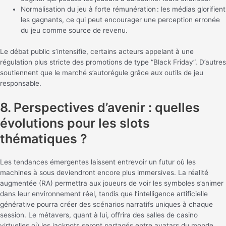
Normalisation du jeu à forte rémunération : les médias glorifient
les gagnants, ce qui peut encourager une perception erronée
du jeu comme source de revenu.
Le débat public s’intensifie, certains acteurs appelant à une
régulation plus stricte des promotions de type “Black Friday”. D’autres
soutiennent que le marché s’autorégule grâce aux outils de jeu
responsable.
8. Perspectives d’avenir : quelles
évolutions pour les slots
thématiques ?
Les tendances émergentes laissent entrevoir un futur où les
machines à sous deviendront encore plus immersives. La réalité
augmentée (RA) permettra aux joueurs de voir les symboles s’animer
dans leur environnement réel, tandis que l’intelligence artificielle
générative pourra créer des scénarios narratifs uniques à chaque
session. Le métavers, quant à lui, offrira des salles de casino
virtuelles où les jackpots seront partagés entre avatars du monde