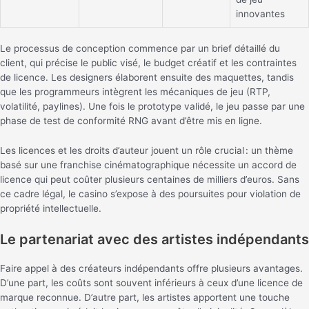
innovantes
Le processus de conception commence par un brief détaillé du
client, qui précise le public visé, le budget créatif et les contraintes
de licence. Les designers élaborent ensuite des maquettes, tandis
que les programmeurs intègrent les mécaniques de jeu (RTP,
volatilité, paylines). Une fois le prototype validé, le jeu passe par une
phase de test de conformité RNG avant d’être mis en ligne.
Les licences et les droits d’auteur jouent un rôle crucial : un thème
basé sur une franchise cinématographique nécessite un accord de
licence qui peut coûter plusieurs centaines de milliers d’euros. Sans
ce cadre légal, le casino s’expose à des poursuites pour violation de
propriété intellectuelle.
Le partenariat avec des artistes indépendants
Faire appel à des créateurs indépendants offre plusieurs avantages.
D’une part, les coûts sont souvent inférieurs à ceux d’une licence de
marque reconnue. D’autre part, les artistes apportent une touche