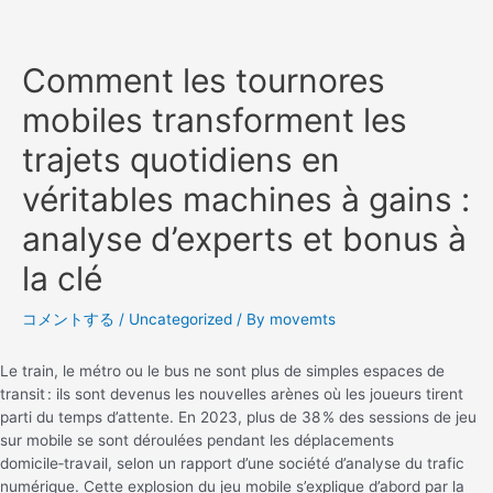
Comment les tournores
mobiles transforment les
trajets quotidiens en
véritables machines à gains :
analyse d’experts et bonus à
la clé
コメントする
/
Uncategorized
/ By
movemts
Le train, le métro ou le bus ne sont plus de simples espaces de
transit : ils sont devenus les nouvelles arènes où les joueurs tirent
parti du temps d’attente. En 2023, plus de 38 % des sessions de jeu
sur mobile se sont déroulées pendant les déplacements
domicile‑travail, selon un rapport d’une société d’analyse du trafic
numérique. Cette explosion du jeu mobile s’explique d’abord par la