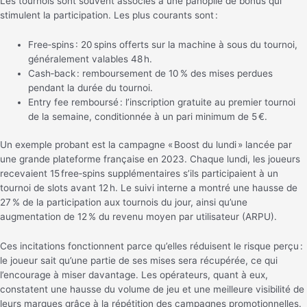
Les tournois sont souvent associés à une panoplie de bonus qui
stimulent la participation. Les plus courants sont :
Free‑spins : 20 spins offerts sur la machine à sous du tournoi,
généralement valables 48 h.
Cash‑back : remboursement de 10 % des mises perdues
pendant la durée du tournoi.
Entry fee remboursé : l’inscription gratuite au premier tournoi
de la semaine, conditionnée à un pari minimum de 5 €.
Un exemple probant est la campagne « Boost du lundi » lancée par
une grande plateforme française en 2023. Chaque lundi, les joueurs
recevaient 15 free‑spins supplémentaires s’ils participaient à un
tournoi de slots avant 12 h. Le suivi interne a montré une hausse de
27 % de la participation aux tournois du jour, ainsi qu’une
augmentation de 12 % du revenu moyen par utilisateur (ARPU).
Ces incitations fonctionnent parce qu’elles réduisent le risque perçu :
le joueur sait qu’une partie de ses mises sera récupérée, ce qui
l’encourage à miser davantage. Les opérateurs, quant à eux,
constatent une hausse du volume de jeu et une meilleure visibilité de
leurs marques grâce à la répétition des campagnes promotionnelles.