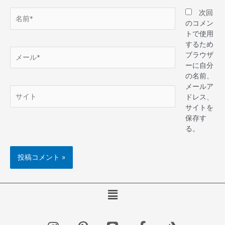
次回
のコメン
トで使用
するため
ブラウザ
ーに自分
の名前、
メールア
ドレス、
サイトを
保存す
る。