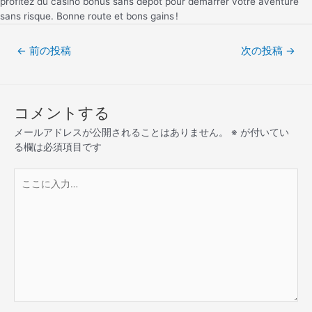
profitez du casino bonus sans depot pour démarrer votre aventure
sans risque. Bonne route et bons gains !
←
前の投稿
次の投稿
→
コメントする
メールアドレスが公開されることはありません。
※
が付いてい
る欄は必須項目です