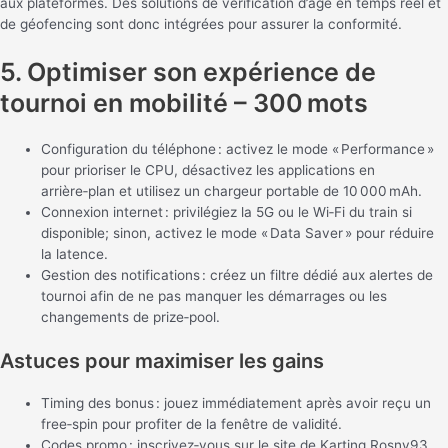
aux plateformes. Des solutions de vérification d’âge en temps réel et
de géofencing sont donc intégrées pour assurer la conformité.
5. Optimiser son expérience de
tournoi en mobilité – 300 mots
Configuration du téléphone : activez le mode « Performance »
pour prioriser le CPU, désactivez les applications en
arrière‑plan et utilisez un chargeur portable de 10 000 mAh.
Connexion internet : privilégiez la 5G ou le Wi‑Fi du train si
disponible; sinon, activez le mode « Data Saver » pour réduire
la latence.
Gestion des notifications : créez un filtre dédié aux alertes de
tournoi afin de ne pas manquer les démarrages ou les
changements de prize‑pool.
Astuces pour maximiser les gains
Timing des bonus : jouez immédiatement après avoir reçu un
free‑spin pour profiter de la fenêtre de validité.
Codes promo : inscrivez‑vous sur le site de Karting Rosny93,