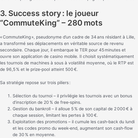
3. Success story : le joueur
“CommuteKing” – 280 mots
« CommuteKing », pseudonyme d’un cadre de 34 ans résidant à Lille,
a transformé ses déplacements en véritable source de revenu
secondaire. Chaque jour, il embarque le TER pour 45 minutes et
ouvre son application de casino mobile. Il choisit systématiquement
les tournois de machines à sous à volatilité moyenne, où le RTP est
de 96,5 % et le prize‑pool atteint 500 €.
Sa stratégie repose sur trois piliers :
Sélection du tournoi – il privilégie les tournois avec un bonus
d’inscription de 20 % de free‑spins.
Gestion du bankroll – il alloue 5 % de son capital de 2 000 € à
chaque session, limitant les pertes à 100 €.
Exploitation des promotions – il cumule les cash‑back du lundi
et les codes promo du week‑end, augmentant son cash‑flow
de 30 % en moyenne.