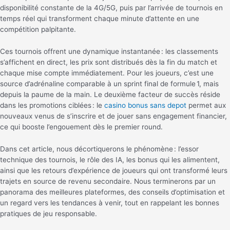
disponibilité constante de la 4G/5G, puis par l’arrivée de tournois en
temps réel qui transforment chaque minute d’attente en une
compétition palpitante.
Ces tournois offrent une dynamique instantanée : les classements
s’affichent en direct, les prix sont distribués dès la fin du match et
chaque mise compte immédiatement. Pour les joueurs, c’est une
source d’adrénaline comparable à un sprint final de formule 1, mais
depuis la paume de la main. Le deuxième facteur de succès réside
dans les promotions ciblées : le
casino bonus sans depot
permet aux
nouveaux venus de s’inscrire et de jouer sans engagement financier,
ce qui booste l’engouement dès le premier round.
Dans cet article, nous décortiquerons le phénomène : l’essor
technique des tournois, le rôle des IA, les bonus qui les alimentent,
ainsi que les retours d’expérience de joueurs qui ont transformé leurs
trajets en source de revenu secondaire. Nous terminerons par un
panorama des meilleures plateformes, des conseils d’optimisation et
un regard vers les tendances à venir, tout en rappelant les bonnes
pratiques de jeu responsable.