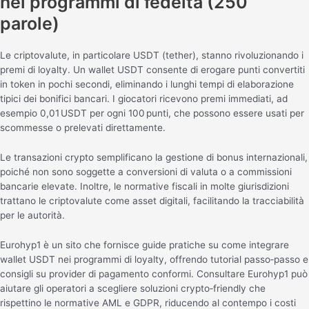
nei programmi di fedeltà (250
parole)
Le criptovalute, in particolare USDT (tether), stanno rivoluzionando i
premi di loyalty. Un wallet USDT consente di erogare punti convertiti
in token in pochi secondi, eliminando i lunghi tempi di elaborazione
tipici dei bonifici bancari. I giocatori ricevono premi immediati, ad
esempio 0,01 USDT per ogni 100 punti, che possono essere usati per
scommesse o prelevati direttamente.
Le transazioni crypto semplificano la gestione di bonus internazionali,
poiché non sono soggette a conversioni di valuta o a commissioni
bancarie elevate. Inoltre, le normative fiscali in molte giurisdizioni
trattano le criptovalute come asset digitali, facilitando la tracciabilità
per le autorità.
Eurohyp1 è un sito che fornisce guide pratiche su come integrare
wallet USDT nei programmi di loyalty, offrendo tutorial passo‑passo e
consigli su provider di pagamento conformi. Consultare Eurohyp1 può
aiutare gli operatori a scegliere soluzioni crypto‑friendly che
rispettino le normative AML e GDPR, riducendo al contempo i costi