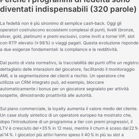
diventati indispensabili (320 parole)
La fedeltà non è più sinonimo di semplice cash‑back. Oggi gli
operatori costruiscono ecosistemi complessi di punti, livelli (bronze,
silver, gold, platinum) e premi esclusivi, come inviti a tornei VIP, slot
con RTP elevato (≥ 98 %) o viaggi pagati. Questa evoluzione risponde
a due esigenze fondamentali: la compliance e la redditività.
Dal punto di vista normativo, la tracciabilità dei punti offre un registro
dettagliato delle interazioni del giocatore, facilitando il monitoraggio
AML e la segmentazione dei clienti a rischio. Un operatore che
utilizza un CRM integrato può, ad esempio, bloccare
automaticamente i bonus per un giocatore segnalato per attività
sospette, dimostrando proattività alle autorità.
Sul piano commerciale, la loyalty aumenta il valore medio del cliente.
Un case study sintetico di un operatore europeo ha mostrato che,
dopo l’introduzione di un programma a tier con premi progressivi, il
LTV è cresciuto del +35 % in 12 mesi, mentre il churn è sceso dal 22 %
al 14 %. I giocatori più attivi hanno speso il 40 % in più su slot a