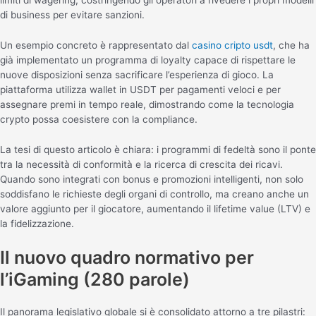
limiti di wagering, costringendo gli operatori a rivedere i propri modelli
di business per evitare sanzioni.
Un esempio concreto è rappresentato dal
casino cripto usdt
, che ha
già implementato un programma di loyalty capace di rispettare le
nuove disposizioni senza sacrificare l’esperienza di gioco. La
piattaforma utilizza wallet in USDT per pagamenti veloci e per
assegnare premi in tempo reale, dimostrando come la tecnologia
crypto possa coesistere con la compliance.
La tesi di questo articolo è chiara: i programmi di fedeltà sono il ponte
tra la necessità di conformità e la ricerca di crescita dei ricavi.
Quando sono integrati con bonus e promozioni intelligenti, non solo
soddisfano le richieste degli organi di controllo, ma creano anche un
valore aggiunto per il giocatore, aumentando il lifetime value (LTV) e
la fidelizzazione.
Il nuovo quadro normativo per
l’iGaming (280 parole)
Il panorama legislativo globale si è consolidato attorno a tre pilastri: