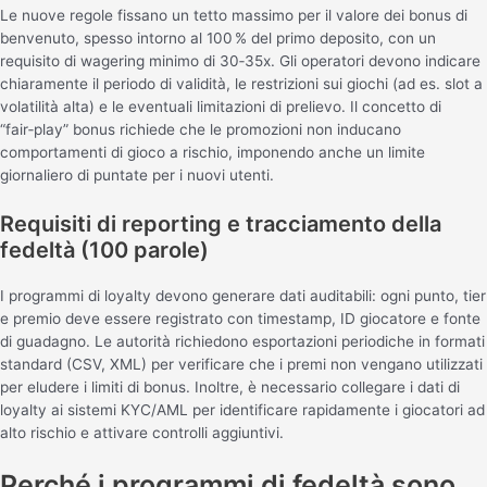
Le nuove regole fissano un tetto massimo per il valore dei bonus di
benvenuto, spesso intorno al 100 % del primo deposito, con un
requisito di wagering minimo di 30‑35x. Gli operatori devono indicare
chiaramente il periodo di validità, le restrizioni sui giochi (ad es. slot a
volatilità alta) e le eventuali limitazioni di prelievo. Il concetto di
“fair‑play” bonus richiede che le promozioni non inducano
comportamenti di gioco a rischio, imponendo anche un limite
giornaliero di puntate per i nuovi utenti.
Requisiti di reporting e tracciamento della
fedeltà (100 parole)
I programmi di loyalty devono generare dati auditabili: ogni punto, tier
e premio deve essere registrato con timestamp, ID giocatore e fonte
di guadagno. Le autorità richiedono esportazioni periodiche in formati
standard (CSV, XML) per verificare che i premi non vengano utilizzati
per eludere i limiti di bonus. Inoltre, è necessario collegare i dati di
loyalty ai sistemi KYC/AML per identificare rapidamente i giocatori ad
alto rischio e attivare controlli aggiuntivi.
Perché i programmi di fedeltà sono