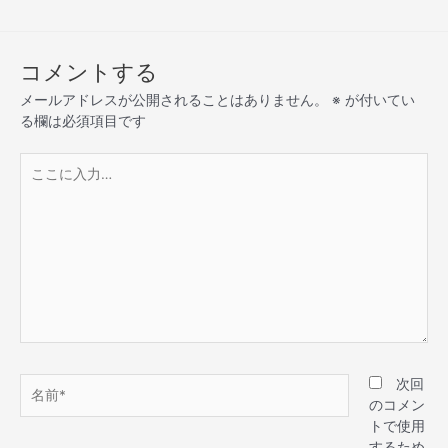
コメントする
メールアドレスが公開されることはありません。
※
が付いてい
る欄は必須項目です
次回
のコメン
トで使用
するため