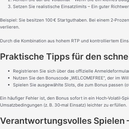
Setzen Sie realistische Einsatzlimits – Ein guter Richtwe
Beispiel: Sie besitzen 100 € Startguthaben. Bei einem 2‑Prozen
verlieren.
Durch die Kombination aus hohem RTP und kontrolliertem Einsat
Praktische Tipps für den schn
Registrieren Sie sich über das offizielle Anmeldeformular 
Nutzen Sie den Bonuscode „WELCOMEFREE“, der im Will
Spielen Sie ausgewählte Slots, die zum Bonus passen (oft
Ein häufiger Fehler ist, den Bonus sofort in ein Hoch‑Volatil‑Sp
Umsatzbedingungen (z. B. 30‑mal Einsatz) leichter zu erfüllen.
Verantwortungsvolles Spielen 