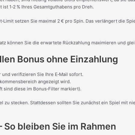
rt ist 1‑2 % Ihres Gesamtguthabens pro Dreh.
t‑Limit setzen Sie maximal 2 € pro Spin. Das verlängert die Sp
z können Sie die erwartete Rückzahlung maximieren und gleichz
ellen Bonus ohne Einzahlung
und verifizieren Sie Ihre E‑Mail sofort.
kommensbereich angezeigt wird.
 sind diese im Bonus‑Filter markiert).
iel zu stecken. Stattdessen sollten Sie zunächst ein Spiel mit n
– So bleiben Sie im Rahmen