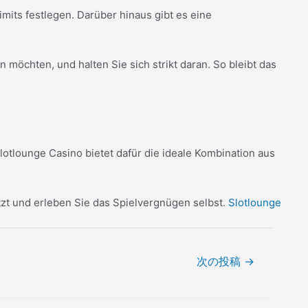
mits festlegen. Darüber hinaus gibt es eine
n möchten, und halten Sie sich strikt daran. So bleibt das
otlounge Casino bietet dafür die ideale Kombination aus
tzt und erleben Sie das Spielvergnügen selbst.
Slotlounge
次の投稿
→