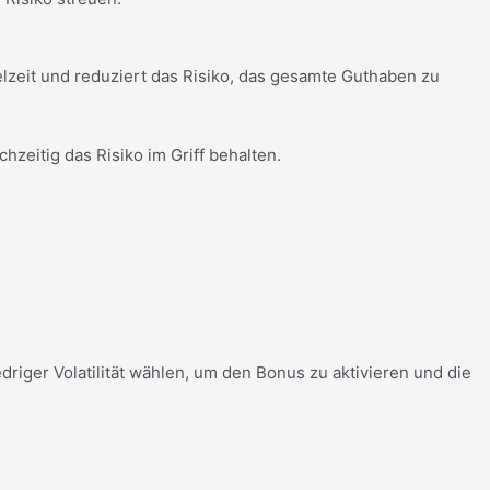
ielzeit und reduziert das Risiko, das gesamte Guthaben zu
eitig das Risiko im Griff behalten.
iedriger Volatilität wählen, um den Bonus zu aktivieren und die