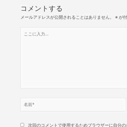
コメントする
メールアドレスが公開されることはありません。
※
が付
次回のコメントで使用するためブラウザーに自分の