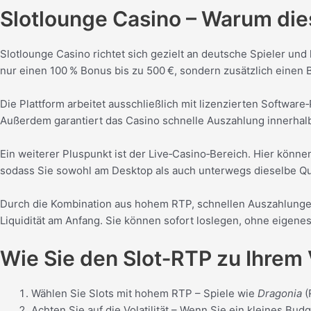
Slotlounge Casino – Warum die
Slotlounge Casino richtet sich gezielt an deutsche Spieler und
nur einen 100 % Bonus bis zu 500 €, sondern zusätzlich einen B
Die Plattform arbeitet ausschließlich mit lizenzierten Softwar
Außerdem garantiert das Casino schnelle Auszahlung innerhalb
Ein weiterer Pluspunkt ist der Live‑Casino‑Bereich. Hier können
sodass Sie sowohl am Desktop als auch unterwegs dieselbe Qua
Durch die Kombination aus hohem RTP, schnellen Auszahlungen
Liquidität am Anfang. Sie können sofort loslegen, ohne eigenes
Wie Sie den Slot‑RTP zu Ihrem 
Wählen Sie Slots mit hohem RTP – Spiele wie
Dragonia
(
Achten Sie auf die Volatilität – Wenn Sie ein kleines Bud