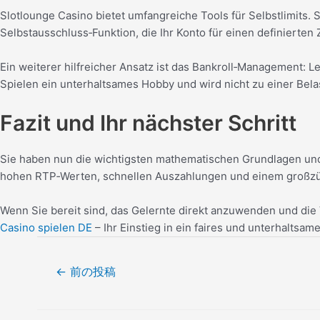
Slotlounge Casino bietet umfangreiche Tools für Selbstlimits. 
Selbstausschluss‑Funktion, die Ihr Konto für einen definierten 
Ein weiterer hilfreicher Ansatz ist das Bankroll‑Management: Le
Spielen ein unterhaltsames Hobby und wird nicht zu einer Bela
Fazit und Ihr nächster Schritt
Sie haben nun die wichtigsten mathematischen Grundlagen und 
hohen RTP‑Werten, schnellen Auszahlungen und einem großzü
Wenn Sie bereit sind, das Gelernte direkt anzuwenden und die
Casino spielen DE
– Ihr Einstieg in ein faires und unterhaltsam
←
前の投稿