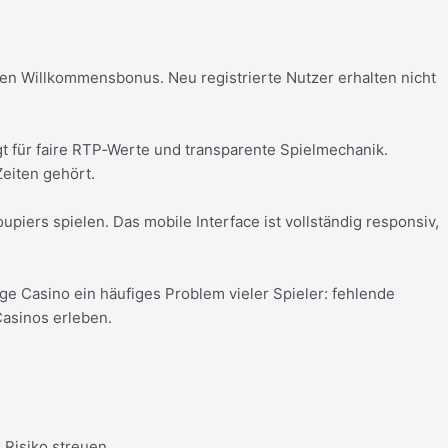
iven Willkommensbonus. Neu registrierte Nutzer erhalten nicht
gt für faire RTP‑Werte und transparente Spielmechanik.
eiten gehört.
upiers spielen. Das mobile Interface ist vollständig responsiv,
 Casino ein häufiges Problem vieler Spieler: fehlende
Casinos erleben.
 Risiko streuen.