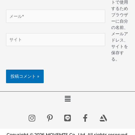
トで使用
するため
ブラウザ
ーに自分
の名前、
メールア
ドレス、
サイトを
保存す
る。
Copyright © 2026 MOVEMTS Co., Ltd. All rights reserved.