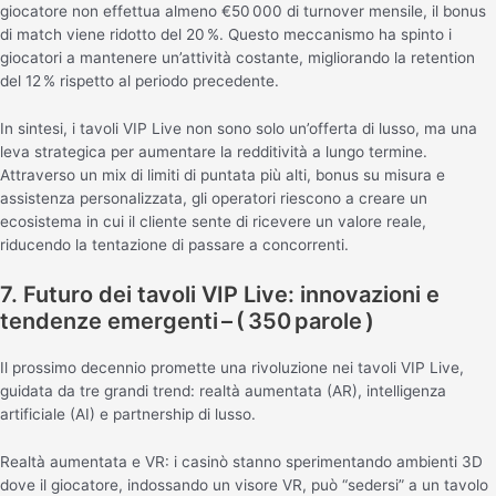
giocatore non effettua almeno €50 000 di turnover mensile, il bonus
di match viene ridotto del 20 %. Questo meccanismo ha spinto i
giocatori a mantenere un’attività costante, migliorando la retention
del 12 % rispetto al periodo precedente.
In sintesi, i tavoli VIP Live non sono solo un’offerta di lusso, ma una
leva strategica per aumentare la redditività a lungo termine.
Attraverso un mix di limiti di puntata più alti, bonus su misura e
assistenza personalizzata, gli operatori riescono a creare un
ecosistema in cui il cliente sente di ricevere un valore reale,
riducendo la tentazione di passare a concorrenti.
7. Futuro dei tavoli VIP Live: innovazioni e
tendenze emergenti – ( 350 parole )
Il prossimo decennio promette una rivoluzione nei tavoli VIP Live,
guidata da tre grandi trend: realtà aumentata (AR), intelligenza
artificiale (AI) e partnership di lusso.
Realtà aumentata e VR: i casinò stanno sperimentando ambienti 3D
dove il giocatore, indossando un visore VR, può “sedersi” a un tavolo