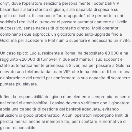
only”, dove l’operatore seleziona personalmente i potenziali VIP
basandosi sul loro storico di gioco, sulla capacità di spesa e sul
profilo di rischio. Il secondo è “auto‑upgrade”, che permette a chi
soddisfa i requisiti di turnover di passare automaticamente al livello
successivo, senza necessità di contatto diretto. Molti operatori
combinano i due approcci: un giocatore può auto‑upgrade fino a
Gold, ma per accedere a Platinum o superiore è necessario un invito.
Un caso tipico: Lucia, residente a Roma, ha depositato €3 000 e ha
raggiunto €20 000 di turnover in due settimane. Il suo account è
stato automaticamente promosso a Silver, ma per passare a Gold ha
ricevuto una telefonata dal team VIP, che le ha chiesto di fornire una
dichiarazione dei redditi per confermare la sua capacità di sostenere
puntate più elevate.
Infine, la responsabilità del gioco è un elemento sempre più presente
nei criteri di ammissibilità. I casinò devono verificare che il giocatore
abbia una capacità di gestione del bankroll adeguata, evitando
situazioni di gioco problematico. Alcuni operatori impongono limiti di
perdita mensili anche ai membri Elite, per rispettare le normative di
gioco responsabile.