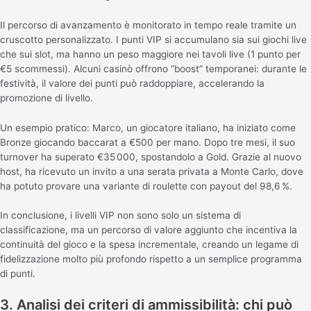
Il percorso di avanzamento è monitorato in tempo reale tramite un
cruscotto personalizzato. I punti VIP si accumulano sia sui giochi live
che sui slot, ma hanno un peso maggiore nei tavoli live (1 punto per
€5 scommessi). Alcuni casinò offrono “boost” temporanei: durante le
festività, il valore dei punti può raddoppiare, accelerando la
promozione di livello.
Un esempio pratico: Marco, un giocatore italiano, ha iniziato come
Bronze giocando baccarat a €500 per mano. Dopo tre mesi, il suo
turnover ha superato €35 000, spostandolo a Gold. Grazie al nuovo
host, ha ricevuto un invito a una serata privata a Monte Carlo, dove
ha potuto provare una variante di roulette con payout del 98,6 %.
In conclusione, i livelli VIP non sono solo un sistema di
classificazione, ma un percorso di valore aggiunto che incentiva la
continuità del gioco e la spesa incrementale, creando un legame di
fidelizzazione molto più profondo rispetto a un semplice programma
di punti.
3. Analisi dei criteri di ammissibilità: chi può