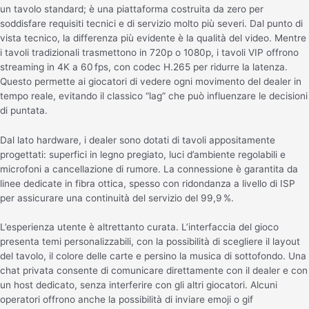
un tavolo standard; è una piattaforma costruita da zero per
soddisfare requisiti tecnici e di servizio molto più severi. Dal punto di
vista tecnico, la differenza più evidente è la qualità del video. Mentre
i tavoli tradizionali trasmettono in 720p o 1080p, i tavoli VIP offrono
streaming in 4K a 60 fps, con codec H.265 per ridurre la latenza.
Questo permette ai giocatori di vedere ogni movimento del dealer in
tempo reale, evitando il classico “lag” che può influenzare le decisioni
di puntata.
Dal lato hardware, i dealer sono dotati di tavoli appositamente
progettati: superfici in legno pregiato, luci d’ambiente regolabili e
microfoni a cancellazione di rumore. La connessione è garantita da
linee dedicate in fibra ottica, spesso con ridondanza a livello di ISP
per assicurare una continuità del servizio del 99,9 %.
L’esperienza utente è altrettanto curata. L’interfaccia del gioco
presenta temi personalizzabili, con la possibilità di scegliere il layout
del tavolo, il colore delle carte e persino la musica di sottofondo. Una
chat privata consente di comunicare direttamente con il dealer e con
un host dedicato, senza interferire con gli altri giocatori. Alcuni
operatori offrono anche la possibilità di inviare emoji o gif