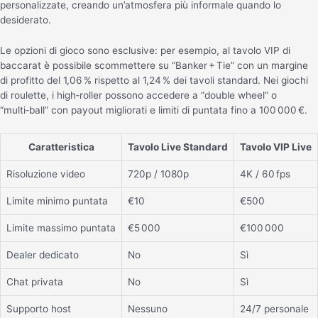
personalizzate, creando un’atmosfera più informale quando lo
desiderato.
Le opzioni di gioco sono esclusive: per esempio, al tavolo VIP di
baccarat è possibile scommettere su “Banker + Tie” con un margine
di profitto del 1,06 % rispetto al 1,24 % dei tavoli standard. Nei giochi
di roulette, i high‑roller possono accedere a “double wheel” o
“multi‑ball” con payout migliorati e limiti di puntata fino a 100 000 €.
Caratteristica
Tavolo Live Standard
Tavolo VIP Live
Risoluzione video
720p / 1080p
4K / 60 fps
Limite minimo puntata
€10
€500
Limite massimo puntata
€5 000
€100 000
Dealer dedicato
No
Sì
Chat privata
No
Sì
Supporto host
Nessuno
24/7 personale