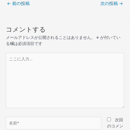
←
前の投稿
次の投稿
→
コメントする
メールアドレスが公開されることはありません。
※
が付いてい
る欄は必須項目です
次回
のコメン