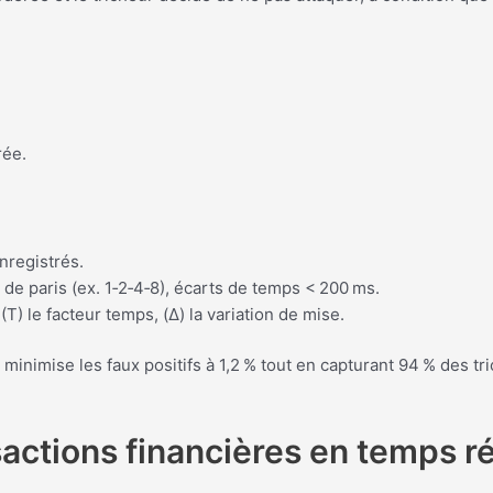
rée.
nregistrés.
de paris (ex. 1‑2‑4‑8), écarts de temps < 200 ms.
 (T) le facteur temps, (Δ) la variation de mise.
8) minimise les faux positifs à 1,2 % tout en capturant 94 % des
sactions financières en temps r