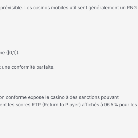
prévisible. Les casinos mobiles utilisent généralement un RNG
 ([0,1]).
nt une conformité parfaite.
non conforme expose le casino à des sanctions pouvant
ient les scores RTP (Return to Player) affichés à 96,5 % pour les