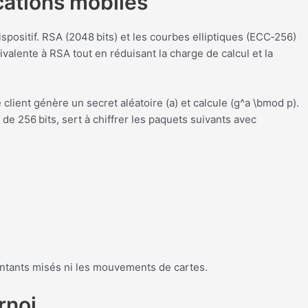
cations mobiles
spositif. RSA (2048 bits) et les courbes elliptiques (ECC‑256)
ivalente à RSA tout en réduisant la charge de calcul et la
 client génère un secret aléatoire (a) et calcule (g^a \bmod p).
de 256 bits, sert à chiffrer les paquets suivants avec
montants misés ni les mouvements de cartes.
rnoi