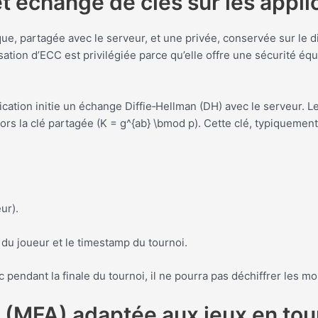
t échange de clés sur les appli
e, partagée avec le serveur, et une privée, conservée sur le di
sation d’ECC est privilégiée parce qu’elle offre une sécurité équ
lication initie un échange Diffie‑Hellman (DH) avec le serveur. Le
rs la clé partagée (K = g^{ab} \bmod p). Cette clé, typiquement 
ur).
 du joueur et le timestamp du tournoi.
 pendant la finale du tournoi, il ne pourra pas déchiffrer les 
r (MFA) adaptée aux jeux en tou