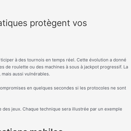
atiques protègent vos
rticiper à des tournois en temps réel. Cette évolution a donné
es de roulette ou des machines à sous à jackpot progressif. La
, mais aussi vulnérables.
e compromises en quelques secondes si les protocoles ne sont
ie des jeux. Chaque technique sera illustrée par un exemple