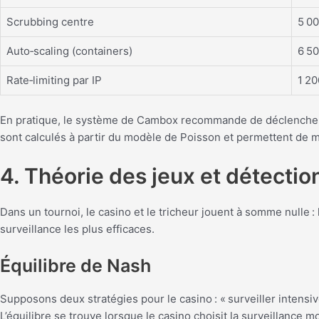
Scrubbing centre
5 0
Auto‑scaling (containers)
6 5
Rate‑limiting par IP
1 20
En pratique, le système de Cambox recommande de déclencher le s
sont calculés à partir du modèle de Poisson et permettent de
4. Théorie des jeux et détect
Dans un tournoi, le casino et le tricheur jouent à somme nulle :
surveillance les plus efficaces.
Équilibre de Nash
Supposons deux stratégies pour le casino : « surveiller intensive
L’équilibre se trouve lorsque le casino choisit la surveillance 