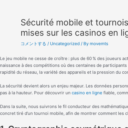
Sécurité mobile et tourno
mises sur les casinos en li
コメントする
/
Uncategorized
/ By
movemts
Le jeu mobile ne cesse de croître : plus de 60 % des joueurs ac
naissance à des compétitions où des centaines de participants 
rapidité du réseau, la variété des appareils et la pression du c
La sécurité devient alors un enjeu majeur. Les données person
pas à la hauteur. Pour découvrir un
casino en ligne
fiable, comm
Dans la suite, nous suivrons le fil conducteur des mathématiqu
concret tiré d’un tournoi mobile, afin de montrer comment les 