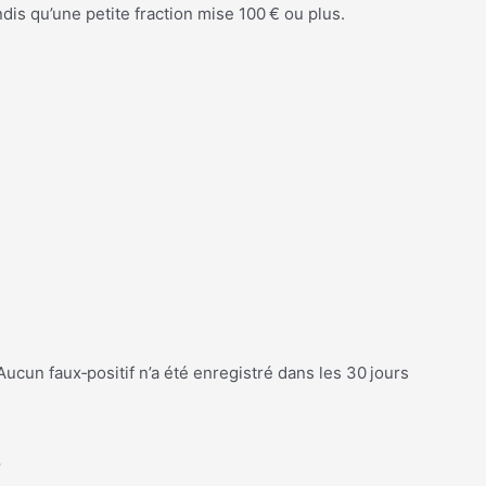
dis qu’une petite fraction mise 100 € ou plus.
ucun faux‑positif n’a été enregistré dans les 30 jours
s