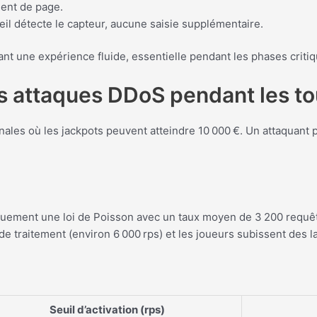
ent de page.
il détecte le capteur, aucune saisie supplémentaire.
t une expérience fluide, essentielle pendant les phases critiq
es attaques DDoS pendant les to
 finales où les jackpots peuvent atteindre 10 000 €. Un attaquant
piquement une loi de Poisson avec un taux moyen de 3 200 requ
 de traitement (environ 6 000 rps) et les joueurs subissent des
Seuil d’activation (rps)