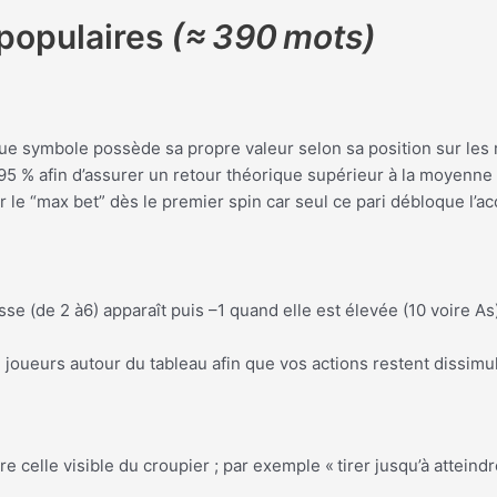
 populaires
(≈ 390 mots)
e symbole possède sa propre valeur selon sa position sur les r
95 % afin d’assurer un retour théorique supérieur à la moyenne
 le “max bet” dès le premier spin car seul ce pari débloque l’acc
sse (de 2 à6) apparaît puis –1 quand elle est élevée (10 voire A
 joueurs autour du tableau afin que vos actions restent dissimu
 celle visible du croupier ; par exemple « tirer jusqu’à atteindr