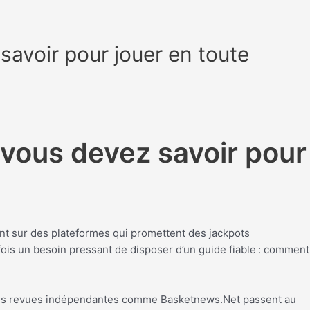
savoir pour jouer en toute
 vous devez savoir pour
ent sur des plateformes qui promettent des jackpots
fois un besoin pressant de disposer d’un guide fiable : comment
 Les revues indépendantes comme Basketnews.Net passent au