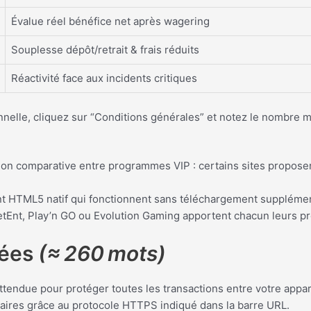
Évalue réel bénéfice net après wagering
Souplesse dépôt/retrait & frais réduits
Réactivité face aux incidents critiques
nnelle, cliquez sur “Conditions générales” et notez le nombre m
ion comparative entre programmes VIP : certains sites propose
rant HTML5 natif qui fonctionnent sans téléchargement suppléme
 NetEnt, Play’n GO ou Evolution Gaming apportent chacun leurs pr
nées
(≈ 260 mots)
endue pour protéger toutes les transactions entre votre apparei
caires grâce au protocole HTTPS indiqué dans la barre URL.