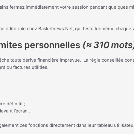
mains fermez immédiatement votre session pendant quelques mi
e éditoriale chez Basketnews.Net, qui teste lui‑même chaque var
imites personnelles
(≈ 310 mots
he toute dérive financière imprévue. La règle conseillée consi
s ou factures utilities.
 définitif ;
evant l’écran .
ement ces fonctions directement dans leur tableau utilisateur 