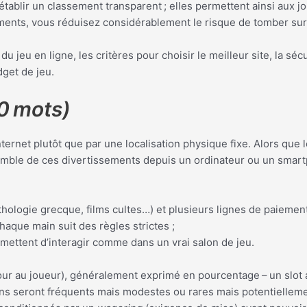
n d’établir un classement transparent ; elles permettent ainsi au
ments, vous réduisez considérablement le risque de tomber su
u jeu en ligne, les critères pour choisir le meilleur site, la s
dget de jeu.
0 mots)
nternet plutôt que par une localisation physique fixe. Alors que 
semble de ces divertissements depuis un ordinateur ou un smar
thologie grecque, films cultes…) et plusieurs lignes de paiemen
haque main suit des règles strictes ;
rmettent d’interagir comme dans un vrai salon de jeu.
our au joueur), généralement exprimé en pourcentage – un slot a
gains seront fréquents mais modestes ou rares mais potentielleme