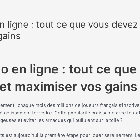
 ligne : tout ce que vous devez 
gains
 en ligne : tout ce que
 et maximiser vos gains
sement ; chaque mois des millions de joueurs français s’inscriv
établissement terrestre. Cette popularité croissante crée toute
ageuses et éviter les arnaques qui pullulent sur la toile ?
 est aujourd’hui la première étape pour jouer sereinement.