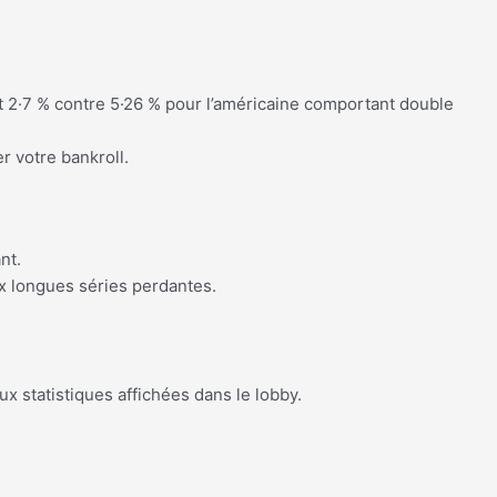
 2·7 % contre 5·26 % pour l’américaine comportant double
er votre bankroll.
nt.
x longues séries perdantes.
ux statistiques affichées dans le lobby.