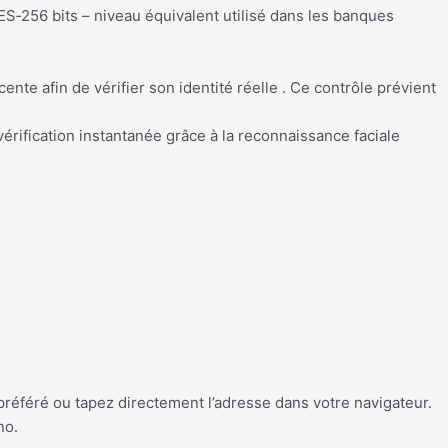
S‑256 bits – niveau équivalent utilisé dans les banques
nte afin de vérifier son identité réelle . Ce contrôle prévient
vérification instantanée grâce à la reconnaissance faciale
préféré ou tapez directement l’adresse dans votre navigateur.
no.