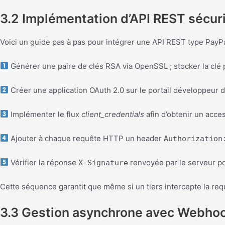
3.2 Implémentation d’API REST sécur
Voici un guide pas à pas pour intégrer une API REST type PayPa
Générer une paire de clés RSA via OpenSSL ; stocker la clé
Créer une application OAuth 2.0 sur le portail développeur du 
Implémenter le flux
client_credentials
afin d’obtenir un acce
Ajouter à chaque requête HTTP un header
Authorization
Vérifier la réponse
renvoyée par le serveur po
X‑Signature
Cette séquence garantit que même si un tiers intercepte la requê
3.3 Gestion asynchrone avec Webhook