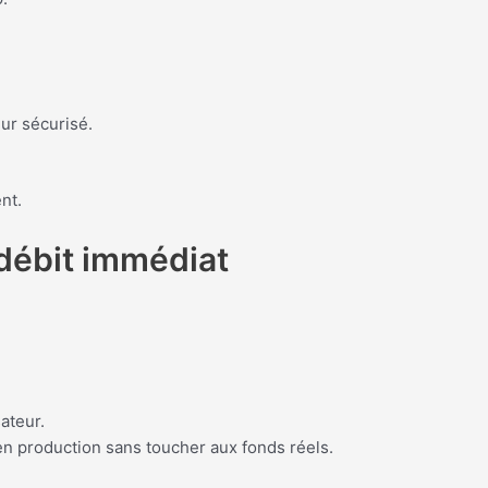
ur sécurisé.
nt.
 débit immédiat
ateur.
n production sans toucher aux fonds réels.