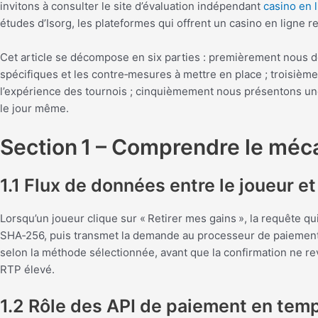
invitons à consulter le site d’évaluation indépendant
casino en l
études d’Isorg, les plateformes qui offrent un casino en ligne r
Cet article se décompose en six parties : premièrement nous 
spécifiques et les contre‑mesures à mettre en place ; troisièm
l’expérience des tournois ; cinquièmement nous présentons une
le jour même.
Section 1 – Comprendre le méca
1.1 Flux de données entre le joueur et
Lorsqu’un joueur clique sur « Retirer mes gains », la requête qu
SHA‑256, puis transmet la demande au processeur de paiement c
selon la méthode sélectionnée, avant que la confirmation ne re
RTP élevé.
1.2 Rôle des API de paiement en temp