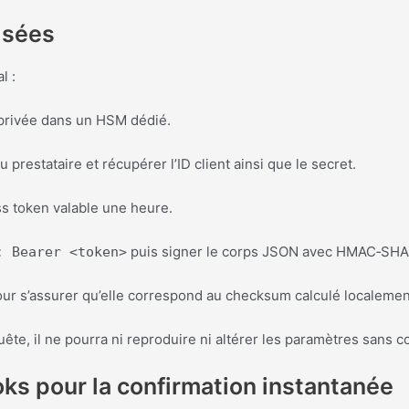
isées
l :
 privée dans un HSM dédié.
prestataire et récupérer l’ID client ainsi que le secret.
ss token valable une heure.
puis signer le corps JSON avec HMAC‑SHA
: Bearer <token>
ur s’assurer qu’elle correspond au checksum calculé localemen
te, il ne pourra ni reproduire ni altérer les paramètres sans co
s pour la confirmation instantanée