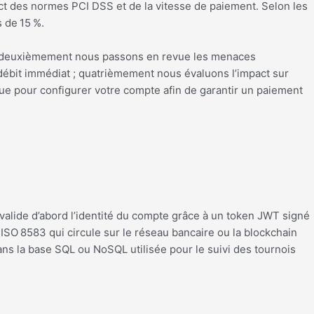
ct des normes PCI DSS et de la vitesse de paiement. Selon les
s de 15 %.
 ; deuxièmement nous passons en revue les menaces
 débit immédiat ; quatrièmement nous évaluons l’impact sur
ue pour configurer votre compte afin de garantir un paiement
I valide d’abord l’identité du compte grâce à un token JWT signé
SO 8583 qui circule sur le réseau bancaire ou la blockchain
ans la base SQL ou NoSQL utilisée pour le suivi des tournois