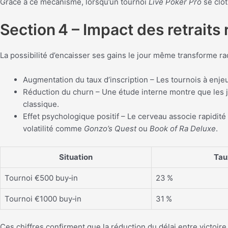
Grâce à ce mécanisme, lorsqu’un tournoi
Live Poker Pro
se clôt
Section 4 – Impact des retraits 
La possibilité d’encaisser ses gains le jour même transforme r
Augmentation du taux d’inscription – Les tournois à enje
Réduction du churn – Une étude interne montre que les j
classique.
Effet psychologique positif – Le cerveau associe rapidit
volatilité comme
Gonzo’s Quest
ou
Book of Ra Deluxe
.
Situation
Tau
Tournoi €500 buy‑in
23 %
Tournoi €1000 buy‑in
31 %
Ces chiffres confirment que la réduction du délai entre victoire