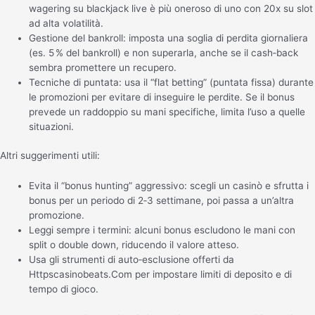
wagering su blackjack live è più oneroso di uno con 20x su slot
ad alta volatilità.
Gestione del bankroll: imposta una soglia di perdita giornaliera
(es. 5 % del bankroll) e non superarla, anche se il cash‑back
sembra promettere un recupero.
Tecniche di puntata: usa il “flat betting” (puntata fissa) durante
le promozioni per evitare di inseguire le perdite. Se il bonus
prevede un raddoppio su mani specifiche, limita l’uso a quelle
situazioni.
Altri suggerimenti utili:
Evita il “bonus hunting” aggressivo: scegli un casinò e sfrutta i
bonus per un periodo di 2‑3 settimane, poi passa a un’altra
promozione.
Leggi sempre i termini: alcuni bonus escludono le mani con
split o double down, riducendo il valore atteso.
Usa gli strumenti di auto‑esclusione offerti da
Httpscasinobeats.Com per impostare limiti di deposito e di
tempo di gioco.