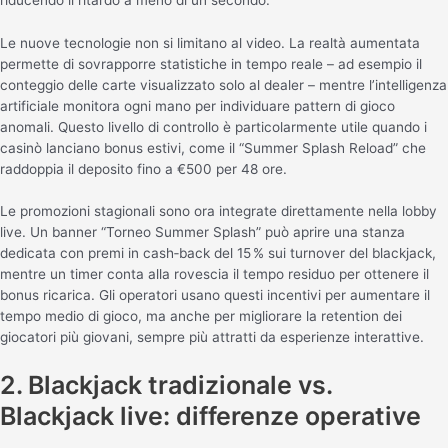
Le nuove tecnologie non si limitano al video. La realtà aumentata
permette di sovrapporre statistiche in tempo reale – ad esempio il
conteggio delle carte visualizzato solo al dealer – mentre l’intelligenza
artificiale monitora ogni mano per individuare pattern di gioco
anomali. Questo livello di controllo è particolarmente utile quando i
casinò lanciano bonus estivi, come il “Summer Splash Reload” che
raddoppia il deposito fino a €500 per 48 ore.
Le promozioni stagionali sono ora integrate direttamente nella lobby
live. Un banner “Torneo Summer Splash” può aprire una stanza
dedicata con premi in cash‑back del 15 % sui turnover del blackjack,
mentre un timer conta alla rovescia il tempo residuo per ottenere il
bonus ricarica. Gli operatori usano questi incentivi per aumentare il
tempo medio di gioco, ma anche per migliorare la retention dei
giocatori più giovani, sempre più attratti da esperienze interattive.
2. Blackjack tradizionale vs.
Blackjack live: differenze operative