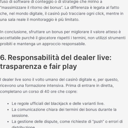
l’uso di software di conteggio o di strategie che mirino a
“massimizzare il ritorno dei bonus”. La differenza è legata al fatto
che, nel mondo digitale, il casinò può tracciare ogni click, mentre in
una sala reale il monitoraggio è più limitato.
In conclusione, sfruttare un bonus per migliorare il valore atteso è
accettabile purché il giocatore rispetti i termini, non utilizzi strumenti
proibiti e mantenga un approccio responsabile.
6. Responsabilità del dealer live:
trasparenza e fair play
I dealer live sono il volto umano del casinò digitale e, per questo,
ricevono una formazione intensiva. Prima di entrare in diretta,
completano un corso di 40 ore che copre:
Le regole ufficiali del blackjack e delle varianti live.
La comunicazione chiara dei termini dei bonus durante la
sessione.
La gestione delle dispute, come richieste di “push” o errori di
distribuzione.