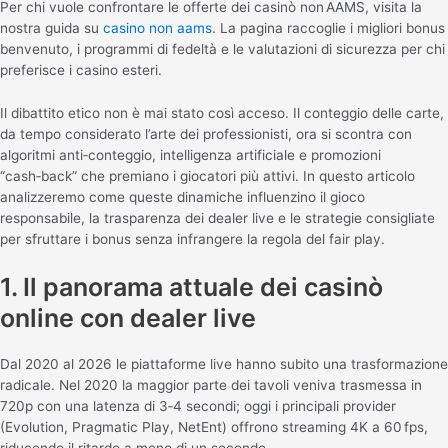
Per chi vuole confrontare le offerte dei casinò non AAMS, visita la
nostra guida su
casino non aams
. La pagina raccoglie i migliori bonus
benvenuto, i programmi di fedeltà e le valutazioni di sicurezza per chi
preferisce i casino esteri.
Il dibattito etico non è mai stato così acceso. Il conteggio delle carte,
da tempo considerato l’arte dei professionisti, ora si scontra con
algoritmi anti‑conteggio, intelligenza artificiale e promozioni
“cash‑back” che premiano i giocatori più attivi. In questo articolo
analizzeremo come queste dinamiche influenzino il gioco
responsabile, la trasparenza dei dealer live e le strategie consigliate
per sfruttare i bonus senza infrangere la regola del fair play.
1. Il panorama attuale dei casinò
online con dealer live
Dal 2020 al 2026 le piattaforme live hanno subito una trasformazione
radicale. Nel 2020 la maggior parte dei tavoli veniva trasmessa in
720p con una latenza di 3‑4 secondi; oggi i principali provider
(Evolution, Pragmatic Play, NetEnt) offrono streaming 4K a 60 fps,
riducendo il ritardo a meno di un secondo.