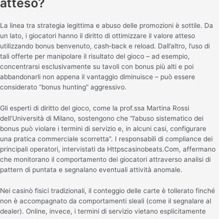
atteso?
La linea tra strategia legittima e abuso delle promozioni è sottile. Da
un lato, i giocatori hanno il diritto di ottimizzare il valore atteso
utilizzando bonus benvenuto, cash‑back e reload. Dall’altro, l’uso di
tali offerte per manipolare il risultato del gioco – ad esempio,
concentrarsi esclusivamente su tavoli con bonus più alti e poi
abbandonarli non appena il vantaggio diminuisce – può essere
considerato “bonus hunting” aggressivo.
Gli esperti di diritto del gioco, come la prof.ssa Martina Rossi
dell’Università di Milano, sostengono che “l’abuso sistematico dei
bonus può violare i termini di servizio e, in alcuni casi, configurare
una pratica commerciale scorretta”. I responsabili di compliance dei
principali operatori, intervistati da Httpscasinobeats.Com, affermano
che monitorano il comportamento dei giocatori attraverso analisi di
pattern di puntata e segnalano eventuali attività anomale.
Nei casinò fisici tradizionali, il conteggio delle carte è tollerato finché
non è accompagnato da comportamenti sleali (come il segnalare al
dealer). Online, invece, i termini di servizio vietano esplicitamente