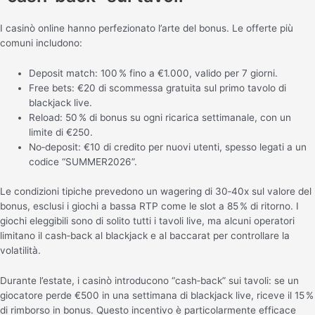
I casinò online hanno perfezionato l’arte del bonus. Le offerte più
comuni includono:
Deposit match: 100 % fino a €1.000, valido per 7 giorni.
Free bets: €20 di scommessa gratuita sul primo tavolo di
blackjack live.
Reload: 50 % di bonus su ogni ricarica settimanale, con un
limite di €250.
No‑deposit: €10 di credito per nuovi utenti, spesso legati a un
codice “SUMMER2026”.
Le condizioni tipiche prevedono un wagering di 30‑40x sul valore del
bonus, esclusi i giochi a bassa RTP come le slot a 85 % di ritorno. I
giochi eleggibili sono di solito tutti i tavoli live, ma alcuni operatori
limitano il cash‑back al blackjack e al baccarat per controllare la
volatilità.
Durante l’estate, i casinò introducono “cash‑back” sui tavoli: se un
giocatore perde €500 in una settimana di blackjack live, riceve il 15 %
di rimborso in bonus. Questo incentivo è particolarmente efficace