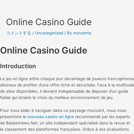
Online Casino Guide
コメントする
/
Uncategorized
/ By
movemts
Online Casino Guide
Introduction
Le jeu en ligne attire chaque jour davantage de joueurs francophones
désireux de profiter d’une offre riche et sécurisée. Face à la multitude
de sites disponibles, il devient indispensable de disposer d’un guide
fiable qui éclaire le choix du meilleur environnement de jeu.
Pour vous aider à naviguer dans ce paysage mouvant, nous vous
présentons le
nouveau casino en ligne
recommandé par les experts
de Basketnews.Net, un site indépendant spécialisé dans la revue et
le classement des plateformes françaises. Grâce à ses évaluations