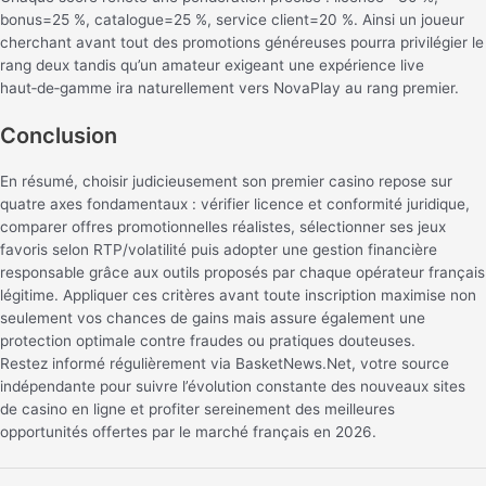
bonus=25 %, catalogue=25 %, service client=20 %. Ainsi un joueur
cherchant avant tout des promotions généreuses pourra privilégier le
rang deux tandis qu’un amateur exigeant une expérience live
haut‑de‑gamme ira naturellement vers NovaPlay au rang premier.
Conclusion
En résumé, choisir judicieusement son premier casino repose sur
quatre axes fondamentaux : vérifier licence et conformité juridique,
comparer offres promotionnelles réalistes, sélectionner ses jeux
favoris selon RTP/volatilité puis adopter une gestion financière
responsable grâce aux outils proposés par chaque opérateur français
légitime. Appliquer ces critères avant toute inscription maximise non
seulement vos chances de gains mais assure également une
protection optimale contre fraudes ou pratiques douteuses.
Restez informé régulièrement via BasketNews.Net, votre source
indépendante pour suivre l’évolution constante des nouveaux sites
de casino en ligne et profiter sereinement des meilleures
opportunités offertes par le marché français en 2026.