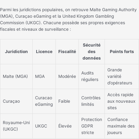
Parmi les juridictions populaires, on retrouve Malte Gaming Authority
(MGA), Curaçao eGaming et la United Kingdom Gambling
Commission (UKGC). Chacune possède ses propres exigences
fiscales et niveaux de surveillance :
Sécurité
Juridiction
Licence
Fiscalité
des
Points forts
données
Grande
Audits
Malte (MGA)
MGA
Modérée
variété
réguliers
d’opérateurs
Accès rapide
Curacao
Contrôles
Curaçao
Faible
aux nouveaux
eGaming
limités
sites
Protection
Confiance
Royaume‑Uni
UKGC
Élevée
GDPR
maximale des
(UKGC)
stricte
joueurs