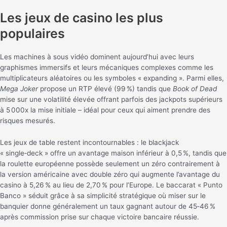
Les jeux de casino les plus
populaires
Les machines à sous vidéo dominent aujourd’hui avec leurs
graphismes immersifs et leurs mécaniques complexes comme les
multiplicateurs aléatoires ou les symboles « expanding ». Parmi elles,
Mega Joker
propose un RTP élevé (99 %) tandis que
Book of Dead
mise sur une volatilité élevée offrant parfois des jackpots supérieurs
à 5 000x la mise initiale – idéal pour ceux qui aiment prendre des
risques mesurés.
Les jeux de table restent incontournables : le blackjack
« single‑deck » offre un avantage maison inférieur à 0,5 %, tandis que
la roulette européenne possède seulement un zéro contrairement à
la version américaine avec double zéro qui augmente l’avantage du
casino à 5,26 % au lieu de 2,70 % pour l’Europe. Le baccarat « Punto
Banco » séduit grâce à sa simplicité stratégique où miser sur le
banquier donne généralement un taux gagnant autour de 45‑46 %
après commission prise sur chaque victoire bancaire réussie.