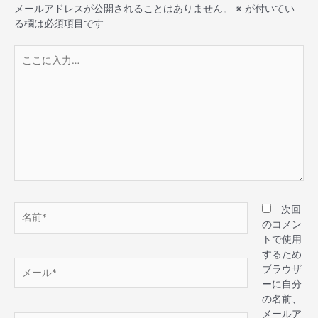
メールアドレスが公開されることはありません。
※
が付いてい
る欄は必須項目です
次回
のコメン
トで使用
するため
ブラウザ
ーに自分
の名前、
メールア