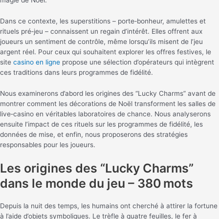
magie de Noël.
Dans ce contexte, les superstitions – porte‑bonheur, amulettes et
rituels pré‑jeu – connaissent un regain d’intérêt. Elles offrent aux
joueurs un sentiment de contrôle, même lorsqu’ils misent de l’jeu
argent réel. Pour ceux qui souhaitent explorer les offres festives, le
site
casino en ligne
propose une sélection d’opérateurs qui intègrent
ces traditions dans leurs programmes de fidélité.
Nous examinerons d’abord les origines des “Lucky Charms” avant de
montrer comment les décorations de Noël transforment les salles de
live‑casino en véritables laboratoires de chance. Nous analyserons
ensuite l’impact de ces rituels sur les programmes de fidélité, les
données de mise, et enfin, nous proposerons des stratégies
responsables pour les joueurs.
Les origines des “Lucky Charms”
dans le monde du jeu – 380 mots
Depuis la nuit des temps, les humains ont cherché à attirer la fortune
à l’aide d’objets symboliques. Le trèfle à quatre feuilles, le fer à