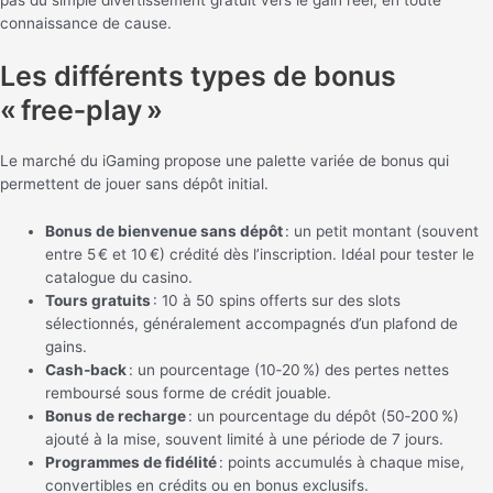
connaissance de cause.
Les différents types de bonus
« free‑play »
Le marché du iGaming propose une palette variée de bonus qui
permettent de jouer sans dépôt initial.
Bonus de bienvenue sans dépôt
: un petit montant (souvent
entre 5 € et 10 €) crédité dès l’inscription. Idéal pour tester le
catalogue du casino.
Tours gratuits
: 10 à 50 spins offerts sur des slots
sélectionnés, généralement accompagnés d’un plafond de
gains.
Cash‑back
: un pourcentage (10‑20 %) des pertes nettes
remboursé sous forme de crédit jouable.
Bonus de recharge
: un pourcentage du dépôt (50‑200 %)
ajouté à la mise, souvent limité à une période de 7 jours.
Programmes de fidélité
: points accumulés à chaque mise,
convertibles en crédits ou en bonus exclusifs.