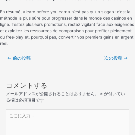
En résumé, « learn before you earn » n’est pas qu’un slogan : c’est la
méthode la plus sûre pour progresser dans le monde des casinos en
ligne. Testez plusieurs promotions, restez vigilant face aux exigences
et exploitez les ressources de comparaison pour profiter pleinement
du free‑play et, pourquoi pas, convertir vos premiers gains en argent
réel.
←
前の投稿
次の投稿
→
コメントする
メールアドレスが公開されることはありません。
※
が付いてい
る欄は必須項目です