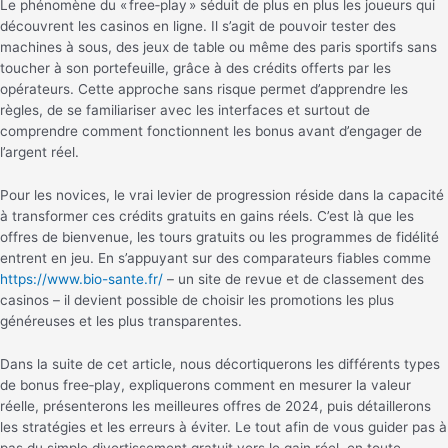
Le phénomène du « free‑play » séduit de plus en plus les joueurs qui
découvrent les casinos en ligne. Il s’agit de pouvoir tester des
machines à sous, des jeux de table ou même des paris sportifs sans
toucher à son portefeuille, grâce à des crédits offerts par les
opérateurs. Cette approche sans risque permet d’apprendre les
règles, de se familiariser avec les interfaces et surtout de
comprendre comment fonctionnent les bonus avant d’engager de
l’argent réel.
Pour les novices, le vrai levier de progression réside dans la capacité
à transformer ces crédits gratuits en gains réels. C’est là que les
offres de bienvenue, les tours gratuits ou les programmes de fidélité
entrent en jeu. En s’appuyant sur des comparateurs fiables comme
https://www.bio-sante.fr/
– un site de revue et de classement des
casinos – il devient possible de choisir les promotions les plus
généreuses et les plus transparentes.
Dans la suite de cet article, nous décortiquerons les différents types
de bonus free‑play, expliquerons comment en mesurer la valeur
réelle, présenterons les meilleures offres de 2024, puis détaillerons
les stratégies et les erreurs à éviter. Le tout afin de vous guider pas à
pas du simple divertissement gratuit vers le gain réel, en toute