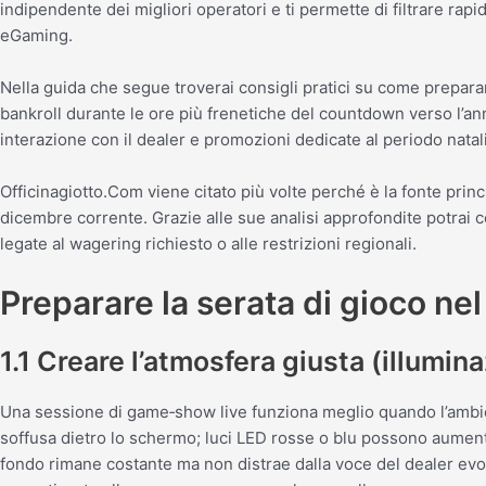
indipendente dei migliori operatori e ti permette di filtrare ra
eGaming.
Nella guida che segue troverai consigli pratici su come preparare 
bankroll durante le ore più frenetiche del countdown verso l’an
interazione con il dealer e promozioni dedicate al periodo natali
Officinagiotto.Com viene citato più volte perché è la fonte prin
dicembre corrente. Grazie alle sue analisi approfondite potrai c
legate al wagering richiesto o alle restrizioni regionali.
Preparare la serata di gioco ne
1.1 Creare l’atmosfera giusta (illumin
Una sessione di game‑show live funziona meglio quando l’ambien
soffusa dietro lo schermo; luci LED rosse o blu possono aumentar
fondo rimane costante ma non distrae dalla voce del dealer evol