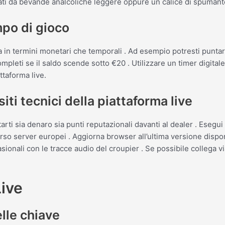
i da bevande analcoliche leggere oppure un calice di spumante s
empo di gioco
sia in termini monetari che temporali . Ad esempio potresti punta
eti se il saldo scende sotto €20 . Utilizzare un timer digitale 
ttaforma live.
siti tecnici della piattaforma live
ti sia denaro sia punti reputazionali davanti al dealer . Esegui 
rso server europei . Aggiorna browser all’ultima versione disp
ionali con le tracce audio del croupier . Se possibile collega vi
Live
lle chiave