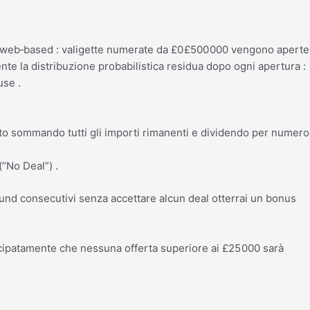
ti web‑based : valigette numerate da £0 £500 000 vengono aperte
mente la distribuzione probabilistica residua dopo ogni apertura :
use .
ato sommando tutti gli importi rimanenti e dividendo per numero
(“No Deal”) .
und consecutivi senza accettare alcun deal otterrai un bonus
cipatamente che nessuna offerta superiore ai £25 000 sarà