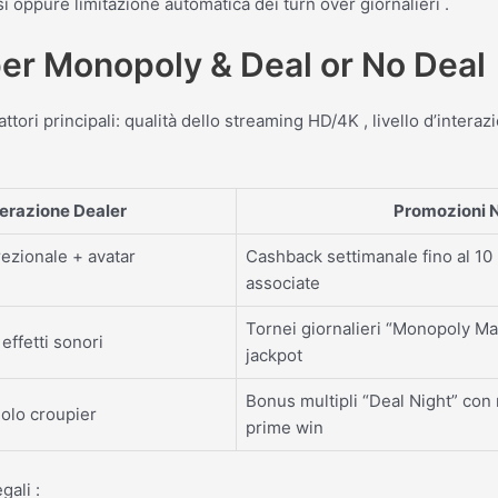
 oppure limitazione automatica dei turn over giornalieri .
o per Monopoly & Deal or No Deal
ori principali: qualità dello streaming HD/4K , livello d’interaz
terazione Dealer
Promozioni N
rezionale + avatar
Cashback settimanale fino al 10 %
associate
Tornei giornalieri “Monopoly M
effetti sonori
jackpot
Bonus multipli “Deal Night” con m
olo croupier
prime win
gali :