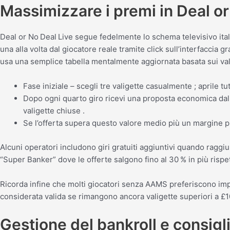
Massimizzare i premi in Deal or
Deal or No Deal Live segue fedelmente lo schema televisivo ita
una alla volta dal giocatore reale tramite click sull’interfaccia 
usa una semplice tabella mentalmente aggiornata basata sui valo
Fase iniziale – scegli tre valigette casualmente ; aprile t
Dopo ogni quarto giro ricevi una proposta economica dal 
valigette chiuse .
Se l’offerta supera questo valore medio più un margine pru
Alcuni operatori includono giri gratuiti aggiuntivi quando rag
“Super Banker” dove le offerte salgono fino al 30 % in più rispett
Ricorda infine che molti giocatori senza AAMS preferiscono im
considerata valida se rimangono ancora valigette superiori a £10
Gestione del bankroll e consigli