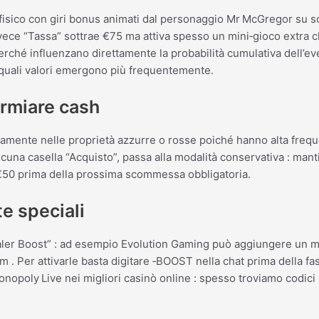
fisico con giri bonus animati dal personaggio Mr McGregor su 
ce “Tassa” sottrae €75 ma attiva spesso un mini‑gioco extra che
rché influenzano direttamente la probabilità cumulativa dell’even
e quali valori emergono più frequentemente.
armiare cash
vamente nelle proprietà azzurre o rosse poiché hanno alta freq
lcuna casella “Acquisto”, passa alla modalità conservativa : ma
€50 prima della prossima scommessa obbligatoria.
te speciali
r Boost” : ad esempio Evolution Gaming può aggiungere un moltip
 . Per attivarle basta digitare ‑​BOOST​ nella chat prima della fa
onopoly Live nei migliori casinò online : spesso troviamo codici