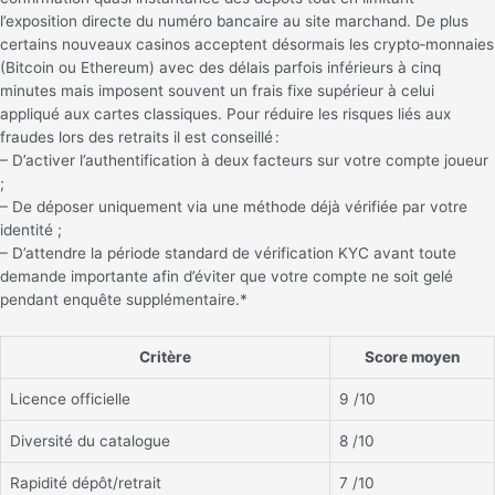
l’exposition directe du numéro bancaire au site marchand. De plus
certains nouveaux casinos acceptent désormais les crypto‑monnaies
(Bitcoin ou Ethereum) avec des délais parfois inférieurs à cinq
minutes mais imposent souvent un frais fixe supérieur à celui
appliqué aux cartes classiques. Pour réduire les risques liés aux
fraudes lors des retraits il est conseillé :
– D’activer l’authentification à deux facteurs sur votre compte joueur
;
– De déposer uniquement via une méthode déjà vérifiée par votre
identité ;
– D’attendre la période standard de vérification KYC avant toute
demande importante afin d’éviter que votre compte ne soit gelé
pendant enquête supplémentaire.*
Critère
Score moyen
Licence officielle
9 /10
Diversité du catalogue
8 /10
Rapidité dépôt/retrait
7 /10