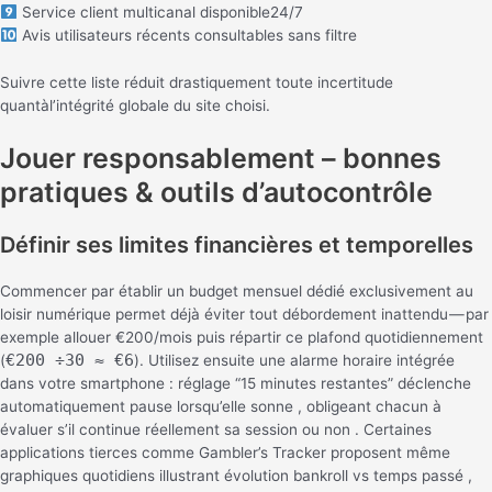
Service client multicanal disponible24/7
Avis utilisateurs récents consultables sans filtre
Suivre cette liste réduit drastiquement toute incertitude
quantàl’intégrité globale du site choisi.
Jouer responsablement – bonnes
pratiques & outils d’autocontrôle
Définir ses limites financières et temporelles
Commencer par établir un budget mensuel dédié exclusivement au
loisir numérique permet déjà éviter tout débordement inattendu — par
exemple allouer €200/mois puis répartir ce plafond quotidiennement
€200 ÷30 ≈ €6
(
). Utilisez ensuite une alarme horaire intégrée
dans votre smartphone : réglage “15 minutes restantes” déclenche
automatiquement pause lorsqu’elle sonne , obligeant chacun à
évaluer s’il continue réellement sa session ou non . Certaines
applications tierces comme Gambler’s Tracker proposent même
graphiques quotidiens illustrant évolution bankroll vs temps passé ,