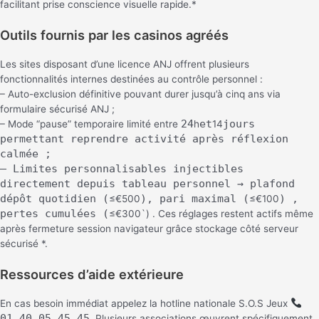
facilitant prise conscience visuelle rapide.*
Outils fournis par les casinos agréés
Les sites disposant d’une licence ANJ offrent plusieurs
fonctionnalités internes destinées au contrôle personnel :
– Auto-exclusion définitive pouvant durer jusqu’à cinq ans via
formulaire sécurisé ANJ ;
24
et
jours
– Mode “pause” temporaire limité entre
h
14
permettant reprendre activité après réflexion
calmée ;
– Limites personnalisables injectibles
directement depuis tableau personnel → plafond
dépôt quotidien (
), pari maximal (
) ,
≤€500
≤€100
pertes cumulées (
≤€300`) . Ces réglages restent actifs même
après fermeture session navigateur grâce stockage côté serveur
sécurisé *.
Ressources d’aide extérieure
En cas besoin immédiat appelez la hotline nationale S.O.S Jeux
01 40 05 45 45
. Plusieurs associations œuvrent spécifiquement