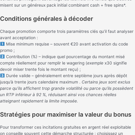
misent sur un généreux pack initial combinant cash + free spins*.
Conditions générales à décoder
Chaque promotion comporte trois paramètres clés qu’il faut analyser
avant acceptation :
Mise minimum requise – souvent €20 avant activation du code
promo ;
Contribution (%) – indique quel pourcentage du montant misé
compte réellement pour remplir le wagering (
exemple
x30 signifie
devoir miser trente fois le montant reçu) ;
Durée valide – généralement entre septième jours après dépôt
jusqu’à trente jours calendaire maximum .
Certains jeux sont exclus
parce qu’ils affichent trop grande volatilité ou parce qu’ils possèdent
un RTP inférieur à 92 %, réduisant ainsi vos chances réelles
atteignant rapidement la limite imposée.
Stratégies pour maximiser la valeur du bonus
Pour transformer ces incitations gratuites en argent réel exploitable
on conseille souvent cette démarche structurée : choisissez un