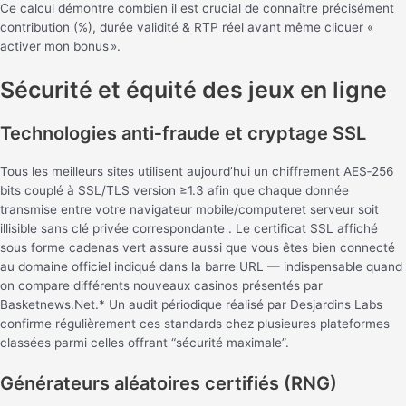
Ce calcul démontre combien il est crucial de connaître précisément
contribution (%), durée validité & RTP réel avant même clicuer «
activer mon bonus ».
Sécurité et équité des jeux en ligne
Technologies anti‑fraude et cryptage SSL
Tous les meilleurs sites utilisent aujourd’hui un chiffrement AES‑256
bits couplé à SSL/TLS version ≥1​.3 afin que chaque donnée
transmise entre votre navigateur mobile/computeret serveur soit
illisible sans clé privée correspondante . Le certificat SSL affiché
sous forme cadenas vert assure aussi que vous êtes bien connecté
au domaine officiel indiqué dans la barre URL — indispensable quand
on compare différents nouveaux casinos présentés par
Basketnews.Net.* Un audit périodique réalisé par Desjardins Labs
confirme régulièrement ces standards chez plusieures plateformes
classées parmi celles offrant “sécurité maximale”.
Générateurs aléatoires certifiés (RNG)