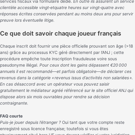
services fiscaux via formulaire dédié.
En outre ils assurent un service
clientèle accessible vingt‑et­quatre heures sur vingt‑quatre avec
réponses écrites conservées pendant au moins deux ans pour servir
preuve lors éventuelle litige.
Ce que doit savoir chaque joueur français
Chaque inscrit doit fournir une pièce officielle prouvant son âge (>18
ans) grâce au processus KYC géré directement par l’ANJ ; cette
procédure empêche toute inscription frauduleuse voire sous
pseudonyme illégal.
Pour ceux dont les gains dépassent €20 000
annuels il est recommandé—et parfois obligatoire—de déclarer ces
revenus dans la catégorie « revenus issus d’activités non salariées ».
En cas désaccord avec un opérateur vous pouvez saisir
gratuitement le médiateur agréé référencé sur le site officiel ANJ qui
dispose alors six mois ouvrables pour rendre sa décision
contraignante.
FAQ courte
Puis-je jouer depuis l’étranger ?
Oui tant que votre compte reste
enregistré sous licence française; toutefois si vous êtes