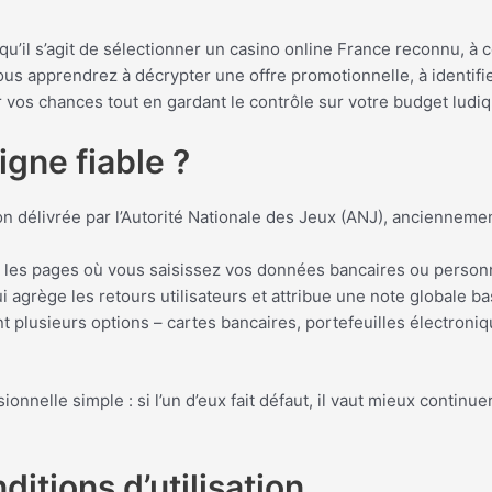
squ’il s’agit de sélectionner un casino online France reconnu, 
s apprendrez à décrypter une offre promotionnelle, à identifier
 vos chances tout en gardant le contrôle sur votre budget ludiq
gne fiable ?
on délivrée par l’Autorité Nationale des Jeux (ANJ), anciennemen
es les pages où vous saisissez vos données bancaires ou personn
grège les retours utilisateurs et attribue une note globale basé
nt plusieurs options – cartes bancaires, portefeuilles électron
nnelle simple : si l’un d’eux fait défaut, il vaut mieux continu
ditions d’utilisation