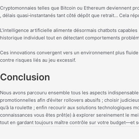
Cryptomonnaies telles que Bitcoin ou Ethereum deviennent prog
, délais quasi‑instantanés tant côté dépôt que retrait… Cela ré
L’intelligence artificielle alimente désormais chatbots capa
historique individuel tout en détectant comportements probléma
Ces innovations convergent vers un environnement plus fluide
contre risques liés au jeu excessif.
Conclusion
Nous avons parcouru ensemble tous les aspects indispensables a
promotionnelles afin d’éviter rollovers abusifs ; choisir judici
qu’à la roulette ; enfin recourir aux solutions technologiques 
connaissances vous êtes prêt(e) à explorer sereinement le me
tout en gardant toujours maître contrôle sur votre budget—et s