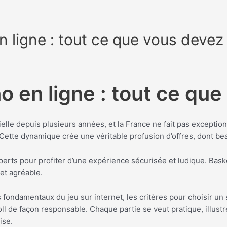
 ligne : tout ce que vous devez 
 en ligne : tout ce que
lle depuis plusieurs années, et la France ne fait pas exception
. Cette dynamique crée une véritable profusion d’offres, dont bea
rts pour profiter d’une expérience sécurisée et ludique. Bask
et agréable.
ndamentaux du jeu sur internet, les critères pour choisir un si
ll de façon responsable. Chaque partie se veut pratique, illustr
ise.