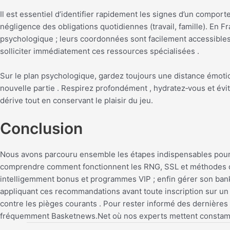
Il est essentiel d’identifier rapidement les signes d’un compo
négligence des obligations quotidiennes (travail, famille). E
psychologique ; leurs coordonnées sont facilement accessibl
solliciter immédiatement ces ressources spécialisées .
Sur le plan psychologique, gardez toujours une distance émotio
nouvelle partie . Respirez profondément , hydratez‑vous et évit
dérive tout en conservant le plaisir du jeu.
Conclusion
Nous avons parcouru ensemble les étapes indispensables pour pr
comprendre comment fonctionnent les RNG, SSL et méthodes de p
intelligemment bonus et programmes VIP ; enfin gérer son bankr
appliquant ces recommandations avant toute inscription sur un
contre les pièges courants . Pour rester informé des dernières 
fréquemment Basketnews.Net où nos experts mettent constammen