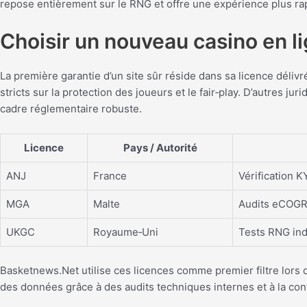
repose entièrement sur le RNG et offre une expérience plus r
Choisir un nouveau casino en li
La première garantie d’un site sûr réside dans sa licence déliv
stricts sur la protection des joueurs et le fair‑play. D’autres
cadre réglementaire robuste.
Licence
Pays / Autorité
ANJ
France
Vérification 
MGA
Malte
Audits eCOGRA
UKGC
Royaume‑Uni
Tests RNG in
Basketnews.Net utilise ces licences comme premier filtre lors
des données grâce à des audits techniques internes et à la co