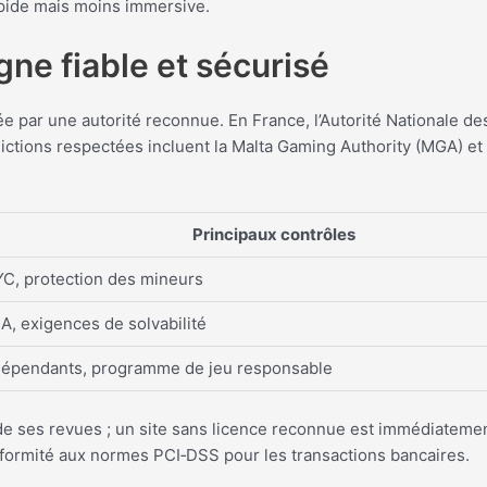
apide mais moins immersive.
gne fiable et sécurisé
rée par une autorité reconnue. En France, l’Autorité Nationale 
 juridictions respectées incluent la Malta Gaming Authority (MGA
Principaux contrôles
KYC, protection des mineurs
, exigences de solvabilité
dépendants, programme de jeu responsable
 de ses revues ; un site sans licence reconnue est immédiateme
nformité aux normes PCI‑DSS pour les transactions bancaires.