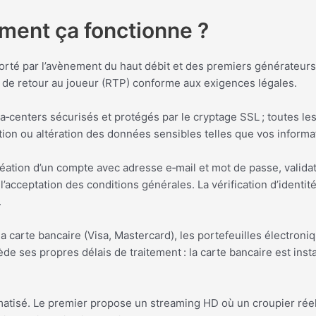
mment ça fonctionne ?
porté par l’avènement du haut débit et des premiers générateur
ux de retour au joueur (RTP) conforme aux exigences légales.
‑centers sécurisés et protégés par le cryptage SSL ; toutes les
tion ou altération des données sensibles telles que vos informa
ation d’un compte avec adresse e‑mail et mot de passe, validation
in l’acceptation des conditions générales. La vérification d’iden
.
 carte bancaire (Visa, Mastercard), les portefeuilles électroni
de ses propres délais de traitement : la carte bancaire est ins
tomatisé. Le premier propose un streaming HD où un croupier réel