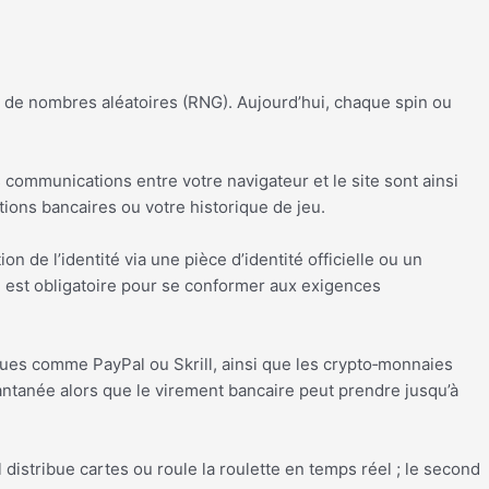
s de nombres aléatoires (RNG). Aujourd’hui, chaque spin ou
 communications entre votre navigateur et le site sont ainsi
tions bancaires ou votre historique de jeu.
 de l’identité via une pièce d’identité officielle ou un
tité est obligatoire pour se conformer aux exigences
ques comme PayPal ou Skrill, ainsi que les crypto‑monnaies
tantanée alors que le virement bancaire peut prendre jusqu’à
 distribue cartes ou roule la roulette en temps réel ; le second