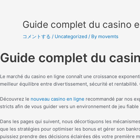
Guide complet du casino en
コメントする
/
Uncategorized
/ By
movemts
Guide complet du casino
Le marché du casino en ligne connaît une croissance exponentie
meilleur équilibre entre divertissement, sécurité et rentabilité
Découvrez le
nouveau casino en ligne
recommandé par nos expe
stricts afin de vous guider vers un environnement de jeu fiable 
Dans les pages qui suivent, nous décortiquons les mécanismes fo
que les stratégies pour optimiser les bonus et gérer son bankro
puissiez prendre des décisions éclairées dès votre première m