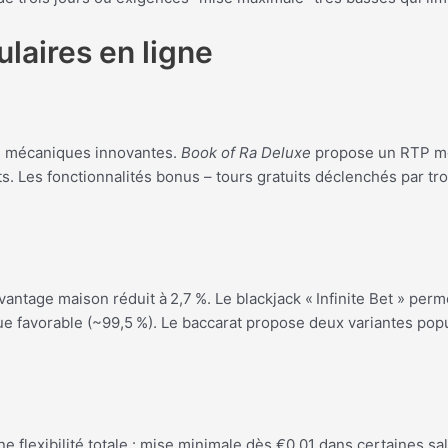
ulaires en ligne
urs mécaniques innovantes.
Book of Ra Deluxe
propose un RTP mo
ts. Les fonctionnalités bonus – tours gratuits déclenchés par t
antage maison réduit à 2,7 %. Le blackjack « Infinite Bet » per
que favorable (~99,5 %). Le baccarat propose deux variantes po
e flexibilité totale : mise minimale dès €0,01 dans certaines s