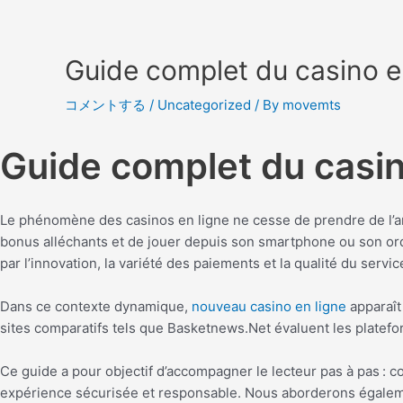
Guide complet du casino e
コメントする
/
Uncategorized
/ By
movemts
Guide complet du casin
Le phénomène des casinos en ligne ne cesse de prendre de l’amp
bonus alléchants et de jouer depuis son smartphone ou son ord
par l’innovation, la variété des paiements et la qualité du service
Dans ce contexte dynamique,
nouveau casino en ligne
apparaît
sites comparatifs tels que Basketnews.Net évaluent les plateform
Ce guide a pour objectif d’accompagner le lecteur pas à pas : c
expérience sécurisée et responsable. Nous aborderons également 