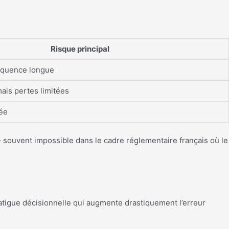
Risque principal
séquence longue
ais pertes limitées
lée
 souvent impossible dans le cadre réglementaire français où le
 fatigue décisionnelle qui augmente drastiquement l’erreur