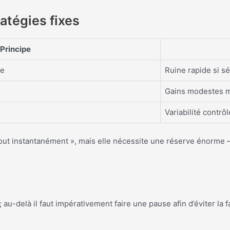
atégies fixes
Principe
te
Ruine rapide si 
Gains modestes m
Variabilité contrô
out instantanément », mais elle nécessite une réserve énorme –
 au-delà il faut impérativement faire une pause afin d’éviter la