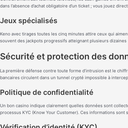
dans l’absence d’achat obligatoire d’un ticket ; vous jouez direc
Jeux spécialisés
Keno avec tirages toutes les cinq minutes attire ceux qui aime
souvent des jackpots progressifs atteignant plusieurs dizaine
Sécurité et protection des don
La première défense contre toute forme d’intrusion est le chif
bancaires circulent dans un tunnel crypté impossible à intercep
Politique de confidentialité
Un bon casino indique clairement quelles données sont collect
processus KYC (Know Your Customer). Ces informations sont sto
Vérification d’identité (KYC)