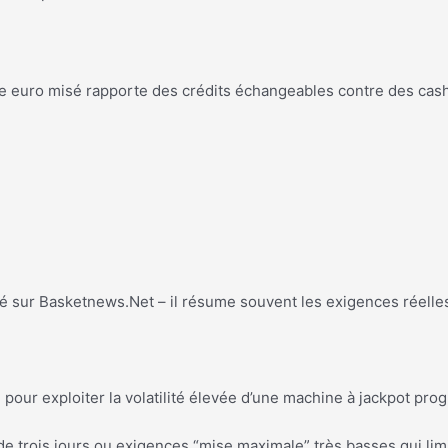
uro misé rapporte des crédits échangeables contre des cashbac
hé sur Basketnews.Net – il résume souvent les exigences réelle
ur exploiter la volatilité élevée d’une machine à jackpot progr
e trois jours ou exigences “mise maximale” très basses qui limi