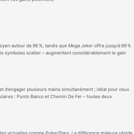
yen autour de 96 %, tandis que
Mega Joker
offre jusqu’à 99 %
rois symboles scatter – augmentent considérablement le gain
met d’engager plusieurs mains simultanément ; idéal pour ceux
pulaires : Punto Banco et Chemin De Fer – toutes deux
alles virtuelles comme
PokerStars
. La différence majeure réside