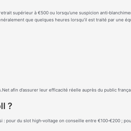
rait supérieur à €500 ou lorsqu’une suspicion anti‑blanchiment 
 généralement que quelques heures lorsqu’il est traité par une é
et afin d’assurer leur efficacité réelle auprès du public frança
l ?
oisi : pour du slot high‑voltage on conseille entre €100‑€200 ;