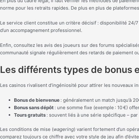
En plus du cadre légal, il faut vérifier les méthodes de paieme
norme pour les retraits rapides. De plus en plus de plateforme
Le service client constitue un critère décisif : disponibilité 2
d’un accompagnement professionnel.
Enfin, consultez les avis des joueurs sur des forums spécialisés
communauté signale régulièrement des retards de paiement ou 
Les différents types de bonus 
Les casinos rivalisent d’ingéniosité pour attirer les nouveaux i
Bonus de bienvenue
: généralement un match jusqu’à 20
Bonus sans dépôt
: une somme fixe (exemple : 10 €) offer
Tours gratuits
: souvent liés à une série spécifique – pa
Les conditions de mise (
wagering
) varient fortement d’un opéra
comparez toujours ce chiffre avec votre style de jeu afin d’évite