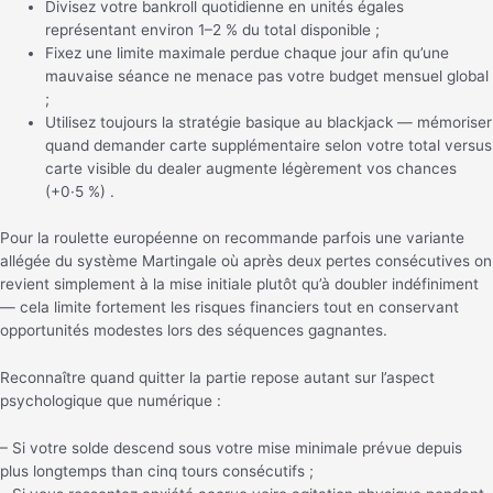
Divisez votre bankroll quotidienne en unités égales
représentant environ 1–2 % du total disponible ;
Fixez une limite maximale perdue chaque jour afin qu’une
mauvaise séance ne menace pas votre budget mensuel global
;
Utilisez toujours la stratégie basique au blackjack — mémoriser
quand demander carte supplémentaire selon votre total versus
carte visible du dealer augmente légèrement vos chances
(+0·5 %) .
Pour la roulette européenne on recommande parfois une variante
allégée du système Martingale où après deux pertes consécutives on
revient simplement à la mise initiale plutôt qu’à doubler indéfiniment
— cela limite fortement les risques financiers tout en conservant
opportunités modestes lors des séquences gagnantes.
Reconnaître quand quitter la partie repose autant sur l’aspect
psychologique que numérique :
– Si votre solde descend sous votre mise minimale prévue depuis
plus longtemps than cinq tours consécutifs ;