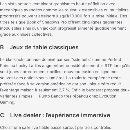
Les slots actuels combinent graphismes haute définition avec
mécaniques avancées comme les rouleaux extensibles ou multipliers
progressifs pouvant atteindre jusqu’à 10 000 fois la mise initiale. Des
titres tels que Book of Shadows Pro offrent cinq lignes gagnantes
modulables ainsi qu’un jackpot progressif alimenté quotidiennement
grâce aux mises collectives.
B Jeux de table classiques
Le blackjack continue dominé par ses “side bets” comme Perfect
Pairs ou Lucky Ladies augmentant considérablement le RTP lorsqu’ils
sont joués correctement (meilleur nouveau casino en ligne met
souvent ces options sous lumière). La roulette européenne reste
préférée face à sa version américaine car son unique zéro réduit
l’avantage maison à seulement 2,7 %. Enfin le baccarat propose deux
variantes simples — Punto Banco très répandu chez Evolution
Gaming.
C Live dealer : l’expérience immersive
Choisir une salle live fiable passe surtout par trois contrôles