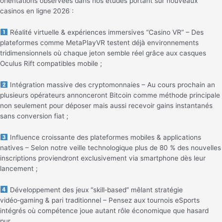
orientations observées dans nos études portant sur nouveaux
casinos en ligne 2026 :
Réalité virtuelle & expériences immersives “Casino VR” – Des
plateformes comme MetaPlayVR testent déjà environnements
tridimensionnels où chaque jeton semble réel grâce aux casques
Oculus Rift compatibles mobile ;
Intégration massive des cryptomonnaies – Au cours prochain an
plusieurs opérateurs annonceront Bitcoin comme méthode principale
non seulement pour déposer mais aussi recevoir gains instantanés
sans conversion fiat ;
Influence croissante des plateformes mobiles & applications
natives – Selon notre veille technologique plus de 80 % des nouvelles
inscriptions proviendront exclusivement via smartphone dès leur
lancement ;
Développement des jeux “skill‑based” mêlant stratégie
vidéo‑gaming & pari traditionnel – Pensez aux tournois eSports
intégrés où compétence joue autant rôle économique que hasard
pur.