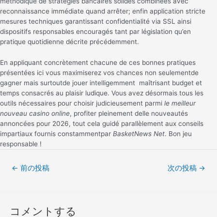
méthodique de stratégies bancaires solides combinées avec
reconnaissance immédiate quand arrêter; enfin application stricte
mesures techniques garantissant confidentialité via SSL ainsi
dispositifs responsables encouragés tant par législation qu’en
pratique quotidienne décrite précédemment.
En appliquant concrètement chacune de ces bonnes pratiques
présentées ici vous maximiserez vos chances non seulementde
gagner mais surtoutde jouer intelligemment ­ maîtrisant budget et
temps consacrés au plaisir ludique.​ Vous avez désormais tous les
outils nécessaires pour choisir judicieusement parmi
le meilleur
nouveau casino online
, profiter pleinement delle nouveautés
annoncées pour 2026, tout cela guidé parallèlement aux conseils
impartiaux fournis constammentpar
BasketNews Net
. Bon jeu
responsable !
←
前の投稿
次の投稿
→
コメントする