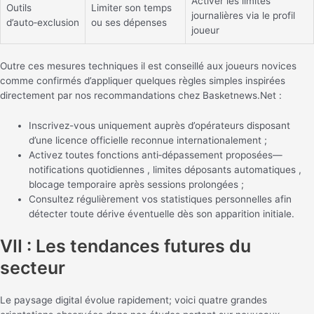
Activer les limites
Outils
Limiter son temps
journalières via le profil
d’auto‑exclusion
ou ses dépenses
joueur
Outre ces mesures techniques il est conseillé aux joueurs novices
comme confirmés d’appliquer quelques règles simples inspirées
directement par nos recommandations chez Basketnews.Net :
Inscrivez-vous uniquement auprès d’opérateurs disposant
d’une licence officielle reconnue internationalement ;
Activez toutes fonctions anti‑dépassement proposées—
notifications quotidiennes , limites déposants automatiques ,
blocage temporaire après sessions prolongées ;
Consultez régulièrement vos statistiques personnelles afin
détecter toute dérive éventuelle dès son apparition initiale.
VII : Les tendances futures du
secteur
Le paysage digital évolue rapidement; voici quatre grandes