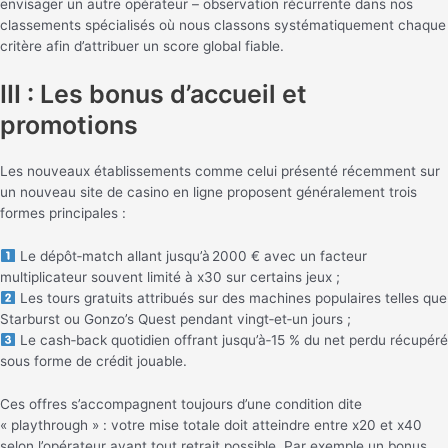
envisager un autre opérateur – observation récurrente dans nos
classements spécialisés où nous classons systématiquement chaque
critère afin d’attribuer un score global fiable.
III : Les bonus d’accueil et
promotions
Les nouveaux établissements comme celui présenté récemment sur
un nouveau site de casino en ligne proposent généralement trois
formes principales :
Le dépôt‑match allant jusqu’à 2000 € avec un facteur
multiplicateur souvent limité à x30 sur certains jeux ;
Les tours gratuits attribués sur des machines populaires telles que
Starburst ou Gonzo’s Quest pendant vingt‑et‑un jours ;
Le cash‑back quotidien offrant jusqu’à‑15 % du net perdu récupéré
sous forme de crédit jouable.
Ces offres s’accompagnent toujours d’une condition dite
« playthrough » : votre mise totale doit atteindre entre x20 et x40
selon l’opérateur avant tout retrait possible. Par exemple un bonus