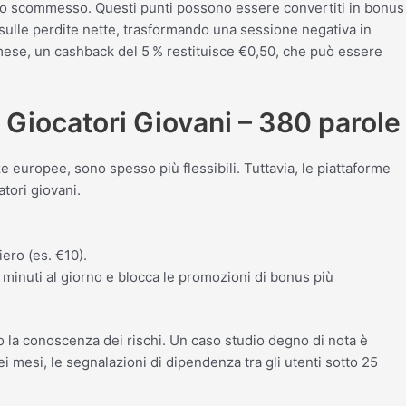
euro scommesso. Questi punti possono essere convertiti in bonus
% sulle perdite nette, trasformando una sessione negativa in
 mese, un cashback del 5 % restituisce €0,50, che può essere
i Giocatori Giovani – 380 parole
e europee, sono spesso più flessibili. Tuttavia, le piattaforme
atori giovani.
ero (es. €10).
30 minuti al giorno e blocca le promozioni di bonus più
no la conoscenza dei rischi. Un caso studio degno di nota è
i mesi, le segnalazioni di dipendenza tra gli utenti sotto 25