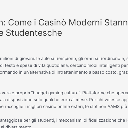
in: Come i Casinò Moderni Stann
te Studentesche
milioni di giovani: le aule si riempiono, gli orari si riordinano e
bri di testo e spese di vita quotidiana, cercano modi intelligenti
asformando in un’alternativa di intrattenimento a basso costo, g
na vera e propria “budget gaming culture”. Piattaforme che oper
a a disposizione solo qualche euro al mese. Per chi volesse appro
e raccoglie i migliori casino online esteri, le slot non AAMS più 
antaggiose per gli studenti, i meccanismi di fidelizzazione che le
 al divertimento.