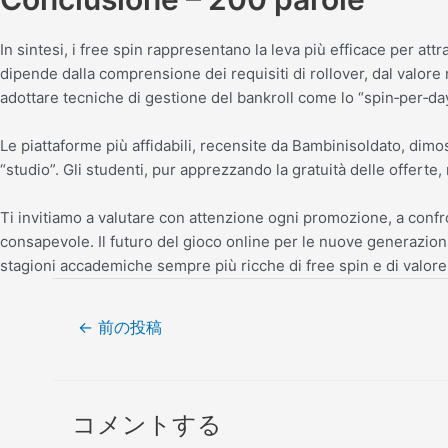
In sintesi, i free spin rappresentano la leva più efficace per at
dipende dalla comprensione dei requisiti di rollover, dal valore 
adottare tecniche di gestione del bankroll come lo “spin‑per‑da
Le piattaforme più affidabili, recensite da Bambinisoldato, dimos
“studio”. Gli studenti, pur apprezzando la gratuità delle offert
Ti invitiamo a valutare con attenzione ogni promozione, a confr
consapevole. Il futuro del gioco online per le nuove generazioni
stagioni accademiche sempre più ricche di free spin e di valore
←
前の投稿
コメントする