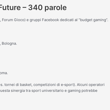
Future – 340 parole
ge, Forum Gioco) e gruppi Facebook dedicati al “budget gaming”.
, Bologna.
Roma.
. tornei di basket, competizioni di e‑sport). Alcuni operatori
uesta sinergia tra sport universitario e gaming potrebbe