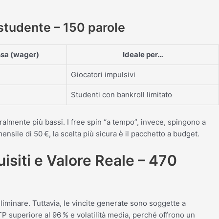
 studente – 150 parole
ssa (wager)
Ideale per…
Giocatori impulsivi
Studenti con bankroll limitato
neralmente più bassi. I free spin “a tempo”, invece, spingono a
sile di 50 €, la scelta più sicura è il pacchetto a budget.
siti e Valore Reale – 470
liminare. Tuttavia, le vincite generate sono soggette a
 RTP superiore al 96 % e volatilità media, perché offrono un