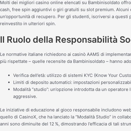
Molti dei migliori casino online elencati su Bambinisoldato of
cash, free spin aggiuntivi o giri gratuiti su slot premium. Alcu
un’opportunità di recupero. Per gli studenti, iscriversi a ques
reinvestito in ulteriori spin.
Il Ruolo della Responsabilità S
Le normative italiane richiedono ai casinò AAMS di implementare 
più rispettate – quelle recensite da Bambinisoldato – hanno adott
Verifica dell’età: utilizzo di sistemi KYC (Know Your Cus
Limiti di deposito automatici: impostazioni personalizzabi
Modalità “studio”: un’opzione introdotta da un operatore le
aggressive.
Le iniziative di educazione al gioco responsabile includono webi
quello di CasinoX, che ha lanciato la “Modalità Studio” in colla
anni sono diminuite del 12 %, dimostrando l’efficacia di tali stru