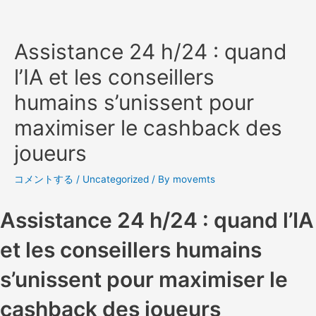
Assistance 24 h/24 : quand
l’IA et les conseillers
humains s’unissent pour
maximiser le cashback des
joueurs
コメントする
/
Uncategorized
/ By
movemts
Assistance 24 h/24 : quand l’IA
et les conseillers humains
s’unissent pour maximiser le
cashback des joueurs