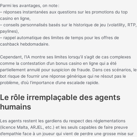
Parmi les avantages, on note :
– réponses instantanées aux questions sur les promotions du top
casino en ligne,
– conseils personnalisés basés sur le historique de jeu (volatility, RTP,
paylines),
– rappel automatique des limites de temps pour les offres de
cashback hebdomadaire.
Cependant, l’IA montre ses limites lorsqu’il s’agit de cas complexes
comme la contestation d’un bonus casino en ligne qui a été
partiellement annulé pour suspicion de fraude. Dans ces scénarios, le
bot risque de fournir une réponse générique qui ne résout pas le
problème, d’où l’importance d’une escalade rapide.
Le rôle irremplaçable des agents
humains
Les agents restent les gardiens du respect des réglementations
(licence Malta, ARJEL, etc.) et les seuls capables de faire preuve
d’empathie face à un joueur qui vient de perdre une grosse mise sur