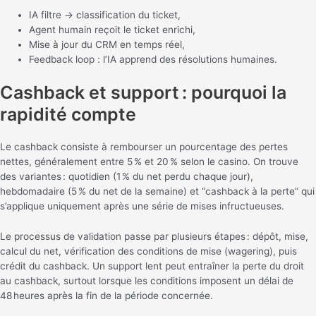
IA filtre → classification du ticket,
Agent humain reçoit le ticket enrichi,
Mise à jour du CRM en temps réel,
Feedback loop : l’IA apprend des résolutions humaines.
Cashback et support : pourquoi la
rapidité compte
Le cashback consiste à rembourser un pourcentage des pertes
nettes, généralement entre 5 % et 20 % selon le casino. On trouve
des variantes : quotidien (1 % du net perdu chaque jour),
hebdomadaire (5 % du net de la semaine) et “cashback à la perte” qui
s’applique uniquement après une série de mises infructueuses.
Le processus de validation passe par plusieurs étapes : dépôt, mise,
calcul du net, vérification des conditions de mise (wagering), puis
crédit du cashback. Un support lent peut entraîner la perte du droit
au cashback, surtout lorsque les conditions imposent un délai de
48 heures après la fin de la période concernée.