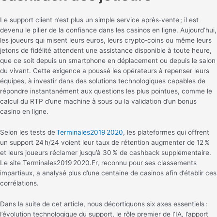
Le support client n’est plus un simple service après‑vente ; il est
devenu le pilier de la confiance dans les casinos en ligne. Aujourd’hui,
les joueurs qui misent leurs euros, leurs crypto‑coins ou même leurs
jetons de fidélité attendent une assistance disponible à toute heure,
que ce soit depuis un smartphone en déplacement ou depuis le salon
du vivant. Cette exigence a poussé les opérateurs à repenser leurs
équipes, à investir dans des solutions technologiques capables de
répondre instantanément aux questions les plus pointues, comme le
calcul du RTP d’une machine à sous ou la validation d’un bonus
casino en ligne.
Selon les tests de
Terminales2019 2020
, les plateformes qui offrent
un support 24 h/24 voient leur taux de rétention augmenter de 12 %
et leurs joueurs réclamer jusqu’à 30 % de cashback supplémentaire.
Le site Terminales2019 2020.Fr, reconnu pour ses classements
impartiaux, a analysé plus d’une centaine de casinos afin d’établir ces
corrélations.
Dans la suite de cet article, nous décortiquons six axes essentiels :
l’évolution technologique du support, le rôle premier de l’IA, l’apport