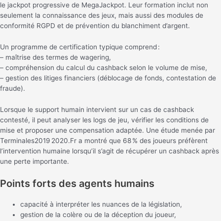
le jackpot progressive de MegaJackpot. Leur formation inclut non
seulement la connaissance des jeux, mais aussi des modules de
conformité RGPD et de prévention du blanchiment d’argent.
Un programme de certification typique comprend :
– maîtrise des termes de wagering,
– compréhension du calcul du cashback selon le volume de mise,
– gestion des litiges financiers (déblocage de fonds, contestation de
fraude).
Lorsque le support humain intervient sur un cas de cashback
contesté, il peut analyser les logs de jeu, vérifier les conditions de
mise et proposer une compensation adaptée. Une étude menée par
Terminales2019 2020.Fr a montré que 68 % des joueurs préfèrent
l’intervention humaine lorsqu’il s’agit de récupérer un cashback après
une perte importante.
Points forts des agents humains
capacité à interpréter les nuances de la législation,
gestion de la colère ou de la déception du joueur,