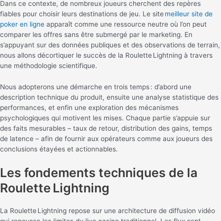
Dans ce contexte, de nombreux joueurs cherchent des repères
fiables pour choisir leurs destinations de jeu. Le site
meilleur site de
poker en ligne
apparaît comme une ressource neutre où l’on peut
comparer les offres sans être submergé par le marketing. En
s’appuyant sur des données publiques et des observations de terrain,
nous allons décortiquer le succès de la Roulette Lightning à travers
une méthodologie scientifique.
Nous adopterons une démarche en trois temps : d’abord une
description technique du produit, ensuite une analyse statistique des
performances, et enfin une exploration des mécanismes
psychologiques qui motivent les mises. Chaque partie s’appuie sur
des faits mesurables – taux de retour, distribution des gains, temps
de latence – afin de fournir aux opérateurs comme aux joueurs des
conclusions étayées et actionnables.
Les fondements techniques de la
Roulette Lightning
La Roulette Lightning repose sur une architecture de diffusion vidéo
qui repousse les limites du live casino traditionnel. Les flux sont