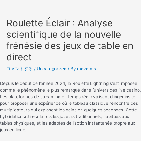
Roulette Éclair : Analyse
scientifique de la nouvelle
frénésie des jeux de table en
direct
コメントする
/
Uncategorized
/ By
movemts
Depuis le début de l’année 2024, la Roulette Lightning s’est imposée
comme le phénomène le plus remarqué dans l’univers des live casino.
Les plateformes de streaming en temps réel rivalisent d’ingéniosité
pour proposer une expérience où le tableau classique rencontre des
multiplicateurs qui explosent les gains en quelques secondes. Cette
hybridation attire à la fois les joueurs traditionnels, habitués aux
tables physiques, et les adeptes de l’action instantanée propre aux
jeux en ligne.