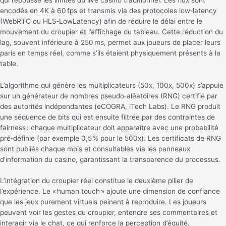
encodés en 4K à 60 fps et transmis via des protocoles low‑latency
(WebRTC ou HLS‑LowLatency) afin de réduire le délai entre le
mouvement du croupier et l’affichage du tableau. Cette réduction du
lag, souvent inférieure à 250 ms, permet aux joueurs de placer leurs
paris en temps réel, comme s’ils étaient physiquement présents à la
table.
L’algorithme qui génère les multiplicateurs (50x, 100x, 500x) s’appuie
sur un générateur de nombres pseudo‑aléatoires (RNG) certifié par
des autorités indépendantes (eCOGRA, iTech Labs). Le RNG produit
une séquence de bits qui est ensuite filtrée par des contraintes de
fairness : chaque multiplicateur doit apparaître avec une probabilité
pré‑définie (par exemple 0,5 % pour le 500x). Les certificats de RNG
sont publiés chaque mois et consultables via les panneaux
d’information du casino, garantissant la transparence du processus.
L’intégration du croupier réel constitue le deuxième pilier de
l’expérience. Le « human touch » ajoute une dimension de confiance
que les jeux purement virtuels peinent à reproduire. Les joueurs
peuvent voir les gestes du croupier, entendre ses commentaires et
interagir via le chat, ce qui renforce la perception d’équité.