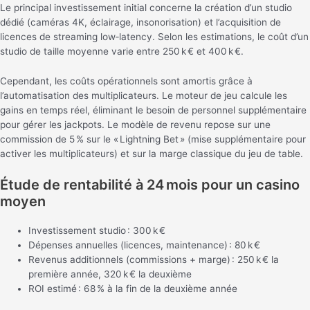
Le principal investissement initial concerne la création d’un studio
dédié (caméras 4K, éclairage, insonorisation) et l’acquisition de
licences de streaming low‑latency. Selon les estimations, le coût d’un
studio de taille moyenne varie entre 250 k € et 400 k €.
Cependant, les coûts opérationnels sont amortis grâce à
l’automatisation des multiplicateurs. Le moteur de jeu calcule les
gains en temps réel, éliminant le besoin de personnel supplémentaire
pour gérer les jackpots. Le modèle de revenu repose sur une
commission de 5 % sur le « Lightning Bet » (mise supplémentaire pour
activer les multiplicateurs) et sur la marge classique du jeu de table.
Étude de rentabilité à 24 mois pour un casino
moyen
Investissement studio : 300 k €
Dépenses annuelles (licences, maintenance) : 80 k €
Revenus additionnels (commissions + marge) : 250 k € la
première année, 320 k € la deuxième
ROI estimé : 68 % à la fin de la deuxième année