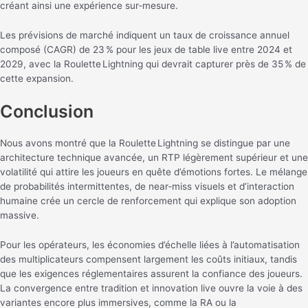
créant ainsi une expérience sur‑mesure.
Les prévisions de marché indiquent un taux de croissance annuel
composé (CAGR) de 23 % pour les jeux de table live entre 2024 et
2029, avec la Roulette Lightning qui devrait capturer près de 35 % de
cette expansion.
Conclusion
Nous avons montré que la Roulette Lightning se distingue par une
architecture technique avancée, un RTP légèrement supérieur et une
volatilité qui attire les joueurs en quête d’émotions fortes. Le mélange
de probabilités intermittentes, de near‑miss visuels et d’interaction
humaine crée un cercle de renforcement qui explique son adoption
massive.
Pour les opérateurs, les économies d’échelle liées à l’automatisation
des multiplicateurs compensent largement les coûts initiaux, tandis
que les exigences réglementaires assurent la confiance des joueurs.
La convergence entre tradition et innovation live ouvre la voie à des
variantes encore plus immersives, comme la RA ou la