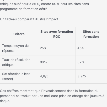
critiques supérieur à 85 %, contre 60 % pour les sites sans
programme de formation dédié.
Un tableau comparatif illustre l’impact :
Sites avec formation
Sites sans
Critère
RGC
formation
Temps moyen de
25 s
45 s
réponse
Taux de résolution
88 %
62 %
critique
Satisfaction client
4,6/5
3,9/5
(score)
Ces chiffres montrent que l’investissement dans la formation du
personnel se traduit par une meilleure prise en charge des joueurs à
risque.