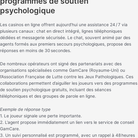
programmes de soutien
psychologique
Les casinos en ligne offrent aujourd’hui une assistance 24 / 7 via
plusieurs canaux : chat en direct intégré, lignes téléphoniques
dédiées et messagerie sécurisée. Le chat, souvent animé par des
agents formés aux premiers secours psychologiques, propose des
réponses en moins de 30 secondes.
De nombreux opérateurs ont signé des partenariats avec des
organisations spécialisées comme GamCare (Royaume‑Uni) ou
l’Association Française de Lutte contre les Jeux Pathologiques. Ces
collaborations permettent d’aiguiller les joueurs vers des programmes
de soutien psychologique gratuits, incluant des séances
téléphoniques et des groupes de parole en ligne.
Exemple de réponse type
1. Le joueur signale une perte importante.
2. L’agent propose immédiatement un lien vers le service de conseil
GamCare.
3. Un suivi personnalisé est programmé, avec un rappel à 48 heures