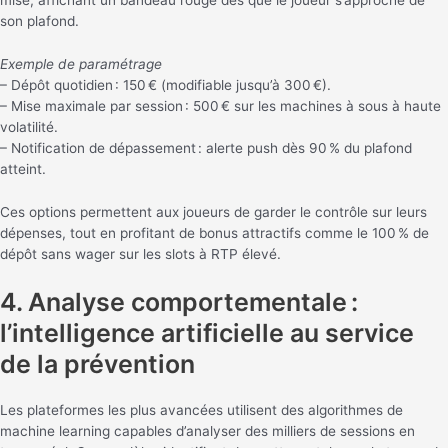
mise, affichant un bandeau rouge dès que le joueur s’approche de
son plafond.
Exemple de paramétrage
– Dépôt quotidien : 150 € (modifiable jusqu’à 300 €).
– Mise maximale par session : 500 € sur les machines à sous à haute
volatilité.
– Notification de dépassement : alerte push dès 90 % du plafond
atteint.
Ces options permettent aux joueurs de garder le contrôle sur leurs
dépenses, tout en profitant de bonus attractifs comme le 100 % de
dépôt sans wager sur les slots à RTP élevé.
4. Analyse comportementale :
l’intelligence artificielle au service
de la prévention
Les plateformes les plus avancées utilisent des algorithmes de
machine learning capables d’analyser des milliers de sessions en