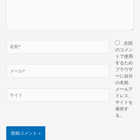
次回
のコメン
トで使用
するため
ブラウザ
ーに自分
の名前、
メールア
ドレス、
サイトを
保存す
る。