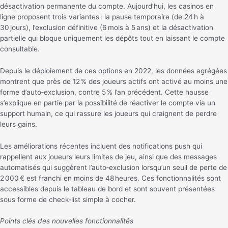
désactivation permanente du compte. Aujourd’hui, les casinos en
ligne proposent trois variantes : la pause temporaire (de 24 h à
30 jours), l’exclusion définitive (6 mois à 5 ans) et la désactivation
partielle qui bloque uniquement les dépôts tout en laissant le compte
consultable.
Depuis le déploiement de ces options en 2022, les données agrégées
montrent que près de 12 % des joueurs actifs ont activé au moins une
forme d’auto‑exclusion, contre 5 % l’an précédent. Cette hausse
s’explique en partie par la possibilité de réactiver le compte via un
support humain, ce qui rassure les joueurs qui craignent de perdre
leurs gains.
Les améliorations récentes incluent des notifications push qui
rappellent aux joueurs leurs limites de jeu, ainsi que des messages
automatisés qui suggèrent l’auto‑exclusion lorsqu’un seuil de perte de
2 000 € est franchi en moins de 48 heures. Ces fonctionnalités sont
accessibles depuis le tableau de bord et sont souvent présentées
sous forme de check‑list simple à cocher.
Points clés des nouvelles fonctionnalités