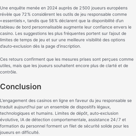
Une enquête menée en 2024 auprès de 2 500 joueurs européens
révèle que 72 % considèrent les outils de jeu responsable comme
« essentiels », tandis que 58 % déclarent que la disponibilité d’un
tableau de bord personnalisable augmente leur confiance envers le
casino. Les suggestions les plus fréquentes portent sur l’ajout de
limites de temps de jeu et sur une meilleure visibilité des options
d’auto‑exclusion dès la page d’inscription.
Ces retours confirment que les mesures prises sont perçues comme
utiles, mais que les joueurs souhaitent encore plus de clarté et de
contrôle.
Conclusion
L’engagement des casinos en ligne en faveur du jeu responsable se
traduit aujourd’hui par un ensemble de dispositifs légaux,
technologiques et humains. Limites de dépôt, auto‑exclusion
évolutive, IA de détection comportementale, assistance 24 / 7 et
formation du personnel forment un filet de sécurité solide pour les
joueurs en difficulté.