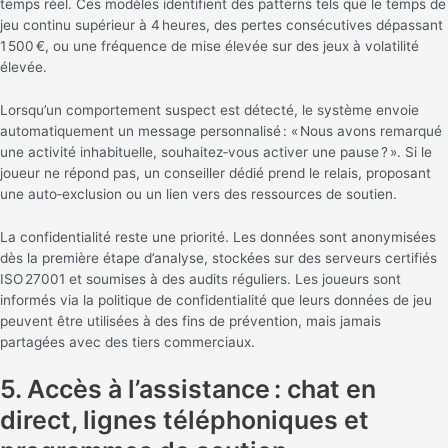
temps réel. Ces modèles identifient des patterns tels que le temps de
jeu continu supérieur à 4 heures, des pertes consécutives dépassant
1 500 €, ou une fréquence de mise élevée sur des jeux à volatilité
élevée.
Lorsqu’un comportement suspect est détecté, le système envoie
automatiquement un message personnalisé : « Nous avons remarqué
une activité inhabituelle, souhaitez‑vous activer une pause ? ». Si le
joueur ne répond pas, un conseiller dédié prend le relais, proposant
une auto‑exclusion ou un lien vers des ressources de soutien.
La confidentialité reste une priorité. Les données sont anonymisées
dès la première étape d’analyse, stockées sur des serveurs certifiés
ISO 27001 et soumises à des audits réguliers. Les joueurs sont
informés via la politique de confidentialité que leurs données de jeu
peuvent être utilisées à des fins de prévention, mais jamais
partagées avec des tiers commerciaux.
5. Accès à l’assistance : chat en
direct, lignes téléphoniques et