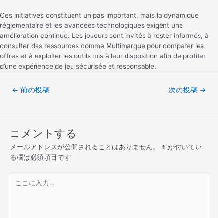
Ces initiatives constituent un pas important, mais la dynamique
réglementaire et les avancées technologiques exigent une
amélioration continue. Les joueurs sont invités à rester informés, à
consulter des ressources comme Multimarque pour comparer les
offres et à exploiter les outils mis à leur disposition afin de profiter
d’une expérience de jeu sécurisée et responsable.
←
前の投稿
次の投稿
→
コメントする
メールアドレスが公開されることはありません。
※
が付いてい
る欄は必須項目です