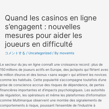
Quand les casinos en ligne
s’engagent : nouvelles
mesures pour aider les
joueurs en difficulté
コメントする
/
Uncategorized
/ By
movemts
Le secteur du jeu en ligne connaît une croissance record : plus de
150 millions de joueurs actifs en Europe, des jackpots qui flirtent avec
le million d’euros et des bonus « sans wager » qui attirent les novices
comme les habitués. Cette popularité s’accompagne toutefois d’une
prise de conscience accrue des risques de dépendance, de pertes
financières importantes et d’impacts psychologiques. Les autorités
de régulation, les opérateurs et même les plateformes d’information
comme Multimarque observent une montée des signalements de
comportements à risque, poussant l’ensemble de l’industrie à