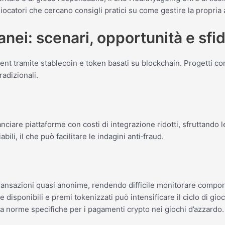
ocatori che cercano consigli pratici su come gestire la propria at
tanei: scenari, opportunità e sfi
ent tramite stablecoin e token basati su blockchain. Progetti c
adizionali.
nciare piattaforme con costi di integrazione ridotti, sfruttando 
li, il che può facilitare le indagini anti‑fraud.
transazioni quasi anonime, rendendo difficile monitorare compor
isponibili e premi tokenizzati può intensificare il ciclo di gio
 norme specifiche per i pagamenti crypto nei giochi d’azzardo.