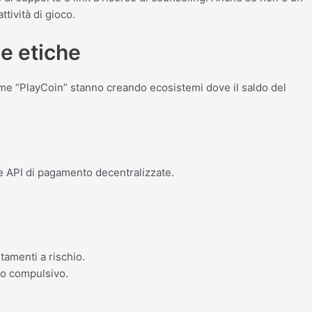
tività di gioco.
de etiche
ome “PlayCoin” stanno creando ecosistemi dove il saldo del
le API di pagamento decentralizzate.
tamenti a rischio.
co compulsivo.