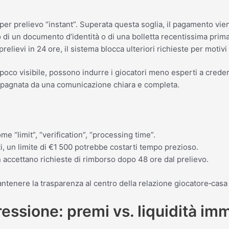
0 per prelievo “instant”. Superata questa soglia, il pagamento vi
o di un documento d’identità o di una bolletta recentissima prima 
prelievi in 24 ore, il sistema blocca ulteriori richieste per motivi
poco visibile, possono indurre i giocatori meno esperti a credere 
mpagnata da una comunicazione chiara e completa.
e “limit”, “verification”, “processing time”.
ti, un limite di €1 500 potrebbe costarti tempo prezioso.
on accettano richieste di rimborso dopo 48 ore dal prelievo.
antenere la trasparenza al centro della relazione giocatore‑casa
ressione: premi vs. liquidità im