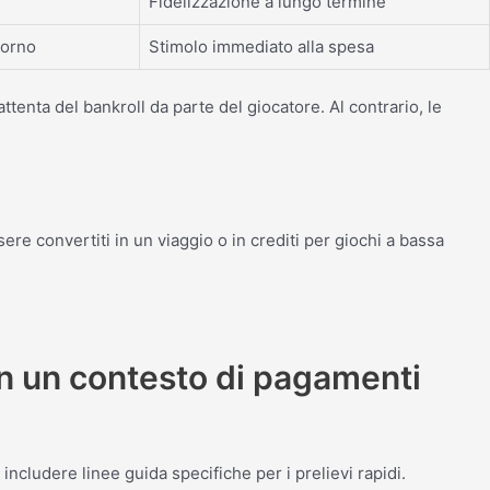
Fidelizzazione a lungo termine
iorno
Stimolo immediato alla spesa
enta del bankroll da parte del giocatore. Al contrario, le
re convertiti in un viaggio o in crediti per giochi a bassa
 in un contesto di pagamenti
cludere linee guida specifiche per i prelievi rapidi.