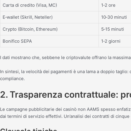
Carta di credito (Visa, MC)
1‑2 ore
E‑wallet (Skrill, Neteller)
10‑30 minuti
Crypto (Bitcoin, Ethereum)
5‑15 minuti
Bonifico SEPA
1‑2 giorni
I dati mostrano che, sebbene le criptovalute offrano la massima v
In sintesi, la velocità dei pagamenti è una lama a doppio taglio: 
compliance.
2. Trasparenza contrattuale: p
Le campagne pubblicitarie dei casinò non AAMS spesso enfatizza
dai termini di servizio effettivi. Un’analisi dei contratti di cin