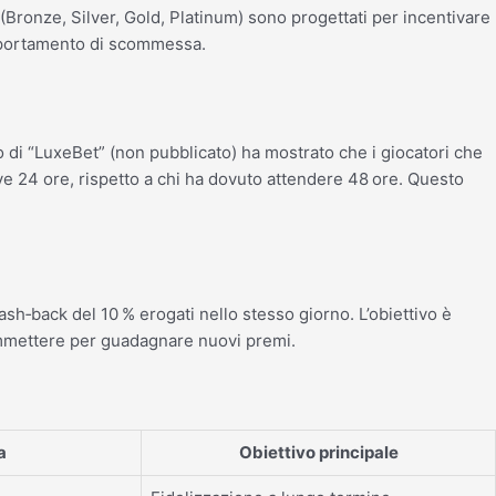
 (Bronze, Silver, Gold, Platinum) sono progettati per incentivare
comportamento di scommessa.
o di “LuxeBet” (non pubblicato) ha mostrato che i giocatori che
e 24 ore, rispetto a chi ha dovuto attendere 48 ore. Questo
sh‑back del 10 % erogati nello stesso giorno. L’obiettivo è
commettere per guadagnare nuovi premi.
a
Obiettivo principale