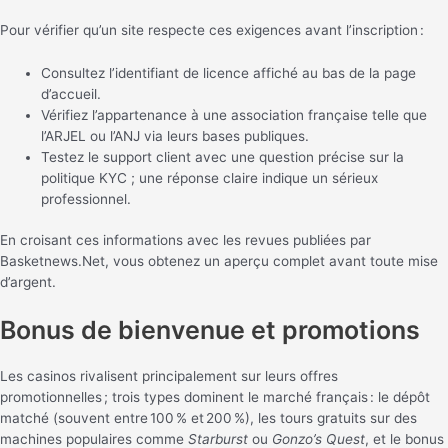
Pour vérifier qu’un site respecte ces exigences avant l’inscription :
Consultez l’identifiant de licence affiché au bas de la page
d’accueil.
Vérifiez l’appartenance à une association française telle que
l’ARJEL ou l’ANJ via leurs bases publiques.
Testez le support client avec une question précise sur la
politique KYC ; une réponse claire indique un sérieux
professionnel.
En croisant ces informations avec les revues publiées par
Basketnews.Net, vous obtenez un aperçu complet avant toute mise
d’argent.
Bonus de bienvenue et promotions
Les casinos rivalisent principalement sur leurs offres
promotionnelles ; trois types dominent le marché français : le dépôt
matché (souvent entre 100 % et 200 %), les tours gratuits sur des
machines populaires comme
Starburst
ou
Gonzo’s Quest
, et le bonus