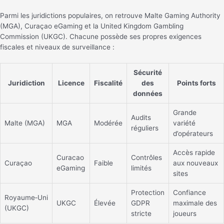
Parmi les juridictions populaires, on retrouve Malte Gaming Authority
(MGA), Curaçao eGaming et la United Kingdom Gambling
Commission (UKGC). Chacune possède ses propres exigences
fiscales et niveaux de surveillance :
Sécurité
Juridiction
Licence
Fiscalité
des
Points forts
données
Grande
Audits
Malte (MGA)
MGA
Modérée
variété
réguliers
d’opérateurs
Accès rapide
Curacao
Contrôles
Curaçao
Faible
aux nouveaux
eGaming
limités
sites
Protection
Confiance
Royaume‑Uni
UKGC
Élevée
GDPR
maximale des
(UKGC)
stricte
joueurs