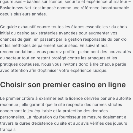
rigoureuses – basées sur licence, sécurité et expérience utilisateur –
Basketnews.Net s’est imposé comme une référence incontournable
depuis plusieurs années.
Ce guide exhaustif couvre toutes les étapes essentielles : du choix
initial du casino aux stratégies avancées pour augmenter vos
chances de gain, en passant par la gestion responsable du bankroll
et les méthodes de paiement sécurisées. En suivant nos
recommandations, vous pourrez profiter pleinement des nouveautés
du secteur tout en restant protégé contre les arnaques et les
pratiques douteuses. Nous vous invitons donc à lire chaque partie
avec attention afin d’optimiser votre expérience ludique.
Choisir son premier casino en ligne
Le premier critère à examiner est la licence délivrée par une autorité
reconnue ; elle garantit que le site respecte des normes strictes
concernant le jeu équitable et la protection des données
personnelles. La réputation du fournisseur se mesure également à
travers la durée d’existence du site et aux avis vérifiés des joueurs
français.