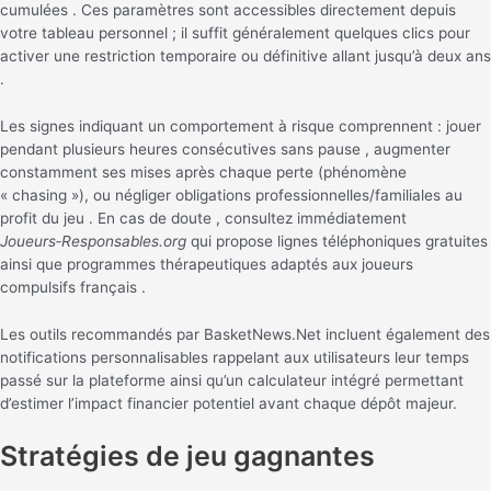
cumulées . Ces paramètres sont accessibles directement depuis
votre tableau personnel ; il suffit généralement quelques clics pour
activer une restriction temporaire ou définitive allant jusqu’à deux ans
.
Les signes indiquant un comportement à risque comprennent : jouer
pendant plusieurs heures consécutives sans pause , augmenter
constamment ses mises après chaque perte (phénomène
« chasing »), ou négliger obligations professionnelles/familiales au
profit du jeu . En cas de doute , consultez immédiatement
Joueurs‑Responsables.org
qui propose lignes téléphoniques gratuites
ainsi que programmes thérapeutiques adaptés aux joueurs
compulsifs français .
Les outils recommandés par BasketNews.Net incluent également des
notifications personnalisables rappelant aux utilisateurs leur temps
passé sur la plateforme ainsi qu’un calculateur intégré permettant
d’estimer l’impact financier potentiel avant chaque dépôt majeur.
Stratégies de jeu gagnantes