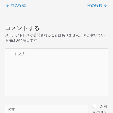
←
前の投稿
次の投稿
→
コメントする
メールアドレスが公開されることはありません。
※
が付いてい
る欄は必須項目です
次回
のコメン