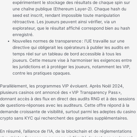
expérimentent le stockage des résultats de chaque spin sur
une chaîne publique (Ethereum Layer‑2). Chaque hash du
seed est inscrit, rendant impossible toute manipulation
rétroactive. Les joueurs peuvent ainsi vérifier, via un
explorateur, que le résultat affiché correspond bien au hash
enregistré.
Nouvelles normes de transparence : l’UE travaille sur une
directive qui obligerait les opérateurs à publier les audits en
temps réel sur un tableau de bord accessible à tous les
joueurs. Cette mesure vise à harmoniser les exigences entre
les juridictions et à protéger les joueurs, notamment les VIP,
contre les pratiques opaques.
Parallèlement, les programmes VIP évoluent. Après Noël 2024,
plusieurs casinos ont annoncé des « VIP Transparency Pass »,
donnant accès à des flux en direct des audits RNG et à des sessions
de questions‑réponses avec les auditeurs. Cette offre répond à la
demande croissante de visibilité, surtout parmi les adeptes du casino
crypto sans KYC qui recherchent des garanties supplémentaires.
En résumé, l’alliance de l’IA, de la blockchain et de réglementations