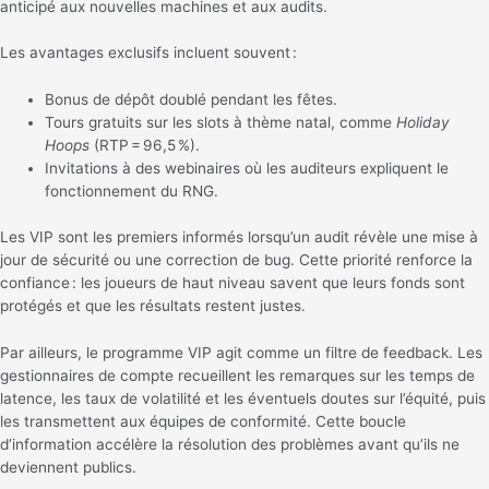
anticipé aux nouvelles machines et aux audits.
Les avantages exclusifs incluent souvent :
Bonus de dépôt doublé pendant les fêtes.
Tours gratuits sur les slots à thème natal, comme
Holiday
Hoops
(RTP = 96,5 %).
Invitations à des webinaires où les auditeurs expliquent le
fonctionnement du RNG.
Les VIP sont les premiers informés lorsqu’un audit révèle une mise à
jour de sécurité ou une correction de bug. Cette priorité renforce la
confiance : les joueurs de haut niveau savent que leurs fonds sont
protégés et que les résultats restent justes.
Par ailleurs, le programme VIP agit comme un filtre de feedback. Les
gestionnaires de compte recueillent les remarques sur les temps de
latence, les taux de volatilité et les éventuels doutes sur l’équité, puis
les transmettent aux équipes de conformité. Cette boucle
d’information accélère la résolution des problèmes avant qu’ils ne
deviennent publics.