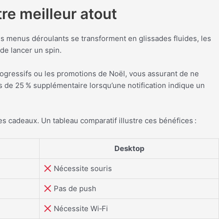
re meilleur atout
s menus déroulants se transforment en glissades fluides, les
de lancer un spin.
 progressifs ou les promotions de Noël, vous assurant de ne
 de 25 % supplémentaire lorsqu’une notification indique un
es cadeaux. Un tableau comparatif illustre ces bénéfices :
Desktop
Nécessite souris
Pas de push
Nécessite Wi‑Fi