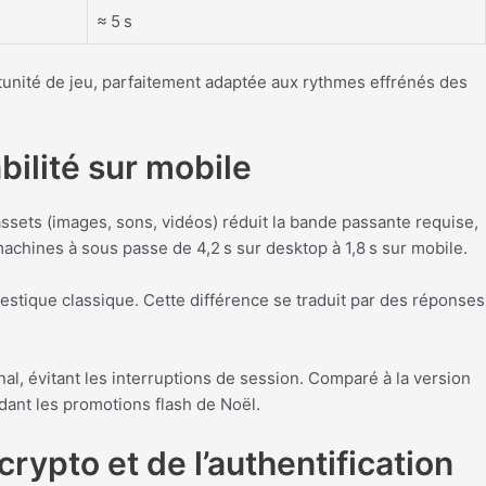
≈ 5 s
tunité de jeu, parfaitement adaptée aux rythmes effrénés des
bilité sur mobile
sets (images, sons, vidéos) réduit la bande passante requise,
machines à sous passe de 4,2 s sur desktop à 1,8 s sur mobile.
stique classique. Cette différence se traduit par des réponses
l, évitant les interruptions de session. Comparé à la version
dant les promotions flash de Noël.
crypto et de l’authentification