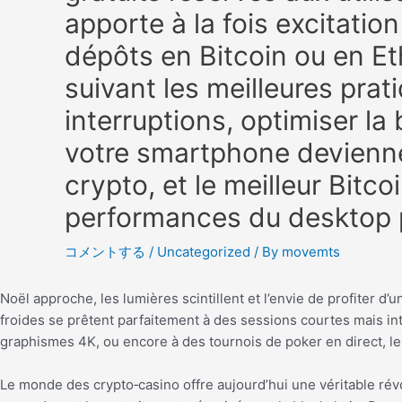
apporte à la fois excitation
dépôts en Bitcoin ou en Eth
suivant les meilleures prat
interruptions, optimiser la
votre smartphone devienne 
crypto, et le meilleur Bitc
performances du desktop p
コメントする
/
Uncategorized
/ By
movemts
Noël approche, les lumières scintillent et l’envie de profiter d’
froides se prêtent parfaitement à des sessions courtes mais i
graphismes 4K, ou encore à des tournois de poker en direct, le 
Le monde des crypto‑casino offre aujourd’hui une véritable rév