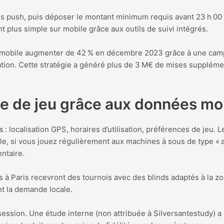
ons push, puis déposer le montant minimum requis avant 23 h 00 (h
 plus simple sur mobile grâce aux outils de suivi intégrés.
fic mobile augmenter de 42 % en décembre 2023 grâce à une camp
cation. Cette stratégie a généré plus de 3 M€ de mises supplémen
ce de jeu grâce aux données mo
 localisation GPS, horaires d’utilisation, préférences de jeu. 
 si vous jouez régulièrement aux machines à sous de type « ave
ntaire.
s à Paris recevront des tournois avec des blinds adaptés à la zo
ant la demande locale.
 session. Une étude interne (non attribuée à Silversantestudy)