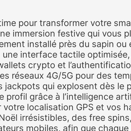
ltime pour transformer votre sm
ne immersion festive qui vous pl
ement installé près du sapin ou
à une interface tactile optimisée
wallets crypto et l’authentificati
des réseaux 4G/5G pour des temp
s jackpots qui explosent dès le 
profil grâce à l’intelligence artif
votre localisation GPS et vos ha
oël irrésistibles, des free spin
isateurs mobiles, afin que chaqu