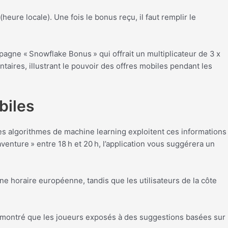
eure locale). Une fois le bonus reçu, il faut remplir le
agne « Snowflake Bonus » qui offrait un multiplicateur de 3 x
taires, illustrant le pouvoir des offres mobiles pendant les
biles
Les algorithmes de machine learning exploitent ces informations
nture » entre 18 h et 20 h, l’application vous suggérera un
ne horaire européenne, tandis que les utilisateurs de la côte
 a montré que les joueurs exposés à des suggestions basées sur