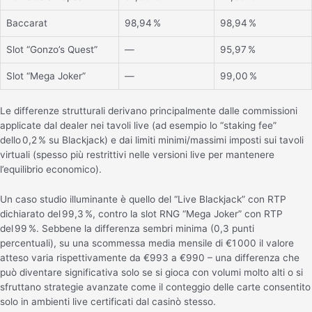
Baccarat
98,94 %
98,94 %
Slot “Gonzo’s Quest”
—
95,97 %
Slot “Mega Joker”
—
99,00 %
Le differenze strutturali derivano principalmente dalle commissioni
applicate dal dealer nei tavoli live (ad esempio lo “staking fee”
dello 0,2 % su Blackjack) e dai limiti minimi/massimi imposti sui tavoli
virtuali (spesso più restrittivi nelle versioni live per mantenere
l’equilibrio economico).
Un caso studio illuminante è quello del “Live Blackjack” con RTP
dichiarato del 99,3 %, contro la slot RNG “Mega Joker” con RTP
del 99 %. Sebbene la differenza sembri minima (0,3 punti
percentuali), su una scommessa media mensile di €1 000 il valore
atteso varia rispettivamente da €993 a €990 – una differenza che
può diventare significativa solo se si gioca con volumi molto alti o si
sfruttano strategie avanzate come il conteggio delle carte consentito
solo in ambienti live certificati dal casinò stesso.