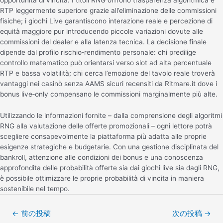
opportunità di vincita. I titoli RNG offrono trasparenza algoritmica e
RTP leggermente superiore grazie all’eliminazione delle commissioni
fisiche; i giochi Live garantiscono interazione reale e percezione di
equità maggiore pur introducendo piccole variazioni dovute alle
commissioni del dealer e alla latenza tecnica. La decisione finale
dipende dal profilo rischio‑rendimento personale: chi predilige
controllo matematico può orientarsi verso slot ad alta percentuale
RTP e bassa volatilità; chi cerca l’emozione del tavolo reale troverà
vantaggi nei casinò senza AAMS sicuri recensiti da Ritmare.it dove i
bonus live‑only compensano le commissioni marginalmente più alte.
Utilizzando le informazioni fornite – dalla comprensione degli algoritmi
RNG alla valutazione delle offerte promozionali – ogni lettore potrà
scegliere consapevolmente la piattaforma più adatta alle proprie
esigenze strategiche e budgetarie. Con una gestione disciplinata del
bankroll, attenzione alle condizioni dei bonus e una conoscenza
approfondita delle probabilità offerte sia dai giochi live sia dagli RNG,
è possibile ottimizzare le proprie probabilità di vincita in maniera
sostenibile nel tempo.
←
前の投稿
次の投稿
→