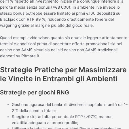
dell’1 % rispetto all’investimento iniziale ma comunque inferiore alla
perdita media senza bonus (≈€8 000). In ambiente live invece lo
stesso bonus potrebbe essere limitato ai primi €100 depositati su
Blackjack con RTP 99 %, riducendo drasticamente l’onere del
wagering grazie al margine più alto del gioco reale.
Questi esempi evidenziano quanto sia cruciale leggere attentamente
termini e condizioni prima di accettare offerte promozionali sia nei
casino non AAMS sicuri sia nei siti casino non AAMS tradizionali
elencati su Ritmare.it.
Strategie Pratiche per Massimizzare
le Vincite in Entrambi gli Ambienti
Strategie per giochi RNG
Gestione rigorosa del bankroll: dividere il capitale in unità da 1–
2 % della somma totale;
Scegliere slot ad alta percentuale RTP (>97%) ma con
volatilità adeguata al proprio profilo;
Utilizzare la tabella payline per identificare combinazioni ad