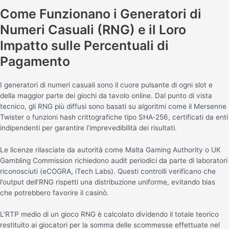
Come Funzionano i Generatori di
Numeri Casuali (RNG) e il Loro
Impatto sulle Percentuali di
Pagamento
I generatori di numeri casuali sono il cuore pulsante di ogni slot e
della maggior parte dei giochi da tavolo online. Dal punto di vista
tecnico, gli RNG più diffusi sono basati su algoritmi come il Mersenne
Twister o funzioni hash crittografiche tipo SHA‑256, certificati da enti
indipendenti per garantire l’imprevedibilità dei risultati.
Le licenze rilasciate da autorità come Malta Gaming Authority o UK
Gambling Commission richiedono audit periodici da parte di laboratori
riconosciuti (eCOGRA, iTech Labs). Questi controlli verificano che
l’output dell’RNG rispetti una distribuzione uniforme, evitando bias
che potrebbero favorire il casinò.
L’RTP medio di un gioco RNG è calcolato dividendo il totale teorico
restituito ai giocatori per la somma delle scommesse effettuate nel