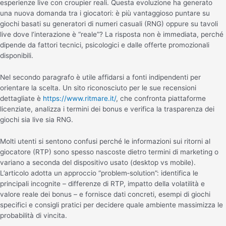
esperienze live con croupier reali. Questa evoluzione ha generato
una nuova domanda tra i giocatori: è più vantaggioso puntare su
giochi basati su generatori di numeri casuali (RNG) oppure su tavoli
live dove l’interazione è “reale”? La risposta non è immediata, perché
dipende da fattori tecnici, psicologici e dalle offerte promozionali
disponibili.
Nel secondo paragrafo è utile affidarsi a fonti indipendenti per
orientare la scelta. Un sito riconosciuto per le sue recensioni
dettagliate è
https://www.ritmare.it/
, che confronta piattaforme
licenziate, analizza i termini dei bonus e verifica la trasparenza dei
giochi sia live sia RNG.
Molti utenti si sentono confusi perché le informazioni sui ritorni al
giocatore (RTP) sono spesso nascoste dietro termini di marketing o
variano a seconda del dispositivo usato (desktop vs mobile).
L’articolo adotta un approccio “problem‑solution”: identifica le
principali incognite – differenze di RTP, impatto della volatilità e
valore reale dei bonus – e fornisce dati concreti, esempi di giochi
specifici e consigli pratici per decidere quale ambiente massimizza le
probabilità di vincita.