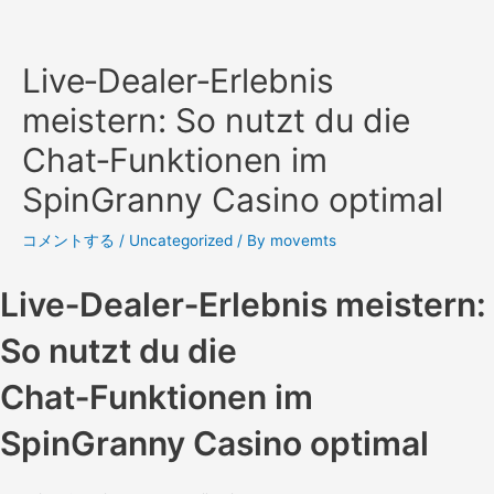
Live‑Dealer‑Erlebnis
meistern: So nutzt du die
Chat‑Funktionen im
SpinGranny Casino optimal
コメントする
/
Uncategorized
/ By
movemts
Live‑Dealer‑Erlebnis meistern:
So nutzt du die
Chat‑Funktionen im
SpinGranny Casino optimal