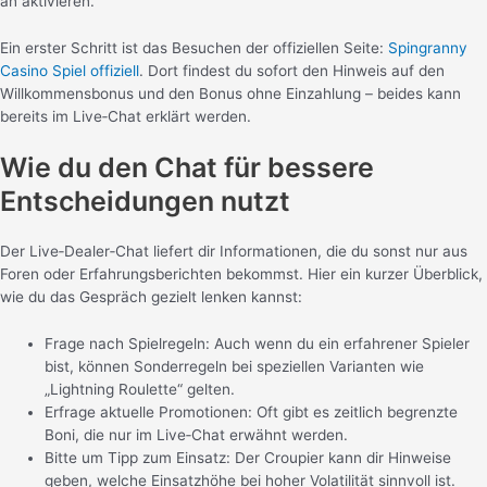
an aktivieren.
Ein erster Schritt ist das Besuchen der offiziellen Seite:
Spingranny
Casino Spiel offiziell
. Dort findest du sofort den Hinweis auf den
Willkommensbonus und den Bonus ohne Einzahlung – beides kann
bereits im Live‑Chat erklärt werden.
Wie du den Chat für bessere
Entscheidungen nutzt
Der Live‑Dealer‑Chat liefert dir Informationen, die du sonst nur aus
Foren oder Erfahrungsberichten bekommst. Hier ein kurzer Überblick,
wie du das Gespräch gezielt lenken kannst:
Frage nach Spielregeln: Auch wenn du ein erfahrener Spieler
bist, können Sonderregeln bei speziellen Varianten wie
„Lightning Roulette“ gelten.
Erfrage aktuelle Promotionen: Oft gibt es zeitlich begrenzte
Boni, die nur im Live‑Chat erwähnt werden.
Bitte um Tipp zum Einsatz: Der Croupier kann dir Hinweise
geben, welche Einsatzhöhe bei hoher Volatilität sinnvoll ist.