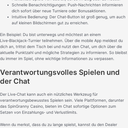
Schnelle Benachrichtigungen: Push‑Nachrichten informieren
dich sofort über neue Turniere oder Bonusaktionen.
Intuitive Bedienung: Der Chat‑Button ist groß genug, um auch
auf kleinen Bildschirmen gut zu erreichen.
Ein Beispiel: Du bist unterwegs und möchtest an einem
Live‑Blackjack‑Turnier teilnehmen. Über die mobile App meldest du
dich an, trittst dem Tisch bei und nutzt den Chat, um dich über die
aktuelle Punktzahl und mögliche Strategien zu informieren. So bleibst
du immer im Spiel, ohne wichtige Informationen zu verpassen.
Verantwortungsvolles Spielen und
der Chat
Der Live‑Chat kann auch ein nützliches Werkzeug für
verantwortungsbewusstes Spielen sein. Viele Plattformen, darunter
das SpinGranny Casino, bieten im Chat sofortige Optionen zum
Setzen von Einzahlungs‑ und Verlustlimits.
Wenn du merkst, dass du zu lange spielst, kannst du den Dealer