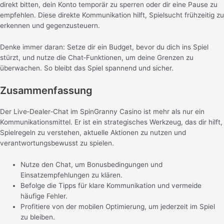
direkt bitten, dein Konto temporär zu sperren oder dir eine Pause zu
empfehlen. Diese direkte Kommunikation hilft, Spielsucht frühzeitig zu
erkennen und gegenzusteuern.
Denke immer daran: Setze dir ein Budget, bevor du dich ins Spiel
stürzt, und nutze die Chat‑Funktionen, um deine Grenzen zu
überwachen. So bleibt das Spiel spannend und sicher.
Zusammenfassung
Der Live‑Dealer‑Chat im SpinGranny Casino ist mehr als nur ein
Kommunikationsmittel. Er ist ein strategisches Werkzeug, das dir hilft,
Spielregeln zu verstehen, aktuelle Aktionen zu nutzen und
verantwortungsbewusst zu spielen.
Nutze den Chat, um Bonusbedingungen und
Einsatzempfehlungen zu klären.
Befolge die Tipps für klare Kommunikation und vermeide
häufige Fehler.
Profitiere von der mobilen Optimierung, um jederzeit im Spiel
zu bleiben.