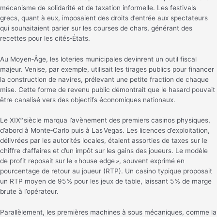
mécanisme de solidarité et de taxation informelle. Les festivals
grecs, quant à eux, imposaient des droits d’entrée aux spectateurs
qui souhaitaient parier sur les courses de chars, générant des
recettes pour les cités‑États.
Au Moyen‑Âge, les loteries municipales devinrent un outil fiscal
majeur. Venise, par exemple, utilisait les tirages publics pour financer
la construction de navires, prélevant une petite fraction de chaque
mise. Cette forme de revenu public démontrait que le hasard pouvait
être canalisé vers des objectifs économiques nationaux.
Le XIXᵉ siècle marqua l’avènement des premiers casinos physiques,
d’abord à Monte‑Carlo puis à Las Vegas. Les licences d’exploitation,
délivrées par les autorités locales, étaient assorties de taxes sur le
chiffre d’affaires et d’un impôt sur les gains des joueurs. Le modèle
de profit reposait sur le « house edge », souvent exprimé en
pourcentage de retour au joueur (RTP). Un casino typique proposait
un RTP moyen de 95 % pour les jeux de table, laissant 5 % de marge
brute à l’opérateur.
Parallèlement, les premières machines à sous mécaniques, comme la