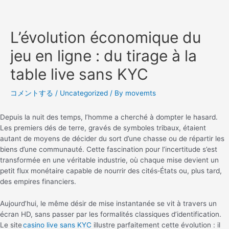
L’évolution économique du
jeu en ligne : du tirage à la
table live sans KYC
コメントする
/
Uncategorized
/ By
movemts
Depuis la nuit des temps, l’homme a cherché à dompter le hasard.
Les premiers dés de terre, gravés de symboles tribaux, étaient
autant de moyens de décider du sort d’une chasse ou de répartir les
biens d’une communauté. Cette fascination pour l’incertitude s’est
transformée en une véritable industrie, où chaque mise devient un
petit flux monétaire capable de nourrir des cités‑États ou, plus tard,
des empires financiers.
Aujourd’hui, le même désir de mise instantanée se vit à travers un
écran HD, sans passer par les formalités classiques d’identification.
Le site
casino live sans KYC
illustre parfaitement cette évolution : il