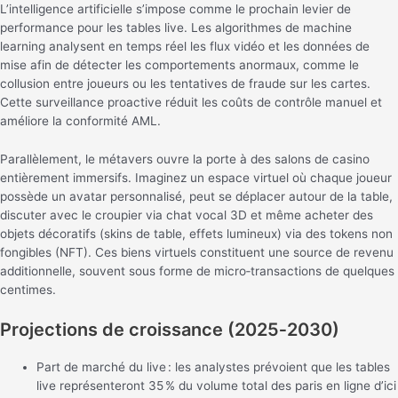
L’intelligence artificielle s’impose comme le prochain levier de
performance pour les tables live. Les algorithmes de machine
learning analysent en temps réel les flux vidéo et les données de
mise afin de détecter les comportements anormaux, comme le
collusion entre joueurs ou les tentatives de fraude sur les cartes.
Cette surveillance proactive réduit les coûts de contrôle manuel et
améliore la conformité AML.
Parallèlement, le métavers ouvre la porte à des salons de casino
entièrement immersifs. Imaginez un espace virtuel où chaque joueur
possède un avatar personnalisé, peut se déplacer autour de la table,
discuter avec le croupier via chat vocal 3D et même acheter des
objets décoratifs (skins de table, effets lumineux) via des tokens non
fongibles (NFT). Ces biens virtuels constituent une source de revenu
additionnelle, souvent sous forme de micro‑transactions de quelques
centimes.
Projections de croissance (2025‑2030)
Part de marché du live : les analystes prévoient que les tables
live représenteront 35 % du volume total des paris en ligne d’ici