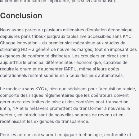
la première transaction importante, puis suivi automatisé).
Conclusion
Nous avons parcouru plusieurs millénaires d’évolution économique,
depuis les paris tribaux jusqu’aux tables live accessibles sans KYC.
Chaque innovation – du premier slot mécanique aux studios de
streaming HD – a généré de nouvelles marges, tout en imposant des
exigences de conformité distinctes. Les croupiers en direct sont
aujourd’hui le principal différenciateur économique, capables de
réduire le churn et d’augmenter l’ARPU, même si leurs coûts
opérationnels restent supérieurs à ceux des jeux automatisés.
Le modèle « sans KYC », bien que séduisant pour l’acquisition rapide,
comporte des risques réglementaires que les opérateurs doivent
gérer avec des limites de mise et des contrôles post‑transaction.
Enfin, l’IA et le métavers promettent de transformer à nouveau le
secteur, en introduisant de nouvelles sources de revenu et en
redéfinissant les exigences de transparence.
Pour les acteurs qui sauront conjuguer technologie, conformité et