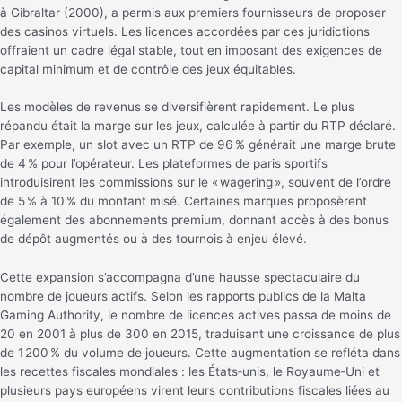
à Gibraltar (2000), a permis aux premiers fournisseurs de proposer
des casinos virtuels. Les licences accordées par ces juridictions
offraient un cadre légal stable, tout en imposant des exigences de
capital minimum et de contrôle des jeux équitables.
Les modèles de revenus se diversifièrent rapidement. Le plus
répandu était la marge sur les jeux, calculée à partir du RTP déclaré.
Par exemple, un slot avec un RTP de 96 % générait une marge brute
de 4 % pour l’opérateur. Les plateformes de paris sportifs
introduisirent les commissions sur le « wagering », souvent de l’ordre
de 5 % à 10 % du montant misé. Certaines marques proposèrent
également des abonnements premium, donnant accès à des bonus
de dépôt augmentés ou à des tournois à enjeu élevé.
Cette expansion s’accompagna d’une hausse spectaculaire du
nombre de joueurs actifs. Selon les rapports publics de la Malta
Gaming Authority, le nombre de licences actives passa de moins de
20 en 2001 à plus de 300 en 2015, traduisant une croissance de plus
de 1 200 % du volume de joueurs. Cette augmentation se refléta dans
les recettes fiscales mondiales : les États‑unis, le Royaume‑Uni et
plusieurs pays européens virent leurs contributions fiscales liées au