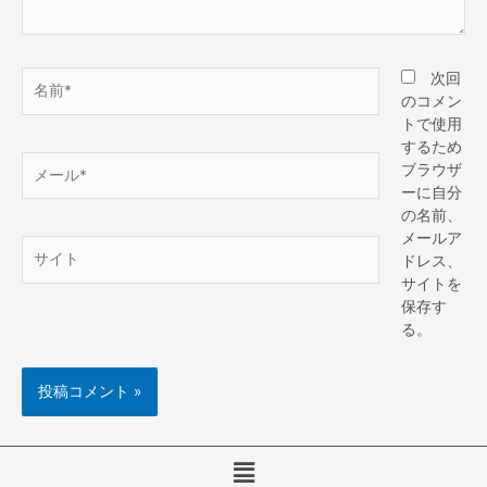
次回
のコメン
トで使用
するため
ブラウザ
ーに自分
の名前、
メールア
ドレス、
サイトを
保存す
る。