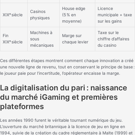
House edge
Licence
Casinos
XIXᵉ siècle
(5 % en
municipale + taxe
physiques
moyenne)
sur les gains
Machines à
Taxe sur le
Fin
Marge sur
sous
chiffre d’affaires
XIXᵉ siècle
chaque levier
mécaniques
du casino
Ces différentes étapes montrent comment chaque innovation a créé
une nouvelle ligne de revenu, tout en conservant le principe de base :
le joueur paie pour l’incertitude, l’opérateur encaisse la marge.
La digitalisation du pari : naissance
du marché iGaming et premières
plateformes
Les années 1990 furent le véritable tournant numérique du jeu.
L’ouverture du marché britannique à la licence de jeu en ligne en
1994, suivie de la création du cadre réglementaire à Malte (1999) et