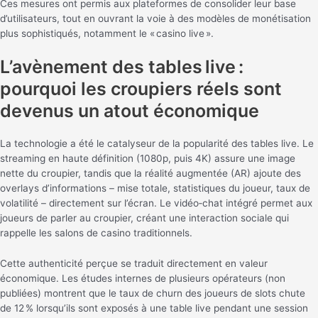
Ces mesures ont permis aux plateformes de consolider leur base
d’utilisateurs, tout en ouvrant la voie à des modèles de monétisation
plus sophistiqués, notamment le « casino live ».
L’avènement des tables live :
pourquoi les croupiers réels sont
devenus un atout économique
La technologie a été le catalyseur de la popularité des tables live. Le
streaming en haute définition (1080p, puis 4K) assure une image
nette du croupier, tandis que la réalité augmentée (AR) ajoute des
overlays d’informations – mise totale, statistiques du joueur, taux de
volatilité – directement sur l’écran. Le vidéo‑chat intégré permet aux
joueurs de parler au croupier, créant une interaction sociale qui
rappelle les salons de casino traditionnels.
Cette authenticité perçue se traduit directement en valeur
économique. Les études internes de plusieurs opérateurs (non
publiées) montrent que le taux de churn des joueurs de slots chute
de 12 % lorsqu’ils sont exposés à une table live pendant une session