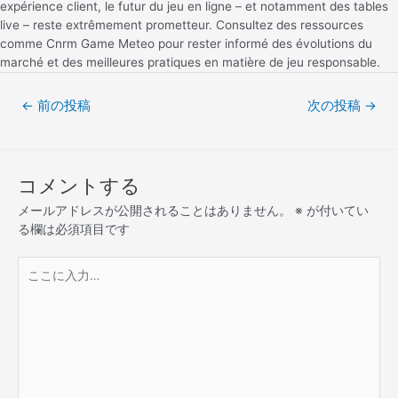
expérience client, le futur du jeu en ligne – et notamment des tables
live – reste extrêmement prometteur. Consultez des ressources
comme Cnrm Game Meteo pour rester informé des évolutions du
marché et des meilleures pratiques en matière de jeu responsable.
←
前の投稿
次の投稿
→
コメントする
メールアドレスが公開されることはありません。
※
が付いてい
る欄は必須項目です