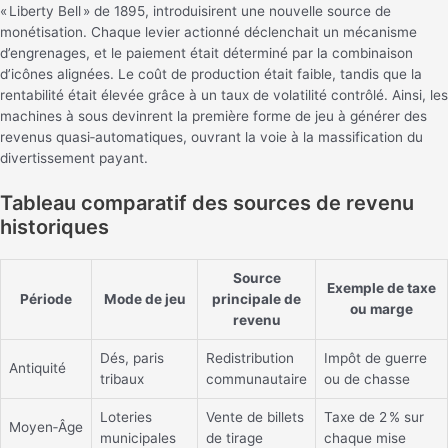
« Liberty Bell » de 1895, introduisirent une nouvelle source de
monétisation. Chaque levier actionné déclenchait un mécanisme
d’engrenages, et le paiement était déterminé par la combinaison
d’icônes alignées. Le coût de production était faible, tandis que la
rentabilité était élevée grâce à un taux de volatilité contrôlé. Ainsi, les
machines à sous devinrent la première forme de jeu à générer des
revenus quasi‑automatiques, ouvrant la voie à la massification du
divertissement payant.
Tableau comparatif des sources de revenu
historiques
Source
Exemple de taxe
Période
Mode de jeu
principale de
ou marge
revenu
Dés, paris
Redistribution
Impôt de guerre
Antiquité
tribaux
communautaire
ou de chasse
Loteries
Vente de billets
Taxe de 2 % sur
Moyen‑Âge
municipales
de tirage
chaque mise