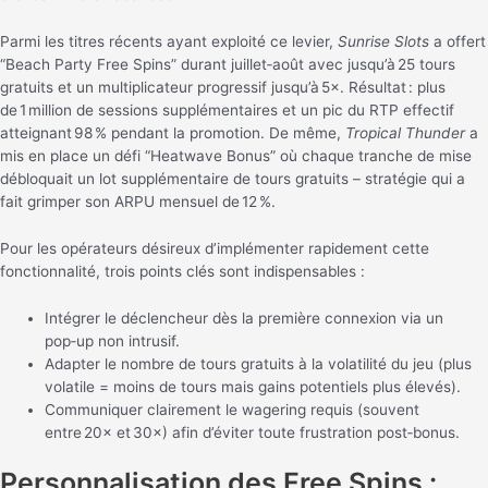
Parmi les titres récents ayant exploité ce levier,
Sunrise Slots
a offert
“Beach Party Free Spins” durant juillet‑août avec jusqu’à 25 tours
gratuits et un multiplicateur progressif jusqu’à 5×. Résultat : plus
de 1 million de sessions supplémentaires et un pic du RTP effectif
atteignant 98 % pendant la promotion. De même,
Tropical Thunder
a
mis en place un défi “Heatwave Bonus” où chaque tranche de mise
débloquait un lot supplémentaire de tours gratuits – stratégie qui a
fait grimper son ARPU mensuel de 12 %.
Pour les opérateurs désireux d’implémenter rapidement cette
fonctionnalité, trois points clés sont indispensables :
Intégrer le déclencheur dès la première connexion via un
pop‑up non intrusif.
Adapter le nombre de tours gratuits à la volatilité du jeu (plus
volatile = moins de tours mais gains potentiels plus élevés).
Communiquer clairement le wagering requis (souvent
entre 20× et 30×) afin d’éviter toute frustration post‑bonus.
Personnalisation des Free Spins :