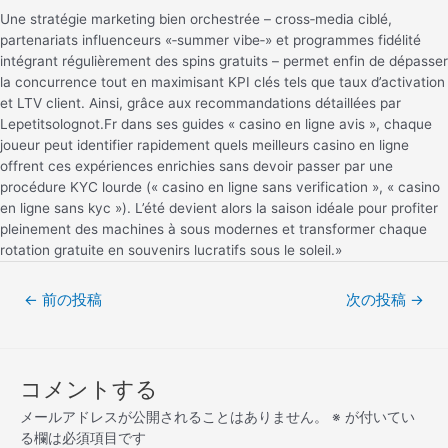
Une stratégie marketing bien orchestrée – cross‑media ciblé,
partenariats influenceurs «‑summer vibe‑» et programmes fidélité
intégrant régulièrement des spins gratuits – permet enfin de dépasser
la concurrence tout en maximisant KPI clés tels que taux d’activation
et LTV client. Ainsi, grâce aux recommandations détaillées par
Lepetitsolognot.Fr dans ses guides « casino en ligne avis », chaque
joueur peut identifier rapidement quels meilleurs casino en ligne
offrent ces expériences enrichies sans devoir passer par une
procédure KYC lourde (« casino en ligne sans verification », « casino
en ligne sans kyc »). L’été devient alors la saison idéale pour profiter
pleinement des machines à sous modernes et transformer chaque
rotation gratuite en souvenirs lucratifs sous le soleil.»
←
前の投稿
次の投稿
→
コメントする
メールアドレスが公開されることはありません。
※
が付いてい
る欄は必須項目です