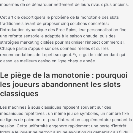
modernes de se démarquer nettement de leurs rivaux plus anciens.
Cet article décortiquera le problème de la monotonie des slots
traditionnels avant de proposer cinq solutions concrètes :
l’introduction dynamique des Free Spins, leur personnalisation fine,
une refonte sensorielle adaptée à la saison chaude, puis des
stratégies marketing ciblées pour maximiser l’impact commercial.
Chaque partie s’appuie sur des données réelles et sur les
recommandations de Lepetitsolognot.Fr, le guide indépendant qui
classe les meilleurs casino en ligne chaque année.
Le piège de la monotonie : pourquoi
les joueurs abandonnent les slots
classiques
Les machines à sous classiques reposent souvent sur des
mécaniques répétitives : un même jeu de symboles, un nombre fixe
de lignes de paiement et peu d’interaction supplémentaire pendant la
session. Cette uniformité engendre rapidement une perte d’intérêt
lorsque le joueur ne perçoit aucune évolution du gameplay au fil du