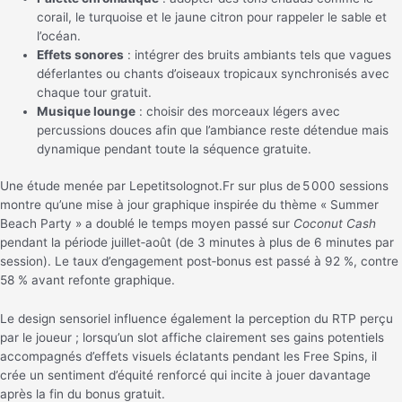
corail, le turquoise et le jaune citron pour rappeler le sable et
l’océan.
Effets sonores
: intégrer des bruits ambiants tels que vagues
déferlantes ou chants d’oiseaux tropicaux synchronisés avec
chaque tour gratuit.
Musique lounge
: choisir des morceaux légers avec
percussions douces afin que l’ambiance reste détendue mais
dynamique pendant toute la séquence gratuite.
Une étude menée par Lepetitsolognot.Fr sur plus de 5 000 sessions
montre qu’une mise à jour graphique inspirée du thème « Summer
Beach Party » a doublé le temps moyen passé sur
Coconut Cash
pendant la période juillet‑août (de 3 minutes à plus de 6 minutes par
session). Le taux d’engagement post‑bonus est passé à 92 %, contre
58 % avant refonte graphique.
Le design sensoriel influence également la perception du RTP perçu
par le joueur ; lorsqu’un slot affiche clairement ses gains potentiels
accompagnés d’effets visuels éclatants pendant les Free Spins, il
crée un sentiment d’équité renforcé qui incite à jouer davantage
après la fin du bonus gratuit.