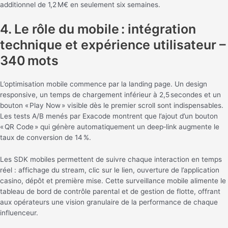
additionnel de 1,2 M€ en seulement six semaines.
4. Le rôle du mobile : intégration
technique et expérience utilisateur –
340 mots
L’optimisation mobile commence par la landing page. Un design
responsive, un temps de chargement inférieur à 2,5 secondes et un
bouton « Play Now » visible dès le premier scroll sont indispensables.
Les tests A/B menés par Exacode montrent que l’ajout d’un bouton
« QR Code » qui génère automatiquement un deep‑link augmente le
taux de conversion de 14 %.
Les SDK mobiles permettent de suivre chaque interaction en temps
réel : affichage du stream, clic sur le lien, ouverture de l’application
casino, dépôt et première mise. Cette surveillance mobile alimente le
tableau de bord de contrôle parental et de gestion de flotte, offrant
aux opérateurs une vision granulaire de la performance de chaque
influenceur.