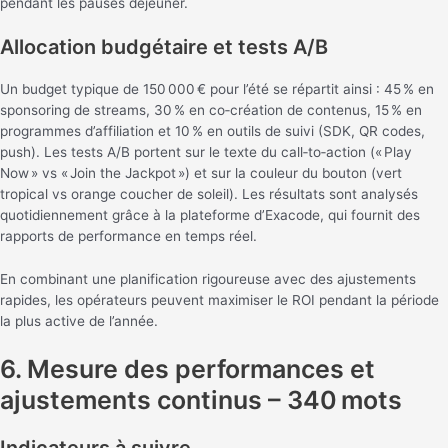
pendant les pauses déjeuner.
Allocation budgétaire et tests A/B
Un budget typique de 150 000 € pour l’été se répartit ainsi : 45 % en
sponsoring de streams, 30 % en co‑création de contenus, 15 % en
programmes d’affiliation et 10 % en outils de suivi (SDK, QR codes,
push). Les tests A/B portent sur le texte du call‑to‑action (« Play
Now » vs « Join the Jackpot ») et sur la couleur du bouton (vert
tropical vs orange coucher de soleil). Les résultats sont analysés
quotidiennement grâce à la plateforme d’Exacode, qui fournit des
rapports de performance en temps réel.
En combinant une planification rigoureuse avec des ajustements
rapides, les opérateurs peuvent maximiser le ROI pendant la période
la plus active de l’année.
6. Mesure des performances et
ajustements continus – 340 mots