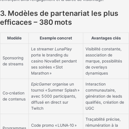
3. Modèles de partenariat les plus
efficaces – 380 mots
Modèle
Exemple concret
Avantages clés
Le streamer
LunaPlay
Visibilité constante,
porte le branding du
association de
Sponsoring
casino NovaBet pendant
marque, possibilités
de streams
ses soirées « Slot
de overlays
Marathon »
dynamiques
EpicGamer
organise un
Interaction
tournoi « Summer Splash »
communautaire,
Co‑création
avec 5 000 participants,
génération de leads
de contenus
diffusé en direct sur
qualifiés, création de
Twitch
UGC
Traçabilité précise,
Code promo « LUNA‑10 »
rémunération à la
Programmes