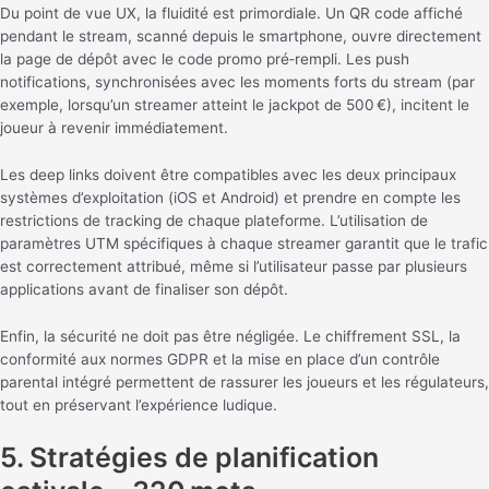
Du point de vue UX, la fluidité est primordiale. Un QR code affiché
pendant le stream, scanné depuis le smartphone, ouvre directement
la page de dépôt avec le code promo pré‑rempli. Les push
notifications, synchronisées avec les moments forts du stream (par
exemple, lorsqu’un streamer atteint le jackpot de 500 €), incitent le
joueur à revenir immédiatement.
Les deep links doivent être compatibles avec les deux principaux
systèmes d’exploitation (iOS et Android) et prendre en compte les
restrictions de tracking de chaque plateforme. L’utilisation de
paramètres UTM spécifiques à chaque streamer garantit que le trafic
est correctement attribué, même si l’utilisateur passe par plusieurs
applications avant de finaliser son dépôt.
Enfin, la sécurité ne doit pas être négligée. Le chiffrement SSL, la
conformité aux normes GDPR et la mise en place d’un contrôle
parental intégré permettent de rassurer les joueurs et les régulateurs,
tout en préservant l’expérience ludique.
5. Stratégies de planification