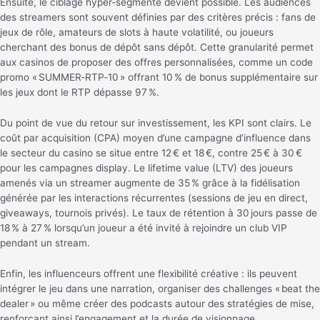
Ensuite, le ciblage hyper‑segmenté devient possible. Les audiences
des streamers sont souvent définies par des critères précis : fans de
jeux de rôle, amateurs de slots à haute volatilité, ou joueurs
cherchant des bonus de dépôt sans dépôt. Cette granularité permet
aux casinos de proposer des offres personnalisées, comme un code
promo « SUMMER‑RTP‑10 » offrant 10 % de bonus supplémentaire sur
les jeux dont le RTP dépasse 97 %.
Du point de vue du retour sur investissement, les KPI sont clairs. Le
coût par acquisition (CPA) moyen d’une campagne d’influence dans
le secteur du casino se situe entre 12 € et 18 €, contre 25 € à 30 €
pour les campagnes display. Le lifetime value (LTV) des joueurs
amenés via un streamer augmente de 35 % grâce à la fidélisation
générée par les interactions récurrentes (sessions de jeu en direct,
giveaways, tournois privés). Le taux de rétention à 30 jours passe de
18 % à 27 % lorsqu’un joueur a été invité à rejoindre un club VIP
pendant un stream.
Enfin, les influenceurs offrent une flexibilité créative : ils peuvent
intégrer le jeu dans une narration, organiser des challenges « beat the
dealer » ou même créer des podcasts autour des stratégies de mise,
renforçant ainsi l’engagement et la durée de visionnage.