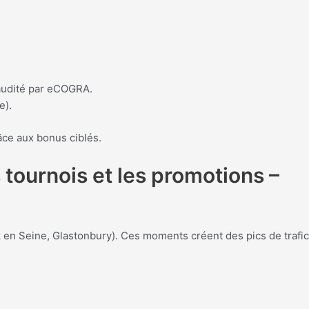
 audité par eCOGRA.
e).
âce aux bonus ciblés.
 tournois et les promotions –
 en Seine, Glastonbury). Ces moments créent des pics de trafic