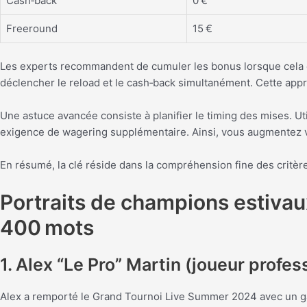
Cash‑back
0 €
Freeround
15 €
Les experts recommandent de cumuler les bonus lorsque cela es
déclencher le reload et le cash‑back simultanément. Cette appro
Une astuce avancée consiste à planifier le timing des mises. Ut
exigence de wagering supplémentaire. Ainsi, vous augmentez v
En résumé, la clé réside dans la compréhension fine des critères
Portraits de champions estivau
400 mots
1. Alex “Le Pro” Martin (joueur profes
Alex a remporté le Grand Tournoi Live Summer 2024 avec un gai