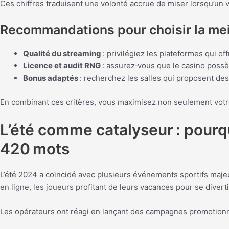
Ces chiffres traduisent une volonté accrue de miser lorsqu’un v
Recommandations pour choisir la meil
Qualité du streaming
: privilégiez les plateformes qui of
Licence et audit RNG
: assurez‑vous que le casino possè
Bonus adaptés
: recherchez les salles qui proposent des 
En combinant ces critères, vous maximisez non seulement votre
L’été comme catalyseur : pourqu
420 mots
L’été 2024 a coïncidé avec plusieurs événements sportifs majeu
en ligne, les joueurs profitant de leurs vacances pour se diverti
Les opérateurs ont réagi en lançant des campagnes promotionne