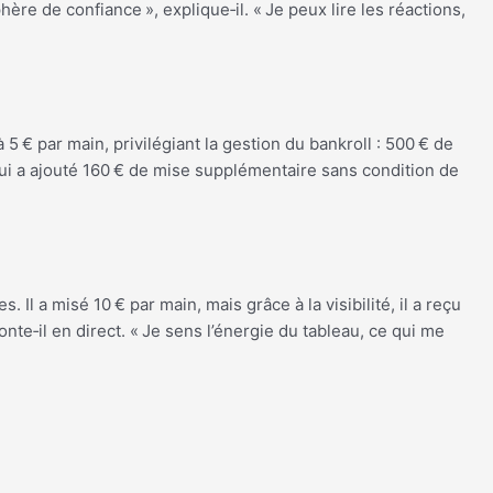
ère de confiance », explique‑il. « Je peux lire les réactions,
5 € par main, privilégiant la gestion du bankroll : 500 € de
 qui a ajouté 160 € de mise supplémentaire sans condition de
l a misé 10 € par main, mais grâce à la visibilité, il a reçu
e‑il en direct. « Je sens l’énergie du tableau, ce qui me