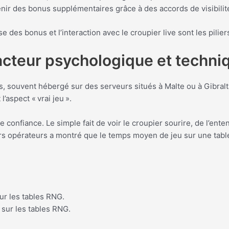
enir des bonus supplémentaires grâce à des accords de visibilit
se des bonus et l’interaction avec le croupier live sont les pilie
 facteur psychologique et techn
s, souvent hébergé sur des serveurs situés à Malte ou à Gibralt
’aspect « vrai jeu ».
e confiance. Le simple fait de voir le croupier sourire, de l’en
s opérateurs a montré que le temps moyen de jeu sur une table
sur les tables RNG.
€ sur les tables RNG.