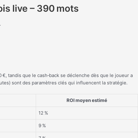
is live – 390 mots
.
€, tandis que le cash‑back se déclenche dès que le joueur a
es) sont des paramètres clés qui influencent la stratégie.
ROI moyen estimé
12 %
9 %