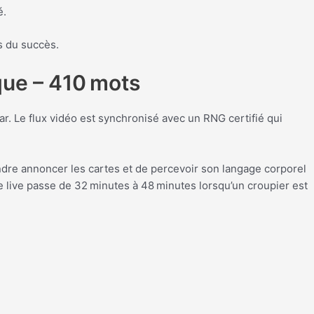
é.
rs du succès.
ique – 410 mots
ar. Le flux vidéo est synchronisé avec un RNG certifié qui
tendre annoncer les cartes et de percevoir son langage corporel
 live passe de 32 minutes à 48 minutes lorsqu’un croupier est