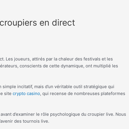
croupiers en direct
Les joueurs, attirés par la chaleur des festivals et les
rateurs, conscients de cette dynamique, ont multiplié les
simple incitatif, mais d’un véritable outil stratégique qui
le site
crypto casino
, qui recense de nombreuses plateformes
avant d’examiner le rôle psychologique du croupier live. Nous
avenir des tournois live.