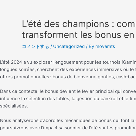
L’été des champions : com
transforment les bonus en
コメントする
/
Uncategorized
/ By
movemts
L’été 2024 a vu exploser l’engouement pour les tournois iGaming
longues soirées, cherchent des expériences immersives où le fr
offres promotionnelles : bonus de bienvenue gonflés, cash‑back
Dans ce contexte, le bonus devient le levier principal qui convert
influence la sélection des tables, la gestion du bankroll et le 
spécialisées.
Nous analyserons d’abord les mécaniques de bonus qui font la d
poursuivrons avec l’impact saisonnier de l’été sur les promotion