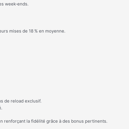
les week‑ends.
 leurs mises de 18 % en moyenne.
s de reload exclusif.
é.
n renforçant la fidélité grâce à des bonus pertinents.