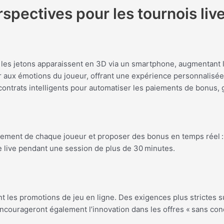
erspectives pour les tournois li
et les jetons apparaissent en 3D via un smartphone, augmentant 
r aux émotions du joueur, offrant une expérience personnalisée
 contrats intelligents pour automatiser les paiements de bonus, 
rtement de chaque joueur et proposer des bonus en temps réel 
e live pendant une session de plus de 30 minutes.
t les promotions de jeu en ligne. Des exigences plus strictes s
 encourageront également l’innovation dans les offres « sans con