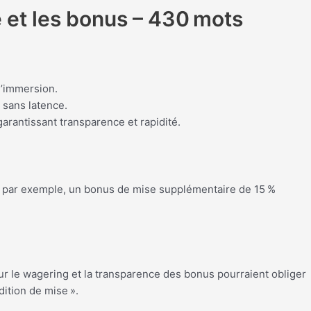
ve et les bonus – 430 mots
l’immersion.
 sans latence.
garantissant transparence et rapidité.
: par exemple, un bonus de mise supplémentaire de 15 %
ur le wagering et la transparence des bonus pourraient obliger
dition de mise ».