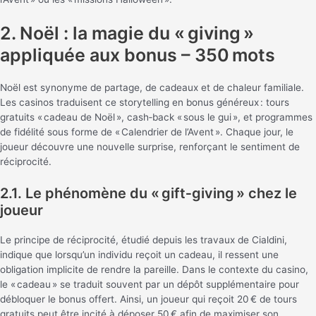
2. Noël : la magie du « giving »
appliquée aux bonus – 350 mots
Noël est synonyme de partage, de cadeaux et de chaleur familiale.
Les casinos traduisent ce storytelling en bonus généreux : tours
gratuits « cadeau de Noël », cash‑back « sous le gui », et programmes
de fidélité sous forme de « Calendrier de l’Avent ». Chaque jour, le
joueur découvre une nouvelle surprise, renforçant le sentiment de
réciprocité.
2.1. Le phénomène du « gift‑giving » chez le
joueur
Le principe de réciprocité, étudié depuis les travaux de Cialdini,
indique que lorsqu’un individu reçoit un cadeau, il ressent une
obligation implicite de rendre la pareille. Dans le contexte du casino,
le « cadeau » se traduit souvent par un dépôt supplémentaire pour
débloquer le bonus offert. Ainsi, un joueur qui reçoit 20 € de tours
gratuits peut être incité à déposer 50 € afin de maximiser son