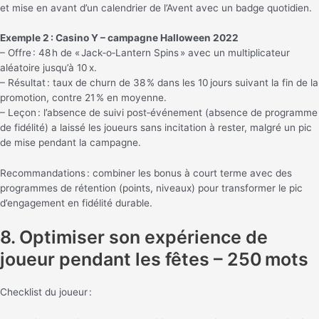
et mise en avant d’un calendrier de l’Avent avec un badge quotidien.
Exemple 2 : Casino Y – campagne Halloween 2022
– Offre : 48 h de « Jack‑o‑Lantern Spins » avec un multiplicateur
aléatoire jusqu’à 10 x.
– Résultat : taux de churn de 38 % dans les 10 jours suivant la fin de la
promotion, contre 21 % en moyenne.
– Leçon : l’absence de suivi post‑événement (absence de programme
de fidélité) a laissé les joueurs sans incitation à rester, malgré un pic
de mise pendant la campagne.
Recommandations : combiner les bonus à court terme avec des
programmes de rétention (points, niveaux) pour transformer le pic
d’engagement en fidélité durable.
8. Optimiser son expérience de
joueur pendant les fêtes – 250 mots
Checklist du joueur :