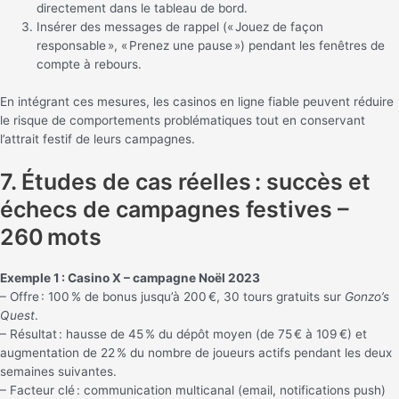
directement dans le tableau de bord.
Insérer des messages de rappel (« Jouez de façon
responsable », « Prenez une pause ») pendant les fenêtres de
compte à rebours.
En intégrant ces mesures, les casinos en ligne fiable peuvent réduire
le risque de comportements problématiques tout en conservant
l’attrait festif de leurs campagnes.
7. Études de cas réelles : succès et
échecs de campagnes festives –
260 mots
Exemple 1 : Casino X – campagne Noël 2023
– Offre : 100 % de bonus jusqu’à 200 €, 30 tours gratuits sur
Gonzo’s
Quest
.
– Résultat : hausse de 45 % du dépôt moyen (de 75 € à 109 €) et
augmentation de 22 % du nombre de joueurs actifs pendant les deux
semaines suivantes.
– Facteur clé : communication multicanal (email, notifications push)