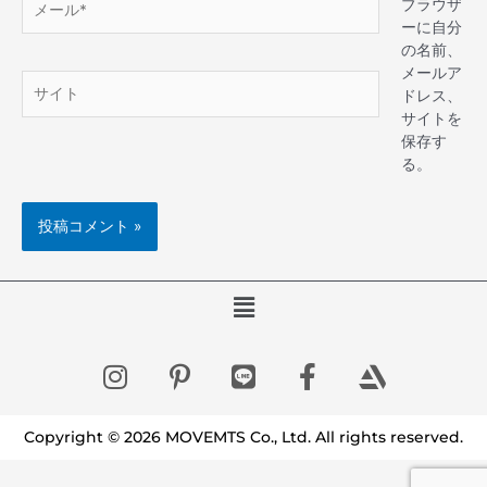
ブラウザ
ーに自分
の名前、
メールア
ドレス、
サイトを
保存す
る。
Copyright © 2026 MOVEMTS Co., Ltd. All rights reserved.