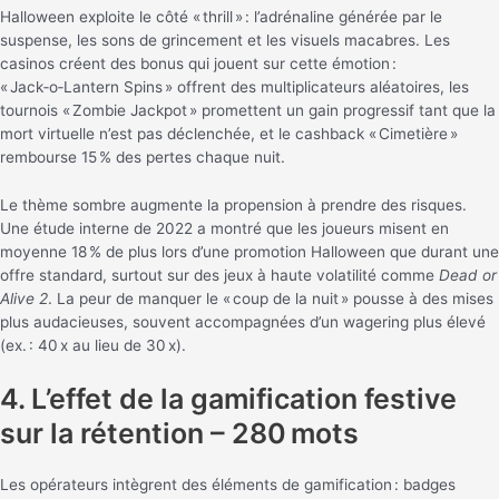
Halloween exploite le côté « thrill » : l’adrénaline générée par le
suspense, les sons de grincement et les visuels macabres. Les
casinos créent des bonus qui jouent sur cette émotion :
« Jack‑o‑Lantern Spins » offrent des multiplicateurs aléatoires, les
tournois « Zombie Jackpot » promettent un gain progressif tant que la
mort virtuelle n’est pas déclenchée, et le cashback « Cimetière »
rembourse 15 % des pertes chaque nuit.
Le thème sombre augmente la propension à prendre des risques.
Une étude interne de 2022 a montré que les joueurs misent en
moyenne 18 % de plus lors d’une promotion Halloween que durant une
offre standard, surtout sur des jeux à haute volatilité comme
Dead or
Alive 2
. La peur de manquer le « coup de la nuit » pousse à des mises
plus audacieuses, souvent accompagnées d’un wagering plus élevé
(ex. : 40 x au lieu de 30 x).
4. L’effet de la gamification festive
sur la rétention – 280 mots
Les opérateurs intègrent des éléments de gamification : badges