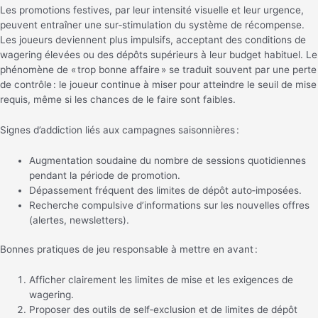
Les promotions festives, par leur intensité visuelle et leur urgence,
peuvent entraîner une sur‑stimulation du système de récompense.
Les joueurs deviennent plus impulsifs, acceptant des conditions de
wagering élevées ou des dépôts supérieurs à leur budget habituel. Le
phénomène de « trop bonne affaire » se traduit souvent par une perte
de contrôle : le joueur continue à miser pour atteindre le seuil de mise
requis, même si les chances de le faire sont faibles.
Signes d’addiction liés aux campagnes saisonnières :
Augmentation soudaine du nombre de sessions quotidiennes
pendant la période de promotion.
Dépassement fréquent des limites de dépôt auto‑imposées.
Recherche compulsive d’informations sur les nouvelles offres
(alertes, newsletters).
Bonnes pratiques de jeu responsable à mettre en avant :
Afficher clairement les limites de mise et les exigences de
wagering.
Proposer des outils de self‑exclusion et de limites de dépôt