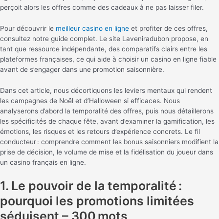
perçoit alors les offres comme des cadeaux à ne pas laisser filer.
Pour découvrir le
meilleur casino en ligne
et profiter de ces offres,
consultez notre guide complet. Le site Laveniradubon propose, en
tant que ressource indépendante, des comparatifs clairs entre les
plateformes françaises, ce qui aide à choisir un casino en ligne fiable
avant de s’engager dans une promotion saisonnière.
Dans cet article, nous décortiquons les leviers mentaux qui rendent
les campagnes de Noël et d’Halloween si efficaces. Nous
analyserons d’abord la temporalité des offres, puis nous détaillerons
les spécificités de chaque fête, avant d’examiner la gamification, les
émotions, les risques et les retours d’expérience concrets. Le fil
conducteur : comprendre comment les bonus saisonniers modifient la
prise de décision, le volume de mise et la fidélisation du joueur dans
un casino français en ligne.
1. Le pouvoir de la temporalité :
pourquoi les promotions limitées
séduisent – 300 mots