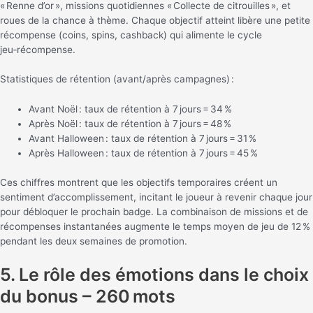
« Renne d’or », missions quotidiennes « Collecte de citrouilles », et
roues de la chance à thème. Chaque objectif atteint libère une petite
récompense (coins, spins, cashback) qui alimente le cycle
jeu‑récompense.
Statistiques de rétention (avant/après campagnes) :
Avant Noël : taux de rétention à 7 jours = 34 %
Après Noël : taux de rétention à 7 jours = 48 %
Avant Halloween : taux de rétention à 7 jours = 31 %
Après Halloween : taux de rétention à 7 jours = 45 %
Ces chiffres montrent que les objectifs temporaires créent un
sentiment d’accomplissement, incitant le joueur à revenir chaque jour
pour débloquer le prochain badge. La combinaison de missions et de
récompenses instantanées augmente le temps moyen de jeu de 12 %
pendant les deux semaines de promotion.
5. Le rôle des émotions dans le choix
du bonus – 260 mots