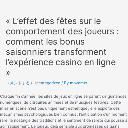
« L’effet des fêtes sur le
comportement des joueurs :
comment les bonus
saisonniers transforment
l’expérience casino en ligne
»
コメントする
/
Uncategorized
/ By
movemts
Chaque fin d’année, les sites de jeux en ligne se parent de guirlandes
numériques, de citrouilles animées et de musiques festives. Cette
mise en scène n’est pas uniquement esthétique ; elle exploite des
mécanismes psychologiques bien connus : l’anticipation d’un moment
rare, la nostalgie des traditions et le sentiment de rareté qui pousse à
agir rapidement. Le joueur, déjà sensible aux promesses de gains,