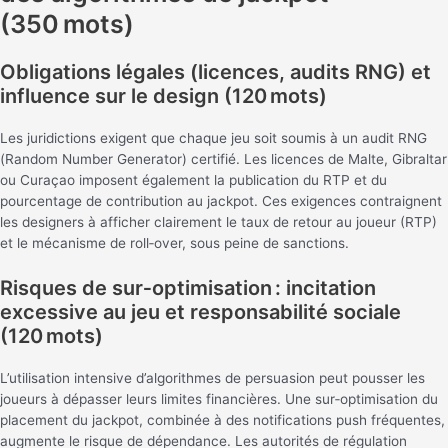
(350 mots)
Obligations légales (licences, audits RNG) et
influence sur le design (120 mots)
Les juridictions exigent que chaque jeu soit soumis à un audit RNG
(Random Number Generator) certifié. Les licences de Malte, Gibraltar
ou Curaçao imposent également la publication du RTP et du
pourcentage de contribution au jackpot. Ces exigences contraignent
les designers à afficher clairement le taux de retour au joueur (RTP)
et le mécanisme de roll‑over, sous peine de sanctions.
Risques de sur‑optimisation : incitation
excessive au jeu et responsabilité sociale
(120 mots)
L’utilisation intensive d’algorithmes de persuasion peut pousser les
joueurs à dépasser leurs limites financières. Une sur‑optimisation du
placement du jackpot, combinée à des notifications push fréquentes,
augmente le risque de dépendance. Les autorités de régulation