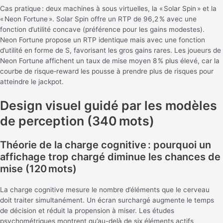
Cas pratique : deux machines à sous virtuelles, la « Solar Spin » et la
« Neon Fortune ». Solar Spin offre un RTP de 96,2 % avec une
fonction d’utilité concave (préférence pour les gains modestes).
Neon Fortune propose un RTP identique mais avec une fonction
d’utilité en forme de S, favorisant les gros gains rares. Les joueurs de
Neon Fortune affichent un taux de mise moyen 8 % plus élevé, car la
courbe de risque‑reward les pousse à prendre plus de risques pour
atteindre le jackpot.
Design visuel guidé par les modèles
de perception (340 mots)
Théorie de la charge cognitive : pourquoi un
affichage trop chargé diminue les chances de
mise (120 mots)
La charge cognitive mesure le nombre d’éléments que le cerveau
doit traiter simultanément. Un écran surchargé augmente le temps
de décision et réduit la propension à miser. Les études
psychométriques montrent qu’au-delà de six éléments actifs