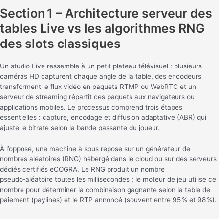
Section 1 – Architecture serveur des
tables Live vs les algorithmes RNG
des slots classiques
Un studio Live ressemble à un petit plateau télévisuel : plusieurs
caméras HD capturent chaque angle de la table, des encodeurs
transforment le flux vidéo en paquets RTMP ou WebRTC et un
serveur de streaming répartit ces paquets aux navigateurs ou
applications mobiles. Le processus comprend trois étapes
essentielles : capture, encodage et diffusion adaptative (ABR) qui
ajuste le bitrate selon la bande passante du joueur.
À l’opposé, une machine à sous repose sur un générateur de
nombres aléatoires (RNG) hébergé dans le cloud ou sur des serveurs
dédiés certifiés eCOGRA. Le RNG produit un nombre
pseudo‑aléatoire toutes les millisecondes ; le moteur de jeu utilise ce
nombre pour déterminer la combinaison gagnante selon la table de
paiement (paylines) et le RTP annoncé (souvent entre 95 % et 98 %).