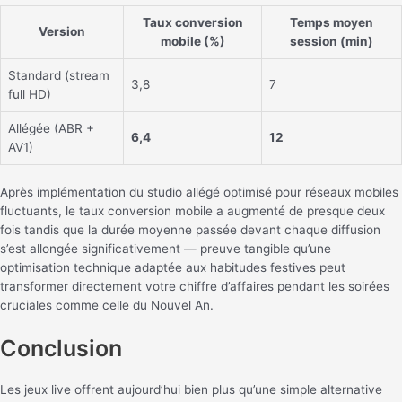
Taux conversion
Temps moyen
Version
mobile (%)
session (min)
Standard (stream
3,8
7
full HD)
Allégée (ABR +
6,4
12
AV1)
Après implémentation du studio allégé optimisé pour réseaux mobiles
fluctuants, le taux conversion mobile a augmenté de presque deux
fois tandis que la durée moyenne passée devant chaque diffusion
s’est allongée significativement — preuve tangible qu’une
optimisation technique adaptée aux habitudes festives peut
transformer directement votre chiffre d’affaires pendant les soirées
cruciales comme celle du Nouvel An.
Conclusion
Les jeux live offrent aujourd’hui bien plus qu’une simple alternative