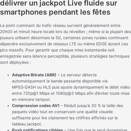
délivrer un jackpot Live fluide sur
smartphones pendant les fêtes
Le point culminant du trafic réseau survient généralement entre
20h00 et minuit heure locale lors du réveillon ; même si la plupart des
joueurs utilisent désormais la 5G, certaines zones rurales continuent
dépendre exclusivement de réseaux LTE ou même EDGE durant ces
pics massifs. Pour garantir que chaque mise instantanée soit
enregistrée sans latence perceptible, plusieurs stratégies techniques
sont déployées :
Adaptive Bitrate (ABR)
– Le serveur détecte
automatiquement la bande passante disponible via
MPEG‑DASH ou HLS puis ajuste dynamiquement le débit vidéo
entre 720p@1 Mbps et 1080p@3 Mbps afin d’éviter toute mise
en mémoire tampon.
Compression codec AV1
– Réduit jusqu’à 30 % la taille des
paquets vidéo tout en conservant une qualité visuelle
suffisante pour lire clairement les chiffres affichés sur le
tableau jackpot.
Push notifications ciblées
– Une fois que le seuil dynamique