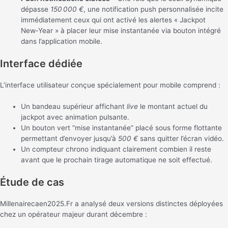
dépasse
150 000 €
, une notification push personnalisée incite
immédiatement ceux qui ont activé les alertes « Jackpot
New‑Year » à placer leur mise instantanée via bouton intégré
dans l’application mobile.
Interface dédiée
L’interface utilisateur conçue spécialement pour mobile comprend :
Un bandeau supérieur affichant
live
le montant actuel du
jackpot avec animation pulsante.
Un bouton vert “mise instantanée” placé sous forme flottante
permettant d’envoyer jusqu’à
500 €
sans quitter l’écran vidéo.
Un compteur chrono indiquant clairement combien il reste
avant que le prochain tirage automatique ne soit effectué.
Étude de cas
Millenairecaen2025.Fr a analysé deux versions distinctes déployées
chez un opérateur majeur durant décembre :