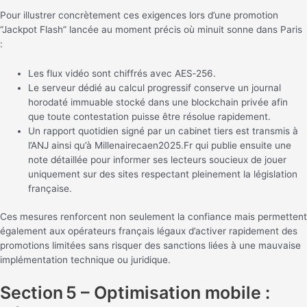
Pour illustrer concrètement ces exigences lors d’une promotion
“Jackpot Flash” lancée au moment précis où minuit sonne dans Paris
:
Les flux vidéo sont chiffrés avec AES‑256.
Le serveur dédié au calcul progressif conserve un journal
horodaté immuable stocké dans une blockchain privée afin
que toute contestation puisse être résolue rapidement.
Un rapport quotidien signé par un cabinet tiers est transmis à
l’ANJ ainsi qu’à Millenairecaen2025.Fr qui publie ensuite une
note détaillée pour informer ses lecteurs soucieux de jouer
uniquement sur des sites respectant pleinement la législation
française.
Ces mesures renforcent non seulement la confiance mais permettent
également aux opérateurs français légaux d’activer rapidement des
promotions limitées sans risquer des sanctions liées à une mauvaise
implémentation technique ou juridique.
Section 5 – Optimisation mobile :