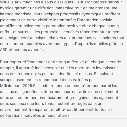
visuelle aux machines à sous classiques : leur architecture serveur
hybride garantit une diffusion immersive tout en maintenant une
latence maîtrisée; leurs jackpots progressifs dynamiques profitent
pleinement de cette visibilité instantanée; l’interaction sociale
amplifie naturellement la perception positive chez chaque joueur;
enfin—et surtout—les protocoles sécurisés répondent strictement
aux exigences françaises relatives aux promotions saisonnières tout
en restant compatibles avec tous types d’appareils mobiles grâce à
ABR et codecs avancés.
Pour capter efficacement cette vague festive où chaque seconde
compte, il apparaît indispensable que les opérateurs investissent
dans ces technologies pointues décrites ci‑dessus. En suivant
scrupuleusement les recommandations validées par
Milliairecaen2025.Fr — site reconnu comme référence parmi les
casinos en ligne—les plateformes pourront attirer non seulement
ceux qui recherchent immédiatement gros gains mais également
ceux soucieux que leurs fonds restent protégés dans un
environnement transparent et ultra‑réactif pendant toutes les
célébrations nouvelles années futures.