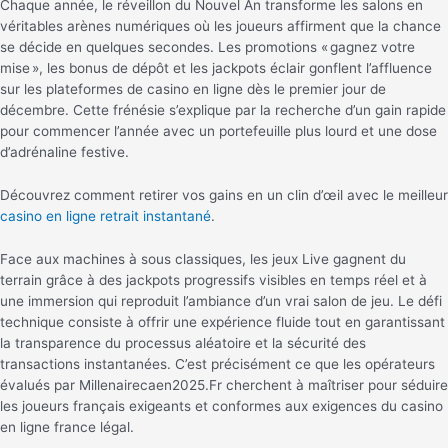
Chaque année, le réveillon du Nouvel An transforme les salons en
véritables arènes numériques où les joueurs affirment que la chance
se décide en quelques secondes. Les promotions « gagnez votre
mise », les bonus de dépôt et les jackpots éclair gonflent l’affluence
sur les plateformes de casino en ligne dès le premier jour de
décembre. Cette frénésie s’explique par la recherche d’un gain rapide
pour commencer l’année avec un portefeuille plus lourd et une dose
d’adrénaline festive.
Découvrez comment retirer vos gains en un clin d’œil avec le meilleur
casino en ligne retrait instantané
.
Face aux machines à sous classiques, les jeux Live gagnent du
terrain grâce à des jackpots progressifs visibles en temps réel et à
une immersion qui reproduit l’ambiance d’un vrai salon de jeu. Le défi
technique consiste à offrir une expérience fluide tout en garantissant
la transparence du processus aléatoire et la sécurité des
transactions instantanées. C’est précisément ce que les opérateurs
évalués par Millenairecaen2025.Fr cherchent à maîtriser pour séduire
les joueurs français exigeants et conformes aux exigences du casino
en ligne france légal.