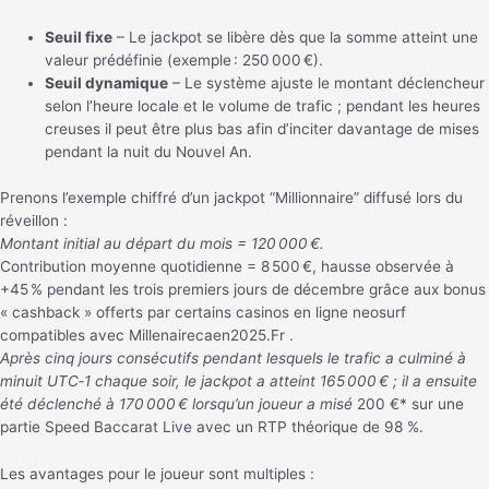
Seuil fixe
– Le jackpot se libère dès que la somme atteint une
valeur prédéfinie (exemple : 250 000 €).
Seuil dynamique
– Le système ajuste le montant déclencheur
selon l’heure locale et le volume de trafic ; pendant les heures
creuses il peut être plus bas afin d’inciter davantage de mises
pendant la nuit du Nouvel An.
Prenons l’exemple chiffré d’un jackpot “Millionnaire” diffusé lors du
réveillon :
Montant initial au départ du mois = 120 000 €.
Contribution moyenne quotidienne = 8 500 €, hausse observée à
+45 % pendant les trois premiers jours de décembre grâce aux bonus
« cashback » offerts par certains casinos en ligne neosurf
compatibles avec Millenairecaen2025.Fr .
Après cinq jours consécutifs pendant lesquels le trafic a culminé à
minuit UTC‑1 chaque soir, le jackpot a atteint
165 000 €
; il a ensuite
été déclenché à
170 000 €
lorsqu’un joueur a misé
200 €* sur une
partie Speed Baccarat Live avec un RTP théorique de 98 %.
Les avantages pour le joueur sont multiples :