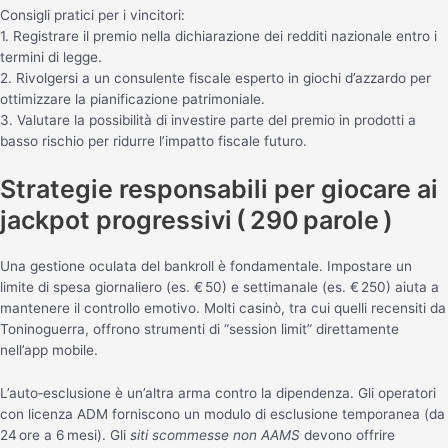
Consigli pratici per i vincitori:
1. Registrare il premio nella dichiarazione dei redditi nazionale entro i
termini di legge.
2. Rivolgersi a un consulente fiscale esperto in giochi d’azzardo per
ottimizzare la pianificazione patrimoniale.
3. Valutare la possibilità di investire parte del premio in prodotti a
basso rischio per ridurre l’impatto fiscale futuro.
Strategie responsabili per giocare ai
jackpot progressivi ( 290 parole )
Una gestione oculata del bankroll è fondamentale. Impostare un
limite di spesa giornaliero (es. € 50) e settimanale (es. € 250) aiuta a
mantenere il controllo emotivo. Molti casinò, tra cui quelli recensiti da
Toninoguerra, offrono strumenti di “session limit” direttamente
nell’app mobile.
L’auto‑esclusione è un’altra arma contro la dipendenza. Gli operatori
con licenza ADM forniscono un modulo di esclusione temporanea (da
24 ore a 6 mesi). Gli
siti scommesse non AAMS
devono offrire