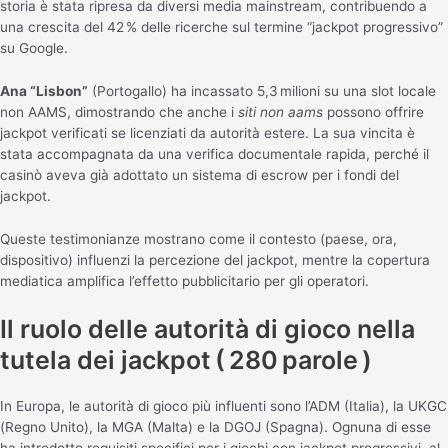
storia è stata ripresa da diversi media mainstream, contribuendo a
una crescita del 42 % delle ricerche sul termine “jackpot progressivo”
su Google.
Ana “Lisbon”
(Portogallo) ha incassato 5,3 milioni su una slot locale
non AAMS, dimostrando che anche i
siti non aams
possono offrire
jackpot verificati se licenziati da autorità estere. La sua vincita è
stata accompagnata da una verifica documentale rapida, perché il
casinò aveva già adottato un sistema di escrow per i fondi del
jackpot.
Queste testimonianze mostrano come il contesto (paese, ora,
dispositivo) influenzi la percezione del jackpot, mentre la copertura
mediatica amplifica l’effetto pubblicitario per gli operatori.
Il ruolo delle autorità di gioco nella
tutela dei jackpot ( 280 parole )
In Europa, le autorità di gioco più influenti sono l’ADM (Italia), la UKGC
(Regno Unito), la MGA (Malta) e la DGOJ (Spagna). Ognuna di esse