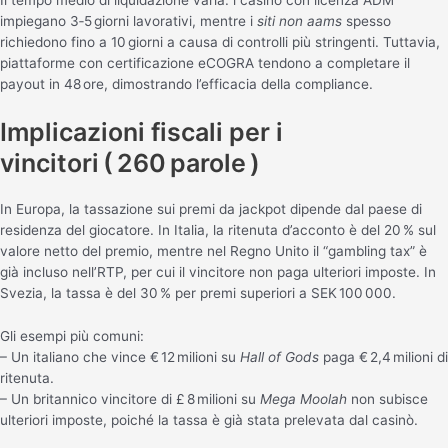
Il tempo medio di liquidazione varia: i casinò con licenza ADM
impiegano 3‑5 giorni lavorativi, mentre i
siti non aams
spesso
richiedono fino a 10 giorni a causa di controlli più stringenti. Tuttavia,
piattaforme con certificazione eCOGRA tendono a completare il
payout in 48 ore, dimostrando l’efficacia della compliance.
Implicazioni fiscali per i
vincitori ( 260 parole )
In Europa, la tassazione sui premi da jackpot dipende dal paese di
residenza del giocatore. In Italia, la ritenuta d’acconto è del 20 % sul
valore netto del premio, mentre nel Regno Unito il “gambling tax” è
già incluso nell’RTP, per cui il vincitore non paga ulteriori imposte. In
Svezia, la tassa è del 30 % per premi superiori a SEK 100 000.
Gli esempi più comuni:
– Un italiano che vince € 12 milioni su
Hall of Gods
paga € 2,4 milioni di
ritenuta.
– Un britannico vincitore di £ 8 milioni su
Mega Moolah
non subisce
ulteriori imposte, poiché la tassa è già stata prelevata dal casinò.