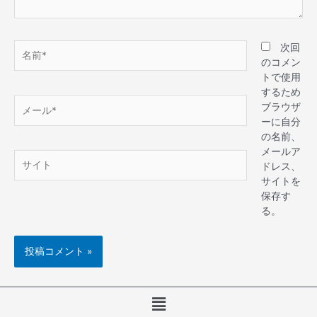
次回
のコメン
トで使用
するため
ブラウザ
ーに自分
の名前、
メールア
ドレス、
サイトを
保存す
る。