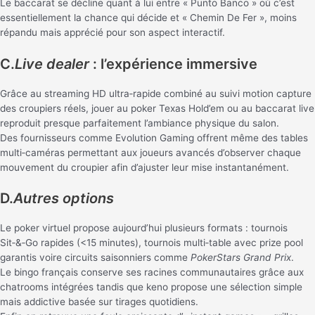
Le baccarat se décline quant à lui entre « Punto Banco » où c’est
essentiellement la chance qui décide et « Chemin De Fer », moins
répandu mais apprécié pour son aspect interactif.
C.
Live dealer
: l’expérience immersive
Grâce au streaming HD ultra‑rapide combiné au suivi motion capture
des croupiers réels, jouer au poker Texas Hold’em ou au baccarat live
reproduit presque parfaitement l’ambiance physique du salon.
Des fournisseurs comme Evolution Gaming offrent même des tables
multi‑caméras permettant aux joueurs avancés d’observer chaque
mouvement du croupier afin d’ajuster leur mise instantanément.
D.
Autres options
Le poker virtuel propose aujourd’hui plusieurs formats : tournois
Sit‑&‑Go rapides (<15 minutes), tournois multi‑table avec prize pool
garantis voire circuits saisonniers comme
PokerStars Grand Prix
.
Le bingo français conserve ses racines communautaires grâce aux
chatrooms intégrées tandis que keno propose une sélection simple
mais addictive basée sur tirages quotidiens.