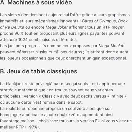
A. Machines à sous vidéo
Les slots vidéo dominent aujourd’hui l’offre grâce à leurs graphismes
immersifs et leurs mécanismes innovants :
Gates of Olympus
,
Book
of Ra Deluxe
ou encore
Mega Joker
affichent tous un RTP moyen
proche 96 % tout en proposant plusieurs lignes payantes pouvant
atteindre 1024 combinaisons différentes.
Les jackpots progressifs comme ceux proposés par
Mega Moolah
peuvent dépasser plusieurs millions d’euros ; ils attirent donc autant
les joueurs occasionnels que ceux cherchant un gain exceptionnel.
B. Jeux de table classiques
Le blackjack reste privilégié par ceux qui souhaitent appliquer une
stratégie mathématique ; on trouve souvent deux variantes
principales : version « Classic » avec deux decks versus « Infinite »
où aucune carte n’est remise dans le sabot.
La roulette européenne propose un seul zéro alors que son
homologue américaine ajoute double zéro augmentant ainsi
l’avantage maison – choisissez toujours la version EU si vous visez un
meilleur RTP (~97%).