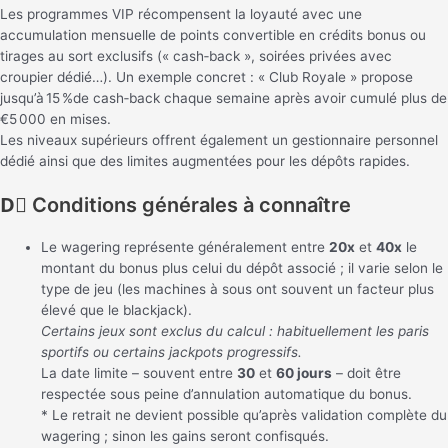
Les programmes VIP récompensent la loyauté avec une
accumulation mensuelle de points convertible en crédits bonus ou
tirages au sort exclusifs (« cash‑back », soirées privées avec
croupier dédié…). Un exemple concret : « Club Royale » propose
jusqu’à 15 %​de cash‑back chaque semaine après avoir cumulé plus de
€5 000 en mises.
Les niveaux supérieurs offrent également un gestionnaire personnel
dédié ainsi que des limites augmentées pour les dépôts rapides.
D️⃣ Conditions générales à connaître
Le wagering représente généralement entre
20x
et
40x
le
montant du bonus plus celui du dépôt associé ; il varie selon le
type de jeu (les machines à sous ont souvent un facteur plus
élevé que le blackjack).
Certains jeux sont exclus du calcul : habituellement les paris
sportifs ou certains jackpots progressifs.
La date limite – souvent entre
30
et
60 jours
– doit être
respectée sous peine d’annulation automatique du bonus.
* Le retrait ne devient possible qu’après validation complète du
wagering ; sinon les gains seront confisqués.