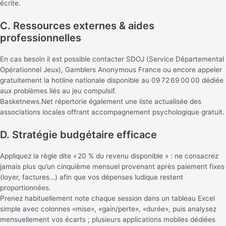
écrite.
C.​ Ressources externes & aides
professionnelles
En cas besoin il est possible contacter SDOJ (Service Départemental
Opérationnel Jeux), Gamblers Anonymous France ou encore appeler
gratuitement la hotline nationale disponible au 09 72 69 00 00 dédiée
aux problèmes liés au jeu compulsif.
Basketnews.Net répertorie également une liste actualisée des
associations locales offrant accompagnement psychologique gratuit.
D.​ Stratégie budgétaire efficace
Appliquez la règle dite « 20 % du revenu disponible » : ne consacrez
jamais plus qu’un cinquième mensuel provenant après paiement fixes
(loyer, factures…) afin que vos dépenses ludique restent
proportionnées.
Prenez habituellement note chaque session dans un tableau Excel
simple avec colonnes «mise», «gain/perte», «durée», puis analysez
mensuellement vos écarts ; plusieurs applications mobiles dédiées