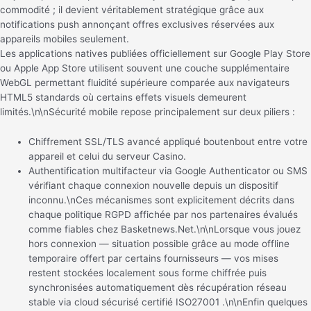
commodité ; il devient véritablement stratégique grâce aux
notifications push annonçant offres exclusives réservées aux
appareils mobiles seulement.
Les applications natives publiées officiellement sur Google Play Store
ou Apple App Store utilisent souvent une couche supplémentaire
WebGL permettant fluidité supérieure comparée aux navigateurs
HTML5 standards où certains effets visuels demeurent
limités.\n\nSécurité mobile repose principalement sur deux piliers :
Chiffrement SSL/TLS avancé appliqué bout­en­bout entre votre
appareil et celui du serveur Casino.
Authentification multifacteur via Google Authenticator ou SMS
vérifiant chaque connexion nouvelle depuis un dispositif
inconnu.\nCes mécanismes sont explicitement décrits dans
chaque politique RGPD affichée par nos partenaires évalués
comme fiables chez Basketnews.Net.\n\nLorsque vous jouez
hors connexion — situation possible grâce au mode offline
temporaire offert par certains fournisseurs — vos mises
restent stockées localement sous forme chiffrée puis
synchronisées automatiquement dès récupération réseau
stable via cloud sécurisé certifié ISO27001 .\n\nEnfin quelques