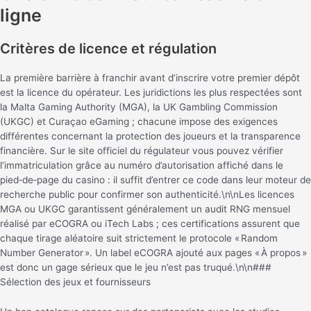
ligne
Critères de licence et régulation
La première barrière à franchir avant d’inscrire votre premier dépôt
est la licence du opérateur. Les juridictions les plus respectées sont
la Malta Gaming Authority (MGA), la UK Gambling Commission
(UKGC) et Curaçao eGaming ; chacune impose des exigences
différentes concernant la protection des joueurs et la transparence
financière. Sur le site officiel du régulateur vous pouvez vérifier
l’immatriculation grâce au numéro d’autorisation affiché dans le
pied‑de‑page du casino : il suffit d’entrer ce code dans leur moteur de
recherche public pour confirmer son authenticité.\n\nLes licences
MGA ou UKGC garantissent généralement un audit RNG mensuel
réalisé par eCOGRA ou iTech Labs ; ces certifications assurent que
chaque tirage aléatoire suit strictement le protocole « Random
Number Generator ». Un label eCOGRA ajouté aux pages « À propos »
est donc un gage sérieux que le jeu n’est pas truqué.\n\n###
Sélection des jeux et fournisseurs