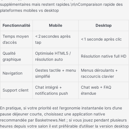
supplémentaires mais restent rapides.\n\nComparaison rapide des
plateformes mobiles vs desktop
Fonctionnalité
Mobile
Desktop
Temps moyen
< 2 secondes après
< 1 seconde après clic
d’accès
tap
Qualité
Optimisée HTML5 /
Résolution native full HD
graphique
résolution auto
Gestes tactile + menu
Menus déroulants +
Navigation
simplifié
raccourcis clavier
Chat intégré +
Chat web + FAQ
Support client
notifications push
étendue
En pratique, si votre priorité est l’ergonomie instantanée lors d’une
pause déjeuner courte, choisissez une application native
recommandée par Basketnews.Net ; si vous jouez pendant plusieurs
heures depuis votre salon il est préférable d’utiliser la version desktop