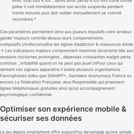
avec stop loss €100 ; après avoir perdu €100 lors d’une soirée
poker il voit immédiatement son accès suspendu pendant
trente minutes puis doit valider manuellement sa volonté
reconduire.*
Ces paramètres permettent ainsi aux joueurs impulsifs voire anxieux
garder toujours contrôle dessus leurs comportements
compulsifs.\n\nReconnaître les signes d’addiction & ressources d’aide
→ Les indicateurs majeurs comprennent insomnie récurrente liée aux
sessions nocturnes prolongées , dépenses croissantes malgré perte
continue , irritabilité quand on ne peut pas jouer.\nPour ceux qui
sentent ces signaux apparaître il existe plusieurs organisations
francophones telles que SNAAPF+, Gamblers Anonymous France ou
encore La Fédération Française Jeux Responsable qui proposent
lignes téléphoniques gratuites ainsi qu’un accompagnement
psychologique confidentiel.
Optimiser son expérience mobile &
sécuriser ses données
Le jeu depuis smartphone offre aujourd’hui davantage qu’une simple