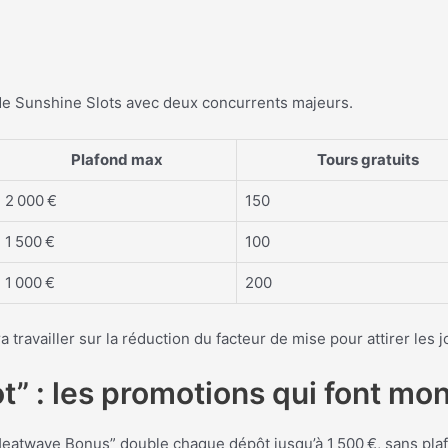
 de Sunshine Slots avec deux concurrents majeurs.
Plafond max
Tours gratuits
2 000 €
150
1 500 €
100
1 000 €
200
travailler sur la réduction du facteur de mise pour attirer les 
t” : les promotions qui font mo
Heatwave Bonus” double chaque dépôt jusqu’à 1 500 €, sans plaf