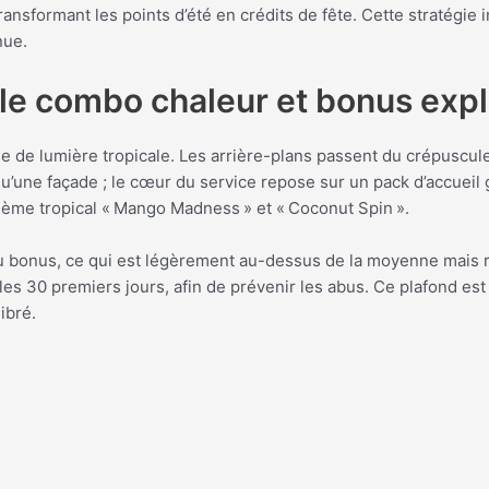
sformant les points d’été en crédits de fête. Cette stratégie i
nue.
: le combo chaleur et bonus expl
 de lumière tropicale. Les arrière-plans passent du crépuscul
 qu’une façade ; le cœur du service repose sur un pack d’accuei
hème tropical « Mango Madness » et « Coconut Spin ».
 bonus, ce qui est légèrement au-dessus de la moyenne mais re
nt les 30 premiers jours, afin de prévenir les abus. Ce plafond 
ibré.