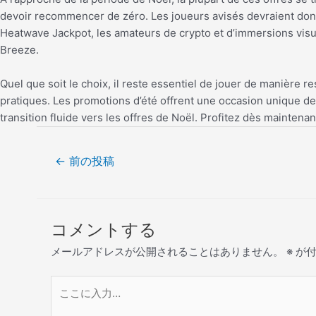
devoir recommencer de zéro. Les joueurs avisés devraient donc 
Heatwave Jackpot, les amateurs de crypto et d’immersions visue
Breeze.
Quel que soit le choix, il reste essentiel de jouer de manièr
pratiques. Les promotions d’été offrent une occasion unique de 
transition fluide vers les offres de Noël. Profitez dès maintenan
←
前の投稿
コメントする
メールアドレスが公開されることはありません。
※
が付