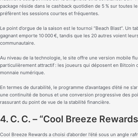
package réside dans le cashback quotidien de 5 % sur toutes les
préfèrent les sessions courtes et fréquentes.
Le point d’orgue de la saison est le tournoi “Beach Blast”. Un t
gagnant emporte 10 000 €, tandis que les 20 autres voient leur
communautaire.
Au niveau de la technologie, le site offre une version mobile f
particulièrement attractif : les joueurs qui déposent en Bitco
monnaie numérique.
En termes de durabilité, le programme d’avantages d’été ne s’ar
une continuité de bonus et une conversion progressive des poin
rassurant du point de vue de la stabilité financière.
4. C. C. – “Cool Breeze Rewards
Cool Breeze Rewards a choisi d’aborder l’été sous un angle raf