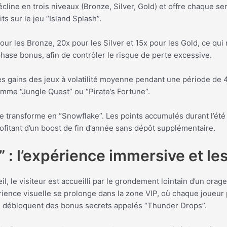
décline en trois niveaux (Bronze, Silver, Gold) et offre chaqu
ts sur le jeu “Island Splash”.
ur les Bronze, 20x pour les Silver et 15x pour les Gold, ce qui 
phase bonus, afin de contrôler le risque de perte excessive.
les gains des jeux à volatilité moyenne pendant une période d
omme “Jungle Quest” ou “Pirate’s Fortune”.
e transforme en “Snowflake”. Les points accumulés durant l’été
rofitant d’un boost de fin d’année sans dépôt supplémentaire.
” : l’expérience immersive et l
, le visiteur est accueilli par le grondement lointain d’un orage 
ience visuelle se prolonge dans la zone VIP, où chaque joueur
e débloquent des bonus secrets appelés “Thunder Drops”.