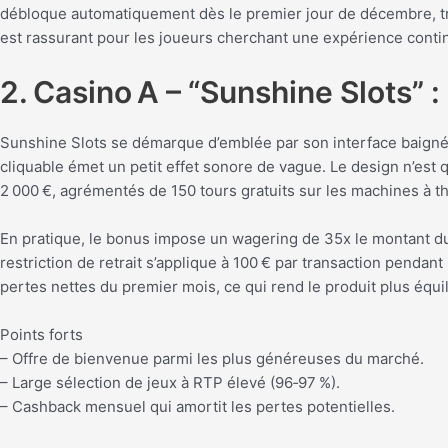
débloque automatiquement dès le premier jour de décembre, tran
est rassurant pour les joueurs cherchant une expérience conti
2. Casino A – “Sunshine Slots” 
Sunshine Slots se démarque d’emblée par son interface baignée
cliquable émet un petit effet sonore de vague. Le design n’est
2 000 €, agrémentés de 150 tours gratuits sur les machines à t
En pratique, le bonus impose un wagering de 35x le montant du
restriction de retrait s’applique à 100 € par transaction penda
pertes nettes du premier mois, ce qui rend le produit plus équil
Points forts
– Offre de bienvenue parmi les plus généreuses du marché.
– Large sélection de jeux à RTP élevé (96‑97 %).
– Cashback mensuel qui amortit les pertes potentielles.