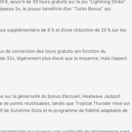
€, assorti de 30 tours gratuits sur le jeu “Lightning Strike”.
 dépasse 3x, le joueur bénéficie d’un “Turbo Bonus” qui
bonus supplémentaire de 8 % et d’une réduction de 20 % sur les
ux de conversion des tours gratuits (en fonction du
t de 32x, légèrement plus élevé que la moyenne, mais l’aspect
ise sur la générosité du bonus d’accueil, Heatwave Jackpot
e de points réutilisables, tandis que Tropical Thunder mise sur
sif de Sunshine Slots et le programme de fidélité adaptable de
, garantissant aux joueurs une continuité de récompenses sans