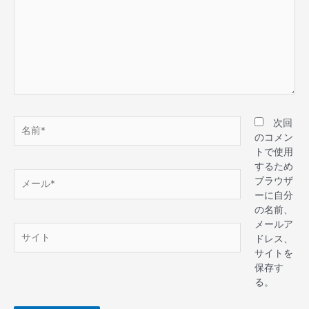
次回
のコメン
トで使用
するため
ブラウザ
ーに自分
の名前、
メールア
ドレス、
サイトを
保存す
る。