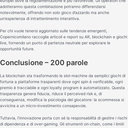
europei dove la regolamentazione è più favorevole. Gli operatori che
adotteranno questa combinazione potranno differenziarsi
notevolmente, offrendo non solo gioco d’azzardo ma anche
un’esperienza di intrattenimento interattiva.
Per chi vuole tenersi aggiornato sulle tendenze emergenti,
Copernicomilano raccoglie articoli e report su AR, blockchain e giochi
live, fornendo un punto di partenza neutrale per esplorare le
opportunità future.
Conclusione – 200 parole
La blockchain sta trasformando le slot‑machine da semplici giochi di
fortuna a piattaforme trasparenti dove ogni spin è verificabile, ogni
premio è tracciabile e ogni loyalty program è automatizzato. Questa
trasparenza genera fiducia, riduce il perceived risk e, di
conseguenza, modifica la psicologia del giocatore: la scommessa si
avvicina a un micro‑investimento consapevole.
Tuttavia, l’innovazione porta con sé la responsabilità di gestire i rischi
di dipendenza e di over‑gaming. Gli strumenti on‑chain, come i limiti