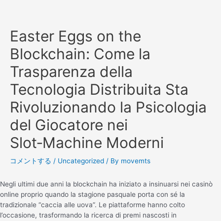
Easter Eggs on the
Blockchain: Come la
Trasparenza della
Tecnologia Distribuita Sta
Rivoluzionando la Psicologia
del Giocatore nei
Slot‑Machine Moderni
コメントする
/
Uncategorized
/ By
movemts
Negli ultimi due anni la blockchain ha iniziato a insinuarsi nei casinò
online proprio quando la stagione pasquale porta con sé la
tradizionale “caccia alle uova”. Le piattaforme hanno colto
l’occasione, trasformando la ricerca di premi nascosti in