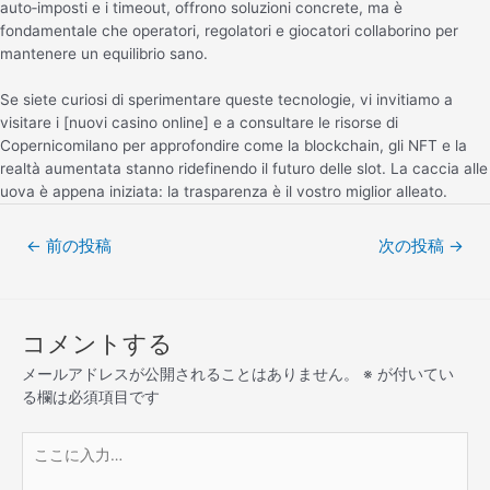
auto‑imposti e i timeout, offrono soluzioni concrete, ma è
fondamentale che operatori, regolatori e giocatori collaborino per
mantenere un equilibrio sano.
Se siete curiosi di sperimentare queste tecnologie, vi invitiamo a
visitare i [nuovi casino online] e a consultare le risorse di
Copernicomilano per approfondire come la blockchain, gli NFT e la
realtà aumentata stanno ridefinendo il futuro delle slot. La caccia alle
uova è appena iniziata: la trasparenza è il vostro miglior alleato.
←
前の投稿
次の投稿
→
コメントする
メールアドレスが公開されることはありません。
※
が付いてい
る欄は必須項目です