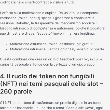
codificata nello smart‑contract e visibile a tutti.
L’effetto sulla motivazione è duplice. Da un lato, la ricompensa
estrinseca (token, bonus) spinge il giocatore a continuare la
sessione. Dall’altro, la trasparenza del meccanismo soddisfa il
bisogno intrinseco di competenza e autonomia, poiché il giocatore
può dimostrare di aver “scovato” l’uovo in maniera legittima.
Motivazione estrinseca: token, cashback, giri gratuiti.
Motivazione intrinseca: verifica on‑chain, senso di scoperta.
Questa combinazione crea un ciclo di feedback positivo, in cui la
curiosità pasquale si fonde con la certezza di un gioco equo.
4. Il ruolo dei token non fungibili
(NFT) nei temi pasquali delle slot –
260 parole
Gli NFT permettono di trasformare un premio digitale in un bene
unico e collezionabile. In una slot a tema “Caccia alle Uova”, ogni