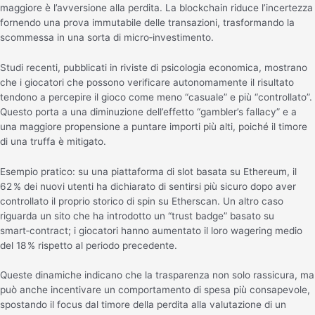
maggiore è l’avversione alla perdita. La blockchain riduce l’incertezza
fornendo una prova immutabile delle transazioni, trasformando la
scommessa in una sorta di micro‑investimento.
Studi recenti, pubblicati in riviste di psicologia economica, mostrano
che i giocatori che possono verificare autonomamente il risultato
tendono a percepire il gioco come meno “casuale” e più “controllato”.
Questo porta a una diminuzione dell’effetto “gambler’s fallacy” e a
una maggiore propensione a puntare importi più alti, poiché il timore
di una truffa è mitigato.
Esempio pratico: su una piattaforma di slot basata su Ethereum, il
62 % dei nuovi utenti ha dichiarato di sentirsi più sicuro dopo aver
controllato il proprio storico di spin su Etherscan. Un altro caso
riguarda un sito che ha introdotto un “trust badge” basato su
smart‑contract; i giocatori hanno aumentato il loro wagering medio
del 18 % rispetto al periodo precedente.
Queste dinamiche indicano che la trasparenza non solo rassicura, ma
può anche incentivare un comportamento di spesa più consapevole,
spostando il focus dal timore della perdita alla valutazione di un