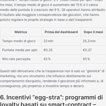
tre mesi, il tempo medio di gioco è aumentato del 15 % e il valore
medio delle puntate è cresciuto del 9 %. Gli operatori hanno attribuito
il risultato alla maggiore consapevolezza dei giocatori, che hanno
potuto regolare le proprie strategie in base a dati trasparenti.
Metrica
Prima del dashboard
Dopo 3 mesi
Tempo medio di gioco
22 min
25,3 min
Puntata media per spin
€0,25
€0,27
Win‑rate percepita
92 %
95 %
Questi dati dimostrano che la trasparenza non è solo un “gimmick” di
marketing, ma uno strumento che influisce direttamente sul
comportamento d’acquisto, rendendo il giocatore più informato e, di
conseguenza, più propenso a investire tempo e denaro.
6. Incentivi “egg‑stra”: programmi di
loyalty basati su smart‑contract –