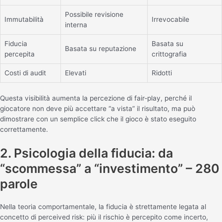
Possibile revisione
Immutabilità
Irrevocabile
interna
Fiducia
Basata su
Basata su reputazione
percepita
crittografia
Costi di audit
Elevati
Ridotti
Questa visibilità aumenta la percezione di fair‑play, perché il
giocatore non deve più accettare “a vista” il risultato, ma può
dimostrare con un semplice click che il gioco è stato eseguito
correttamente.
2. Psicologia della fiducia: da
“scommessa” a “investimento” – 280
parole
Nella teoria comportamentale, la fiducia è strettamente legata al
concetto di perceived risk: più il rischio è percepito come incerto,