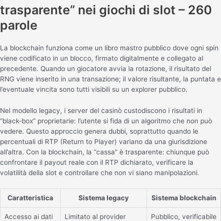
trasparente” nei giochi di slot – 260
parole
La blockchain funziona come un libro mastro pubblico dove ogni spin
viene codificato in un blocco, firmato digitalmente e collegato al
precedente. Quando un giocatore avvia la rotazione, il risultato del
RNG viene inserito in una transazione; il valore risultante, la puntata e
l’eventuale vincita sono tutti visibili su un explorer pubblico.
Nel modello legacy, i server del casinò custodiscono i risultati in
“black‑box” proprietarie: l’utente si fida di un algoritmo che non può
vedere. Questo approccio genera dubbi, soprattutto quando le
percentuali di RTP (Return to Player) variano da una giurisdizione
all’altra. Con la blockchain, la “cassa” è trasparente: chiunque può
confrontare il payout reale con il RTP dichiarato, verificare la
volatilità della slot e controllare che non vi siano manipolazioni.
Caratteristica
Sistema legacy
Sistema blockchain
Accesso ai dati
Limitato al provider
Pubblico, verificabile