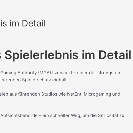
s im Detail
Spielerlebnis im Detail
Gaming Authority (MGA) lizenziert – einer der strengsten
 strengen Spielerschutz einhält.
pielen aus führenden Studios wie NetEnt, Microgaming und
ufsichtsbehörde – ein schneller Weg, um die Seriosität zu