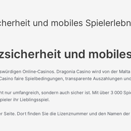
herheit und mobiles Spielerlebni
sicherheit und mobiles 
swürdigen Online‑Casinos. Dragonia Casino wird von der Malta 
 Casino faire Spielbedingungen, transparente Auszahlungen und
ht nur umfangreich, sondern auch sicher ist. Mit über 3 000 S
eler ihr Lieblingsspiel.
r Seite. Dort finden Sie die Lizenznummer und den Namen der A