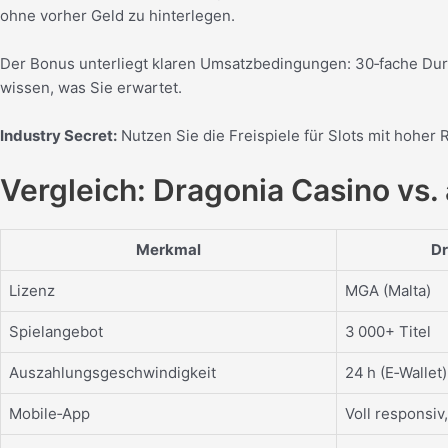
ohne vorher Geld zu hinterlegen.
Der Bonus unterliegt klaren Umsatzbedingungen: 30‑fache Durc
wissen, was Sie erwartet.
Industry Secret:
Nutzen Sie die Freispiele für Slots mit hohe
Vergleich: Dragonia Casino vs.
Merkmal
Dr
Lizenz
MGA (Malta)
Spielangebot
3 000+ Titel
Auszahlungsgeschwindigkeit
24 h (E‑Wallet)
Mobile‑App
Voll responsiv