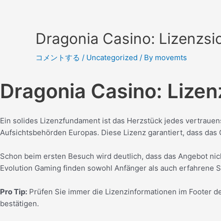
Dragonia Casino: Lizenzsic
コメントする
/
Uncategorized
/ By
movemts
Dragonia Casino: Lizenz
Ein solides Lizenzfundament ist das Herzstück jedes vertrauen
Aufsichtsbehörden Europas. Diese Lizenz garantiert, dass das
Schon beim ersten Besuch wird deutlich, dass das Angebot nic
Evolution Gaming finden sowohl Anfänger als auch erfahrene Spi
Pro Tip:
Prüfen Sie immer die Lizenzinformationen im Footer de
bestätigen.