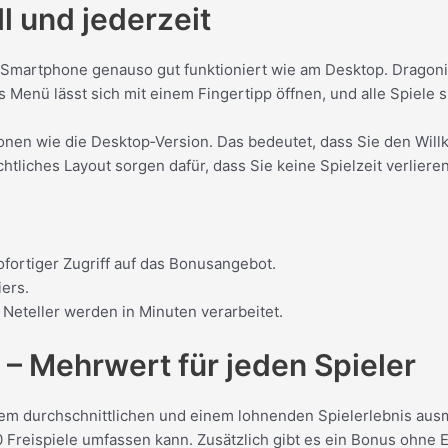
l und jederzeit
 Smartphone genauso gut funktioniert wie am Desktop. Dragonia
Das Menü lässt sich mit einem Fingertipp öffnen, und alle Spiele 
tionen wie die Desktop‑Version. Das bedeutet, dass Sie den W
liches Layout sorgen dafür, dass Sie keine Spielzeit verlieren
ofortiger Zugriff auf das Bonusangebot.
iers.
 Neteller werden in Minuten verarbeitet.
– Mehrwert für jeden Spieler
nem durchschnittlichen und einem lohnenden Spielerlebnis aus
 Freispiele umfassen kann. Zusätzlich gibt es ein Bonus ohne 