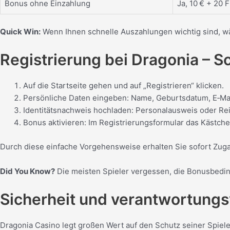
Bonus ohne Einzahlung
Ja, 10 € + 20 F
Quick Win:
Wenn Ihnen schnelle Auszahlungen wichtig sind, wäh
Registrierung bei Dragonia – Sch
Auf die Startseite gehen und auf „Registrieren“ klicken.
Persönliche Daten eingeben: Name, Geburtsdatum, E‑Mai
Identitätsnachweis hochladen: Personalausweis oder Rei
Bonus aktivieren: Im Registrierungsformular das Kästc
Durch diese einfache Vorgehensweise erhalten Sie sofort Zu
Did You Know?
Die meisten Spieler vergessen, die Bonusbedi
Sicherheit und verantwortungs
Dragonia Casino legt großen Wert auf den Schutz seiner Spiele