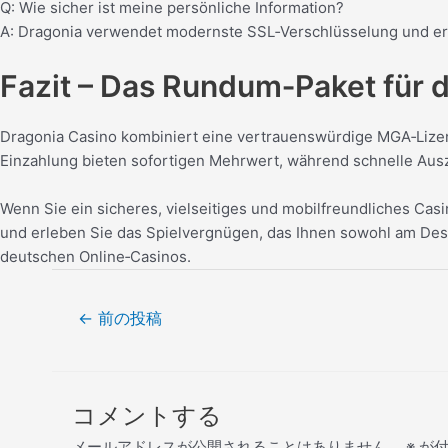
Q: Wie sicher ist meine persönliche Information?
A: Dragonia verwendet modernste SSL‑Verschlüsselung und er
Fazit – Das Rundum‑Paket für 
Dragonia Casino kombiniert eine vertrauenswürdige MGA‑Lizen
Einzahlung bieten sofortigen Mehrwert, während schnelle Aus
Wenn Sie ein sicheres, vielseitiges und mobilfreundliches Cas
und erleben Sie das Spielvergnügen, das Ihnen sowohl am Desk
deutschen Online‑Casinos.
←
前の投稿
コメントする
メールアドレスが公開されることはありません。
※
が付