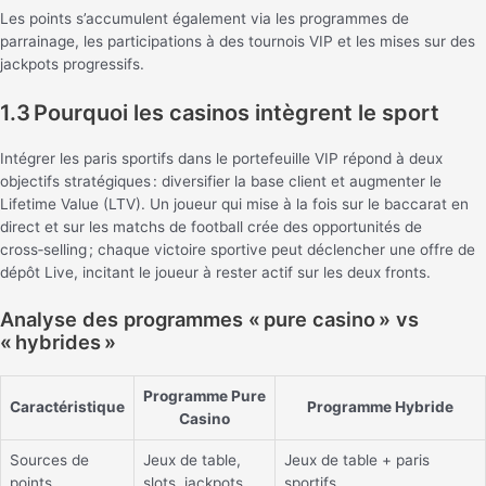
Les points s’accumulent également via les programmes de
parrainage, les participations à des tournois VIP et les mises sur des
jackpots progressifs.
1.3 Pourquoi les casinos intègrent le sport
Intégrer les paris sportifs dans le portefeuille VIP répond à deux
objectifs stratégiques : diversifier la base client et augmenter le
Lifetime Value (LTV). Un joueur qui mise à la fois sur le baccarat en
direct et sur les matchs de football crée des opportunités de
cross‑selling ; chaque victoire sportive peut déclencher une offre de
dépôt Live, incitant le joueur à rester actif sur les deux fronts.
Analyse des programmes « pure casino » vs
« hybrides »
Programme Pure
Caractéristique
Programme Hybride
Casino
Sources de
Jeux de table,
Jeux de table + paris
points
slots, jackpots
sportifs