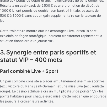
grâce aux bonus de dépôt et aux multiplicateurs de paris combinés.
Résultat : un cash‑back de 2 500 € et une promotion de dépôt de
1 000 € lui ont permis de doubler son bankroll initiale, passant de
500 € à 1 000 € sans aucun gain supplémentaire sur le tableau de
jeu.
Cette trajectoire montre que les avantages Live, lorsqu’ils sont
exploités de façon stratégique, peuvent transformer rapidement la
situation financière d’un joueur VIP.
3. Synergie entre paris sportifs et
statut VIP – 400 mots
Pari combiné Live + Sport
Un pari combiné consiste à placer simultanément une mise sportive
(ex. : victoire du Paris Saint‑Germain) et une mise Live (ex. : roulette
rouge). Le casino attribue alors un multiplicateur de points : 1,5 × les
points habituels pour chaque euro misé. Cette mécanique encourage
les joueurs à croiser leurs activités.