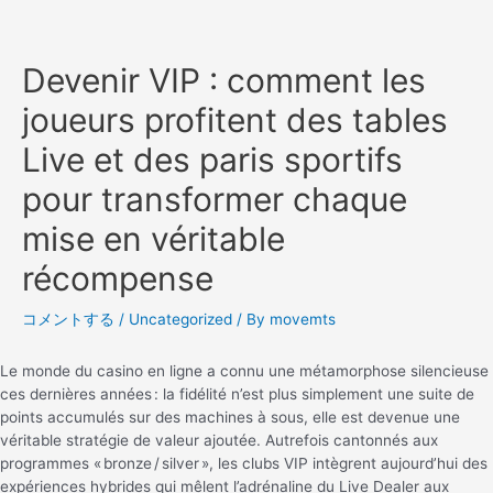
Devenir VIP : comment les
joueurs profitent des tables
Live et des paris sportifs
pour transformer chaque
mise en véritable
récompense
コメントする
/
Uncategorized
/ By
movemts
Le monde du casino en ligne a connu une métamorphose silencieuse
ces dernières années : la fidélité n’est plus simplement une suite de
points accumulés sur des machines à sous, elle est devenue une
véritable stratégie de valeur ajoutée. Autrefois cantonnés aux
programmes « bronze / silver », les clubs VIP intègrent aujourd’hui des
expériences hybrides qui mêlent l’adrénaline du Live Dealer aux