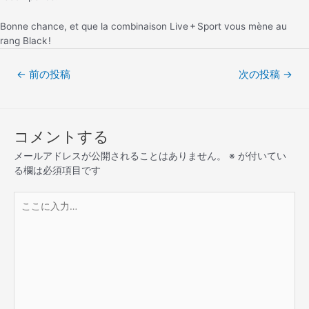
Bonne chance, et que la combinaison Live + Sport vous mène au
rang Black !
←
前の投稿
次の投稿
→
コメントする
メールアドレスが公開されることはありません。
※
が付いてい
る欄は必須項目です