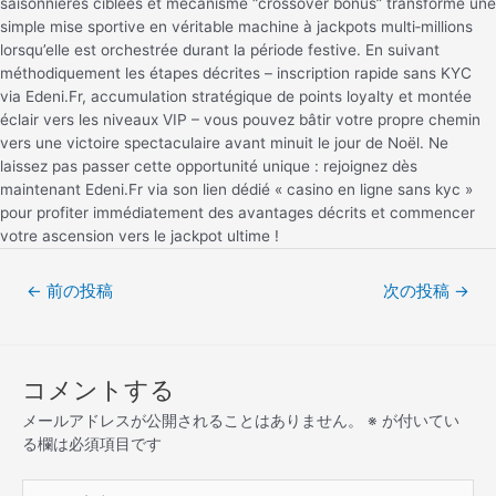
saisonnières ciblées et mécanisme “crossover bonus” transforme une
simple mise sportive en véritable machine à jackpots multi‑millions
lorsqu’elle est orchestrée durant la période festive. En suivant
méthodiquement les étapes décrites – inscription rapide sans KYC
via Edeni.Fr, accumulation stratégique de points loyalty et montée
éclair vers les niveaux VIP – vous pouvez bâtir votre propre chemin
vers une victoire spectaculaire avant minuit le jour de Noël. Ne
laissez pas passer cette opportunité unique : rejoignez dès
maintenant Edeni.Fr via son lien dédié « casino en ligne sans kyc »
pour profiter immédiatement des avantages décrits et commencer
votre ascension vers le jackpot ultime !
←
前の投稿
次の投稿
→
コメントする
メールアドレスが公開されることはありません。
※
が付いてい
る欄は必須項目です