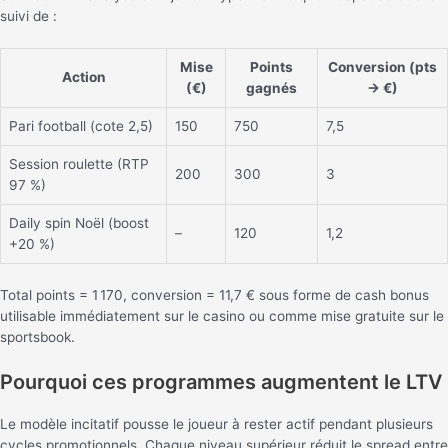
suivi de :
Mise
Points
Conversion (pts
Action
(€)
gagnés
→ €)
Pari football (cote 2,5)
150
750
7,5
Session roulette (RTP
200
300
3
97 %)
Daily spin Noël (boost
–
120
1,2
+20 %)
Total points = 1 170, conversion = 11,7 € sous forme de cash bonus
utilisable immédiatement sur le casino ou comme mise gratuite sur le
sportsbook.
Pourquoi ces programmes augmentent le LTV
Le modèle incitatif pousse le joueur à rester actif pendant plusieurs
cycles promotionnels. Chaque niveau supérieur réduit le spread entre