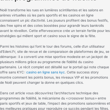
Noël transforme les rues en lumières scintillantes et les salons en
arènes virtuelles où les paris sportifs et les casinos en ligne
connaissent un pic d’activité. Les joueurs profitent des bonus festifs,
des free spins et des cotes boostées pour agrandir leurs bankrolls
avant le réveillon. Cette effervescence crée un terrain fertile pour les
stratégies qui mêlent sport et casino sous le signe de la fête.
Parmi les histoires qui font le tour des forums, celle d’un utilisateur
d’Edeni.Fr, site de revue et de comparaison de plateformes de jeu, se
démarque : il a converti une mise sportive modeste en un jackpot de
plusieurs millions grâce au programme de fidélité du casino
partenaire. Le récit complet est détaillé sur le portail qui note chaque
offre sans KYC :
casino en ligne sans kyc
. Cette success story
montre comment les points bonus, les niveaux VIP et les promotions
de Noël peuvent changer la donne en quelques clics.
Dans cet article vous découvrirez l’architecture technique des
programmes de fidélité, le mécanisme du « crossover bonus » entre
paris sportifs et jeux de table, l’impact des promotions saisonnières et
les meilleures pratiques pour reproduire ce succès pendant les fêtes.