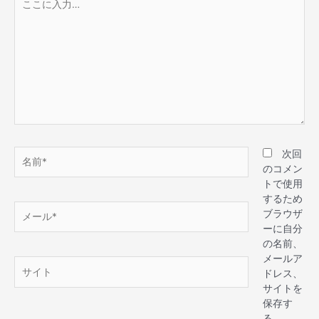
次回
のコメン
トで使用
するため
ブラウザ
ーに自分
の名前、
メールア
ドレス、
サイトを
保存す
る。