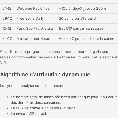
01‑12
Welcome Pack Noël
+100 % dépôt jusqu’à 200 €
08‑12
Free Spins Daily
20 spins sur Starburst
15‑12
Paris Sportifs Gratuits
Bet €10 sans mise requise
24‑12
Multiplicateur Xmas
Gains ×2 pendant toute la soirée
Ces offres sont programmées dans le moteur marketing via des
règles conditionnelles basées sur l’historique utilisateur et le segment
VIP.
Algorithme d’attribution dynamique
Le système analyse quotidiennement :
Le nombre total de mises réalisées par chaque joueur au cours
des dernières deux semaines.
Le taux de conversion dépôts → gains.
Le niveau VIP actuel.