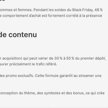
 hommes et femmes. Pendant les soldes du Black Friday, 48 %
Le comportement d’achat est fortement corrélé à la présence
 de contenu
acquisition) qui peut varier de 30 % à 50 % du premier dépôt,
rer précisément le trafic référé.
es promo exclusifs. Cette formule garantit au streamer une
a conception du thème, des symboles et des bonus, ce qui crée