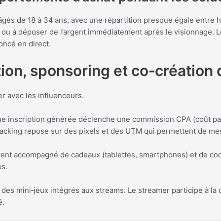
âgés de 18 à 34 ans, avec une répartition presque égale entre
o ou à déposer de l’argent immédiatement après le visionnage. 
oncé en direct.
ation, sponsoring et co‑création
er avec les influenceurs.
ue inscription générée déclenche une commission CPA (coût par 
acking repose sur des pixels et des UTM qui permettent de mesu
uvent accompagné de cadeaux (tablettes, smartphones) et de cod
és.
 des mini‑jeux intégrés aux streams. Le streamer participe à l
é.