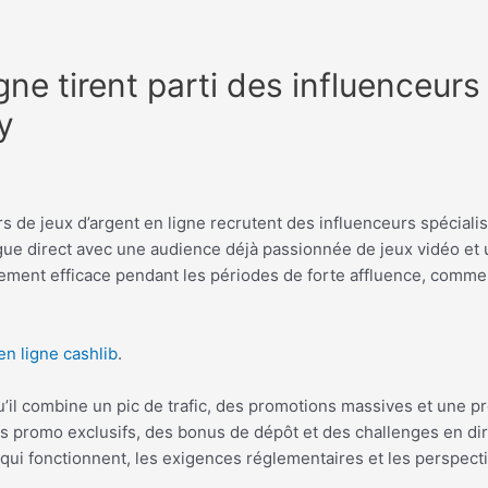
e tirent parti des influenceurs :
y
s de jeux d’argent en ligne recrutent des influenceurs spécial
ogue direct avec une audience déjà passionnée de jeux vidéo et
rement efficace pendant les périodes de forte affluence, comme l
en ligne cashlib
.
u’il combine un pic de trafic, des promotions massives et une 
 promo exclusifs, des bonus de dépôt et des challenges en dire
ui fonctionnent, les exigences réglementaires et les perspecti