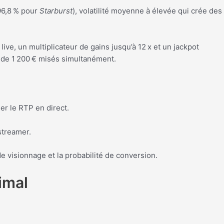
 96,8 % pour
Starburst
), volatilité moyenne à élevée qui crée des
ve, un multiplicateur de gains jusqu’à 12 x et un jackpot
c de 1 200 € misés simultanément.
er le RTP en direct.
streamer.
 visionnage et la probabilité de conversion.
imal