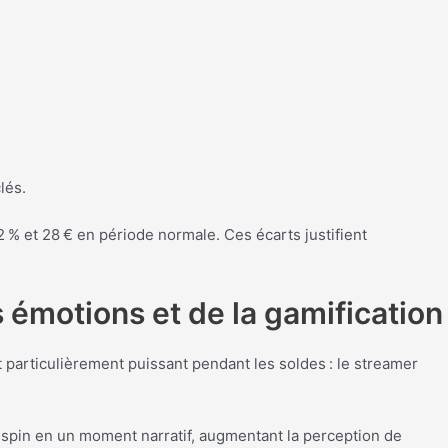
lés.
 % et 28 € en période normale. Ces écarts justifient
s émotions et de la gamification
particulièrement puissant pendant les soldes : le streamer
e spin en un moment narratif, augmentant la perception de