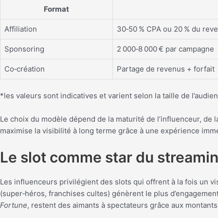
Format
Affiliation
30‑50 % CPA ou 20 % du reve
Sponsoring
2 000‑8 000 € par campagne
Co‑création
Partage de revenus + forfait
*les valeurs sont indicatives et varient selon la taille de l’audie
Le choix du modèle dépend de la maturité de l’influenceur, de la
maximise la visibilité à long terme grâce à une expérience imm
Le slot comme star du streamin
Les influenceurs privilégient des slots qui offrent à la fois un
(super‑héros, franchises cultes) génèrent le plus d’engagement
Fortune
, restent des aimants à spectateurs grâce aux montant