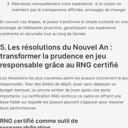
Réévaluez mensuellement votre expérience : si le casino ne
maintient pas la transparence affichée, envisagez de changer.
En suivant ces étapes, le joueur transforme la simple curiosité en une
stratégie de fidélisation proactive, garantissant une expérience
cohérente et sécurisée tout au long de l’année.
5. Les résolutions du Nouvel An :
transformer la prudence en jeu
responsable grâce au RNG certifié
Les résolutions les plus courantes parmi les joueurs concernent le jeu
responsable : fixer des limites de dépôt, jouer sans dépasser un
budget mensuel, ou encore arrêter de jouer après une perte
importante. La certification RNG renforce ce cadre en offrant une
base fiable sur laquelle les joueurs peuvent s’appuyer pour mesurer
leurs performances.
RNG certifié comme outil de
responsabilisation