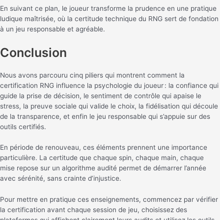
En suivant ce plan, le joueur transforme la prudence en une pratique
ludique maîtrisée, où la certitude technique du RNG sert de fondation
à un jeu responsable et agréable.
Conclusion
Nous avons parcouru cinq piliers qui montrent comment la
certification RNG influence la psychologie du joueur : la confiance qui
guide la prise de décision, le sentiment de contrôle qui apaise le
stress, la preuve sociale qui valide le choix, la fidélisation qui découle
de la transparence, et enfin le jeu responsable qui s’appuie sur des
outils certifiés.
En période de renouveau, ces éléments prennent une importance
particulière. La certitude que chaque spin, chaque main, chaque
mise repose sur un algorithme audité permet de démarrer l’année
avec sérénité, sans crainte d’injustice.
Pour mettre en pratique ces enseignements, commencez par vérifier
la certification avant chaque session de jeu, choisissez des