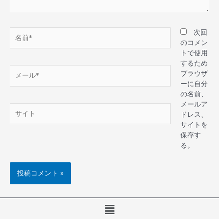
次回
のコメン
トで使用
するため
ブラウザ
ーに自分
の名前、
メールア
ドレス、
サイトを
保存す
る。