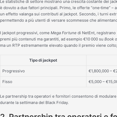
Le statistiche di settore mostrano una crescita costante dei ja
è dovuto a due fattori principali. Primo, le offerte “one‑time” –
un effetto valanga sui contributi al jackpot. Secondo, i turni ex
permettendo a più utenti di versare scommesse che alimentano 
I jackpot progressivi, come
Mega Fortune
di NetEnt, registrano 
premi più contenuti ma garantiti, ad esempio €10 000 su
Book o
ma un RTP estremamente elevato quando il premio viene colto; i 
Tipo di jackpot
Progressivo
€1,800,000 – €
Fisso
€5,000 – €15,0
Le partnership tra operatori e fornitori consentono di modulare
durante la settimana del Black Friday.
2. Partnership tra operatori e f