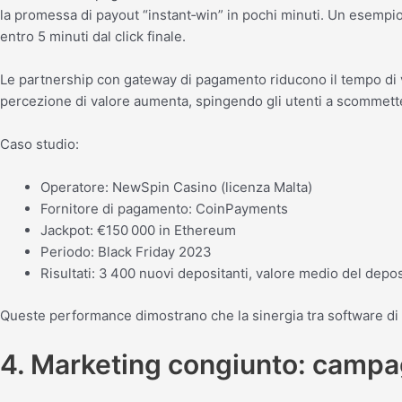
la promessa di payout “instant‑win” in pochi minuti. Un esempio 
entro 5 minuti dal click finale.
Le partnership con gateway di pagamento riducono il tempo di ver
percezione di valore aumenta, spingendo gli utenti a scommett
Caso studio:
Operatore: NewSpin Casino (licenza Malta)
Fornitore di pagamento: CoinPayments
Jackpot: €150 000 in Ethereum
Periodo: Black Friday 2023
Risultati: 3 400 nuovi depositanti, valore medio del deposi
Queste performance dimostrano che la sinergia tra software di 
4. Marketing congiunto: campa