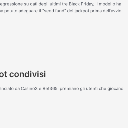
gressione su dati degli ultimi tre Black Friday, il modello ha
 ha potuto adeguare il “seed fund” del jackpot prima dell’avvio
ot condivisi
lanciato da CasinoX e Bet365, premiano gli utenti che giocano