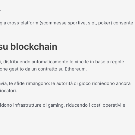
.
ergia cross‑platform (scommesse sportive, slot, poker) consente
 su blockchain
i, distribuendo automaticamente le vincite in base a regole
ione gestito da un contratto su Ethereum.
avia, le sfide rimangono: le autorità di gioco richiedono ancora
iocatori.
ono infrastrutture di gaming, riducendo i costi operativi e