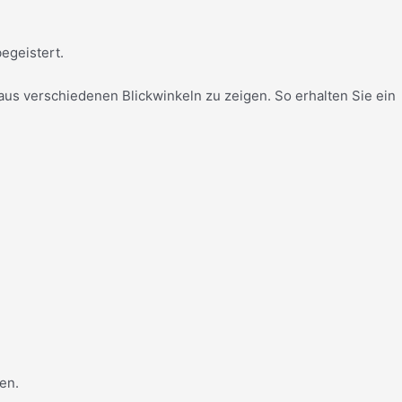
egeistert.
s verschiedenen Blickwinkeln zu zeigen. So erhalten Sie ein
en.