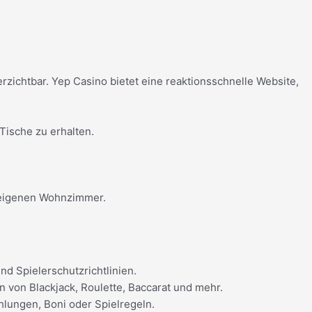
rzichtbar. Yep Casino bietet eine reaktionsschnelle Website,
‑Tische zu erhalten.
m eigenen Wohnzimmer.
nd Spielerschutzrichtlinien.
 von Blackjack, Roulette, Baccarat und mehr.
hlungen, Boni oder Spielregeln.