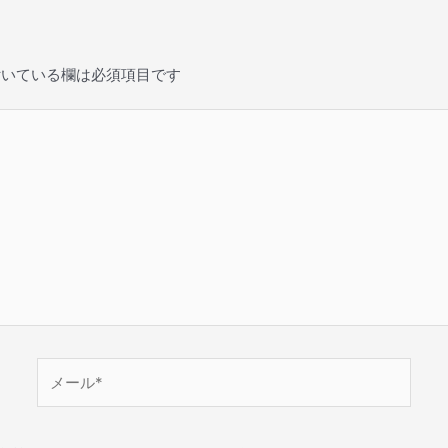
いている欄は必須項目です