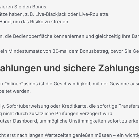
ivieren Sie den Bonus.
ze haben, z. B. Live‑Blackjack oder Live‑Roulette.
Hand, um das Risiko zu streuen.
, die Bedienoberfläche kennenlernen und gleichzeitig Ihre Ba
lt ein Mindestumsatz von 30‑mal dem Bonusbetrag, bevor Sie 
szahlungen und sichere Zahlun
 Online‑Casinos ist die Geschwindigkeit, mit der Gewinne ausg
beitet werden.
, Sofortüberweisung oder Kreditkarte, die sofortige Transfer
ng nicht durch zusätzliche Prüfungen verzögert wird.
 Nutzer‑Dashboard, um mögliche Unstimmigkeiten sofort zu erk
nicht erst nach langen Wartezeiten genießen müssen – ein wicht