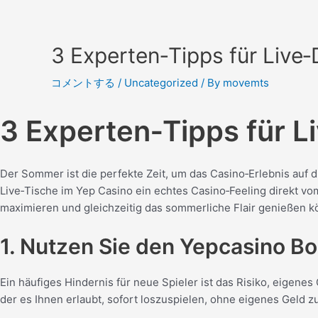
3 Experten‑Tipps für Live
コメントする
/
Uncategorized
/ By
movemts
3 Experten‑Tipps für L
Der Sommer ist die perfekte Zeit, um das Casino‑Erlebnis auf 
Live‑Tische im Yep Casino ein echtes Casino‑Feeling direkt v
maximieren und gleichzeitig das sommerliche Flair genießen k
1. Nutzen Sie den Yepcasino Bo
Ein häufiges Hindernis für neue Spieler ist das Risiko, eigen
der es Ihnen erlaubt, sofort loszuspielen, ohne eigenes Geld z